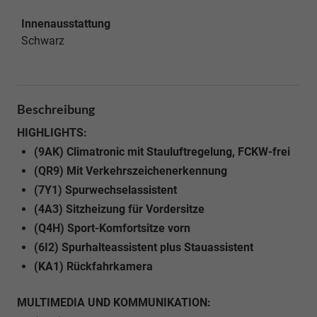
Innenausstattung
Schwarz
Beschreibung
HIGHLIGHTS:
(9AK) Climatronic mit Stauluftregelung, FCKW-frei
(QR9) Mit Verkehrszeichenerkennung
(7Y1) Spurwechselassistent
(4A3) Sitzheizung für Vordersitze
(Q4H) Sport-Komfortsitze vorn
(6I2) Spurhalteassistent plus Stauassistent
(KA1) Rückfahrkamera
MULTIMEDIA UND KOMMUNIKATION: