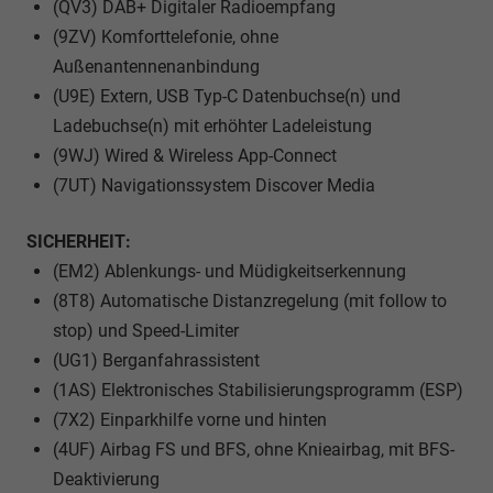
(QV3) DAB+ Digitaler Radioempfang
(9ZV) Komforttelefonie, ohne
Außenantennenanbindung
(U9E) Extern, USB Typ-C Datenbuchse(n) und
Ladebuchse(n) mit erhöhter Ladeleistung
(9WJ) Wired & Wireless App-Connect
(7UT) Navigationssystem Discover Media
SICHERHEIT:
(EM2) Ablenkungs- und Müdigkeitserkennung
(8T8) Automatische Distanzregelung (mit follow to
stop) und Speed-Limiter
(UG1) Berganfahrassistent
(1AS) Elektronisches Stabilisierungsprogramm (ESP)
(7X2) Einparkhilfe vorne und hinten
(4UF) Airbag FS und BFS, ohne Knieairbag, mit BFS-
Deaktivierung