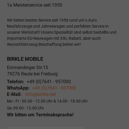
1a Meisterservice seit 1950
Wir bieten besten Service seit 1950 rund um`s Auto.
Neufahrzeuge und Jahreswagen und perfekten Service in
unserer Werkstatt! Unsere Spezialität sind selbst bestellte und
importierte EU-Neuwagen mit XXL-Rabatt, aber auch
Wunschfahrzeug-Beschaffung bieten wir!
BIRKLE MOBILE
Emmendinger Str.15
79276
Reute bei Freiburg
Telefon:
+49 (0)7641 - 957000
WhatsApp:
+49 (0)7641 - 957000
E-Mail:
info@birkle.net
Mo - Fr : 09.00 - 12.00 Uhr & 14.00 - 18.00 Uhr
Sa: 09.00 - 12.00 Uhr
Wir bitten um Terminabsprache!