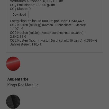
Verbrauch Autobahn:
6,00 l/100km
CO
-Emissionen:
133,00 g/km
2
CO
-Klasse:
D
2
Download
Energiekosten bei 15.000 km pro Jahr:
1.543,44 €
CO2 Kosten (niedrig)
:
(Kosten Durchschnitt 10 Jahre)
1.197,- €
CO2 Kosten (mittel)
:
(Kosten Durchschnitt 10 Jahre)
2.842,88 €
CO2 Kosten (hoch)
:
4.389,- €
(Kosten Durchschnitt 10 Jahre)
Jahressteuer:
110,- €
Außenfarbe
Kings Rot Metallic
Innenausstattung