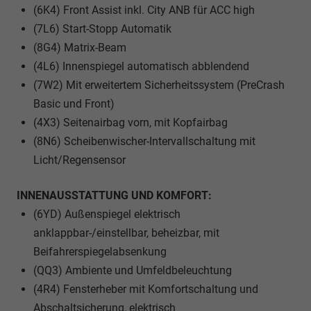
(6K4) Front Assist inkl. City ANB für ACC high
(7L6) Start-Stopp Automatik
(8G4) Matrix-Beam
(4L6) Innenspiegel automatisch abblendend
(7W2) Mit erweitertem Sicherheitssystem (PreCrash
Basic und Front)
(4X3) Seitenairbag vorn, mit Kopfairbag
(8N6) Scheibenwischer-Intervallschaltung mit
Licht/Regensensor
INNENAUSSTATTUNG UND KOMFORT:
(6YD) Außenspiegel elektrisch
anklappbar-/einstellbar, beheizbar, mit
Beifahrerspiegelabsenkung
(QQ3) Ambiente und Umfeldbeleuchtung
(4R4) Fensterheber mit Komfortschaltung und
Abschaltsicherung, elektrisch