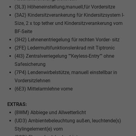
(3L3) Höheneinstellung,manuell,für Vordersitze
(3A2) Kindersitzverankerung für Kindersitzsystem I-
Size, 2 x top tether und Kindersitzverankerung vorn
BF-Seite
(3H2) Lehnenentriegelung für rechten Vorder- sitz
(2FE) Ledermultifunktionslenkrad mit Tiptronic
(4I3) Zentralverriegelung ""Keyless-Entry"" ohne
Safesicherung
(7P4) Lendenwirbelstütze, manuell einstellbar in
Vordersitzlehnen
(6E3) Mittelarmlehne vorne
EXTRAS:
(8WM) Abbiege und Allwetterlicht
(UD3) Ambientebeleuchtung außen, leuchtende(s)
Stylingelement(e) vorn