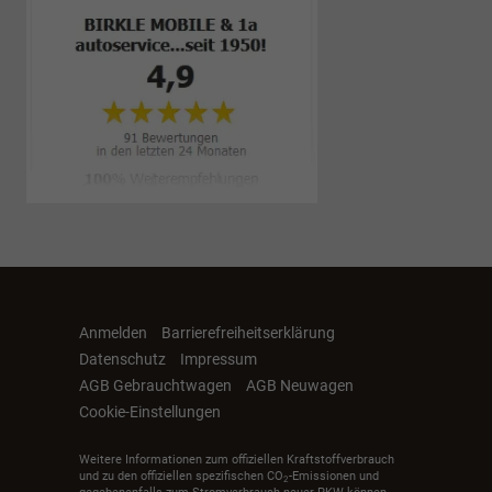
Anmelden
Barrierefreiheitserklärung
Datenschutz
Impressum
AGB Gebrauchtwagen
AGB Neuwagen
Cookie-Einstellungen
Weitere Informationen zum offiziellen Kraftstoffverbrauch
und zu den offiziellen spezifischen CO
-Emissionen und
2