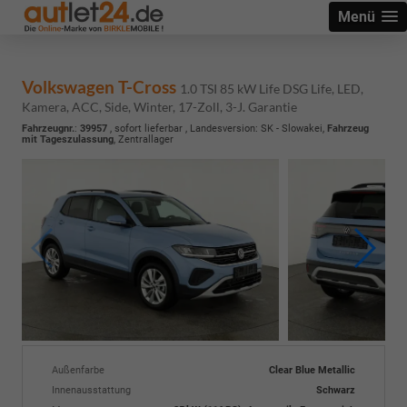
Menü
Volkswagen T-Cross
1.0 TSI 85 kW Life DSG Life, LED,
Kamera, ACC, Side, Winter, 17-Zoll, 3-J. Garantie
Fahrzeugnr.
:
39957
,
sofort lieferbar
, Landesversion: SK - Slowakei,
Fahrzeug
mit Tageszulassung
, Zentrallager
Außenfarbe
Clear Blue Metallic
Innenausstattung
Schwarz