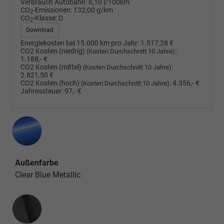
Verbrauch Autobahn:
6,10 l/100km
CO
-Emissionen:
132,00 g/km
2
CO
-Klasse:
D
2
Download
Energiekosten bei 15.000 km pro Jahr:
1.517,28 €
CO2 Kosten (niedrig)
:
(Kosten Durchschnitt 10 Jahre)
1.188,- €
CO2 Kosten (mittel)
:
(Kosten Durchschnitt 10 Jahre)
2.821,50 €
CO2 Kosten (hoch)
:
4.356,- €
(Kosten Durchschnitt 10 Jahre)
Jahressteuer:
97,- €
Außenfarbe
Clear Blue Metallic
Innenausstattung