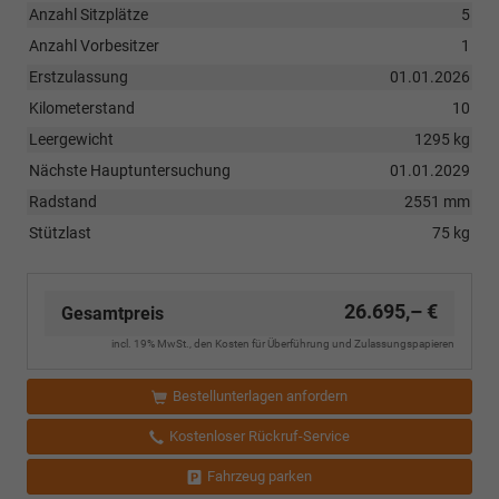
Anzahl Sitzplätze
5
Anzahl Vorbesitzer
1
Erstzulassung
01.01.2026
Kilometerstand
10
Leergewicht
1295 kg
Nächste Hauptuntersuchung
01.01.2029
Radstand
2551 mm
Stützlast
75 kg
26.695,– €
Gesamtpreis
incl. 19% MwSt., den Kosten für Überführung und Zulassungspapieren
Bestellunterlagen anfordern
Kostenloser Rückruf-Service
Fahrzeug parken