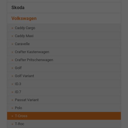
Skoda
Volkswagen
Caddy Cargo
Caddy Maxi
Caravelle
Crafter Kastenwagen
Crafter Pritschenwagen
Golf
Golf Variant
ID.3
ID.7
Passat Variant
Polo
T-Cross
T-Roc