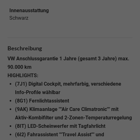
Innenausstattung
Schwarz
Beschreibung
VW Anschlussgarantie 1 Jahre (gesamt 3 Jahre) max.
90.000 km
HIGHLIGHTS:
(7J1) Digital Cockpit, mehrfarbig, verschiedene
Info-Profile wählbar
(8G1) Fernlichtassistent
(9AK) Klimaanlage ""Air Care Climatronic"" mit
Aktiv-Kombifilter und 2-Zonen-Temperaturregelung
(8IT) LED-Scheinwerfer mit Tagfahrlicht
(6I2) Fahrassistent ""Travel Assist"" und