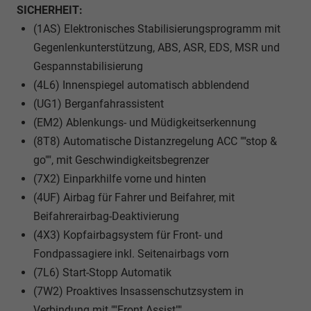
SICHERHEIT:
(1AS) Elektronisches Stabilisierungsprogramm mit
Gegenlenkunterstützung, ABS, ASR, EDS, MSR und
Gespannstabilisierung
(4L6) Innenspiegel automatisch abblendend
(UG1) Berganfahrassistent
(EM2) Ablenkungs- und Müdigkeitserkennung
(8T8) Automatische Distanzregelung ACC ""stop &
go"", mit Geschwindigkeitsbegrenzer
(7X2) Einparkhilfe vorne und hinten
(4UF) Airbag für Fahrer und Beifahrer, mit
Beifahrerairbag-Deaktivierung
(4X3) Kopfairbagsystem für Front- und
Fondpassagiere inkl. Seitenairbags vorn
(7L6) Start-Stopp Automatik
(7W2) Proaktives Insassenschutzsystem in
Verbindung mit ""Front Assist""