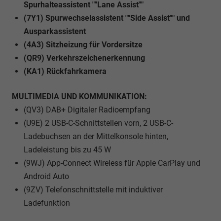
Spurhalteassistent ""Lane Assist""
(7Y1) Spurwechselassistent ""Side Assist"" und
Ausparkassistent
(4A3) Sitzheizung für Vordersitze
(QR9) Verkehrszeichenerkennung
(KA1) Rückfahrkamera
MULTIMEDIA UND KOMMUNIKATION:
(QV3) DAB+ Digitaler Radioempfang
(U9E) 2 USB-C-Schnittstellen vorn, 2 USB-C-
Ladebuchsen an der Mittelkonsole hinten,
Ladeleistung bis zu 45 W
(9WJ) App-Connect Wireless für Apple CarPlay und
Android Auto
(9ZV) Telefonschnittstelle mit induktiver
Ladefunktion