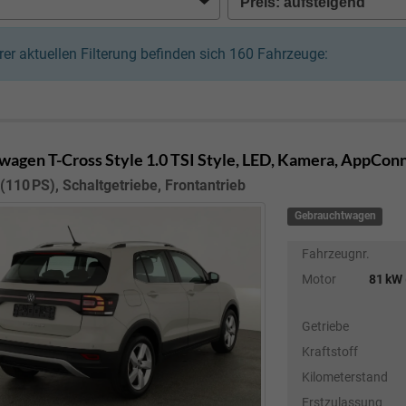
hrer aktuellen Filterung befinden sich
160
Fahrzeuge:
wagen T-Cross
Style 1.0 TSI Style, LED, Kamera, AppConn
(110 PS), Schaltgetriebe, Frontantrieb
Gebrauchtwagen
Fahrzeugnr.
Motor
81 kW 
Getriebe
Kraftstoff
Kilometerstand
Erstzulassung