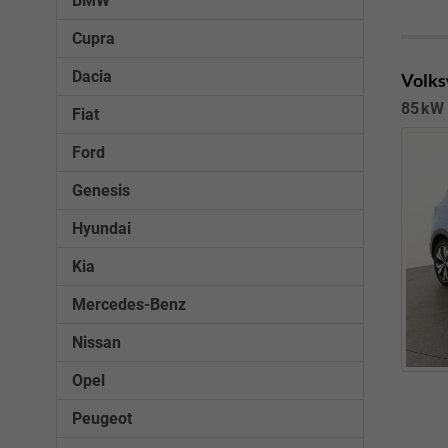
BMW
Cupra
Dacia
Volks
85 kW 
Fiat
Ford
Genesis
Hyundai
Kia
Mercedes-Benz
Nissan
Opel
Peugeot