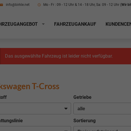
info@birkle.net
Mo - Fr : 09 - 12 Uhr & 14 - 18 Uhr, Sa: 09 - 12 Uhr (
Wir b
HRZEUGANGEBOT
FAHRZEUGANKAUF
KUNDENCE
Das ausgewählte Fahrzeug ist leider nicht verfügbar.
kswagen T-Cross
toff
Getriebe
ttungslinie
Sortierung