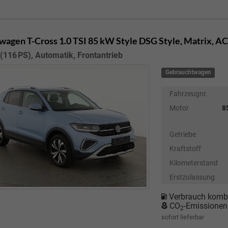
wagen T-Cross
1.0 TSI 85 kW Style DSG Style, Matrix, 
(116 PS), Automatik, Frontantrieb
Gebrauchtwagen
Fahrzeugnr.
Motor
8
Getriebe
Kraftstoff
Kilometerstand
Erstzulassung
Verbrauch kombi
CO
-Emissionen
2
sofort lieferbar