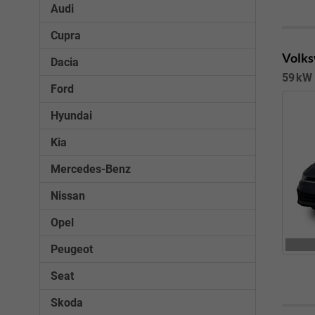
Audi
Cupra
Volks
Dacia
59 kW 
Ford
Hyundai
Kia
Mercedes-Benz
Nissan
Opel
Peugeot
Seat
Skoda