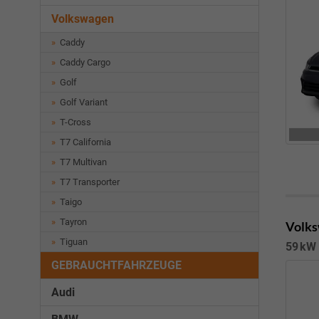
Volkswagen
Caddy
Caddy Cargo
Golf
Golf Variant
T-Cross
T7 California
T7 Multivan
T7 Transporter
Taigo
Tayron
Volks
Tiguan
59 kW 
GEBRAUCHTFAHRZEUGE
Audi