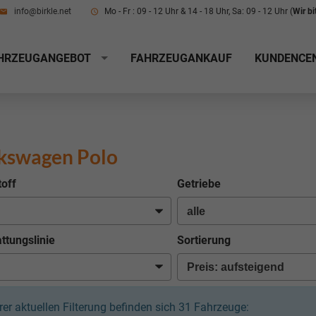
info@birkle.net
Mo - Fr : 09 - 12 Uhr & 14 - 18 Uhr, Sa: 09 - 12 Uhr (
Wir b
HRZEUGANGEBOT
FAHRZEUGANKAUF
KUNDENCE
kswagen Polo
toff
Getriebe
ttungslinie
Sortierung
hrer aktuellen Filterung befinden sich
31
Fahrzeuge: