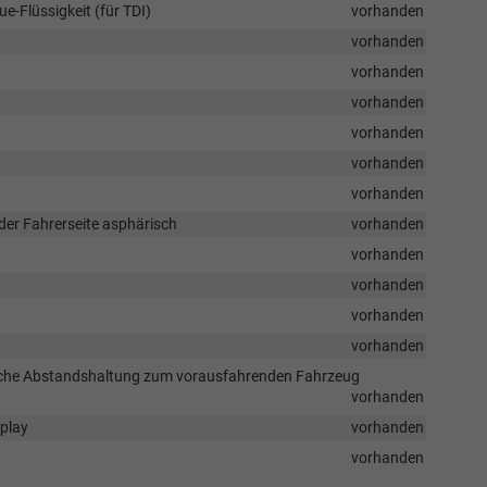
e-Flüssigkeit (für TDI)
vorhanden
vorhanden
vorhanden
vorhanden
vorhanden
vorhanden
vorhanden
 der Fahrerseite asphärisch
vorhanden
vorhanden
vorhanden
vorhanden
vorhanden
ische Abstandshaltung zum vorausfahrenden Fahrzeug
vorhanden
splay
vorhanden
vorhanden