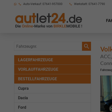
Auto-Verkauf: 07641-957000
Werkstatt: 07641-7790
FA
Fahrzeugnr.
Vol
ACC, 
LAGERFAHRZEUGE
Conne
VORLAUFFAHRZEUGE
Fahrzeug
BESTELLFAHRZEUGE
Cupra
Dacia
Ford