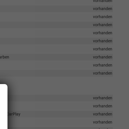
vorhanden
vorhanden
vorhanden
vorhanden
vorhanden
vorhanden
vorhanden
arben
vorhanden
vorhanden
vorhanden
vorhanden
vorhanden
ple CarPlay
vorhanden
vorhanden