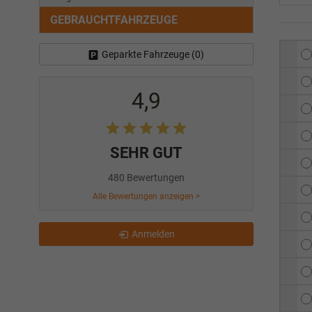
GEBRAUCHTFAHRZEUGE
Geparkte Fahrzeuge (
0
)
4,9
SEHR GUT
480 Bewertungen
Alle Bewertungen anzeigen >
Anmelden