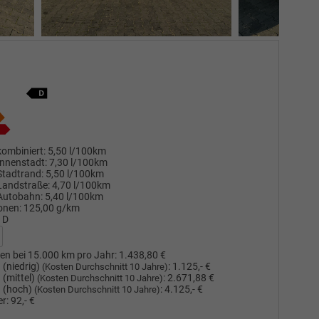
ombiniert:
5,50 l/100km
nnenstadt:
7,30 l/100km
Stadtrand:
5,50 l/100km
Landstraße:
4,70 l/100km
Autobahn:
5,40 l/100km
onen:
125,00 g/km
D
en bei 15.000 km pro Jahr:
1.438,80 €
(niedrig)
:
1.125,- €
(Kosten Durchschnitt 10 Jahre)
(mittel)
:
2.671,88 €
(Kosten Durchschnitt 10 Jahre)
 (hoch)
:
4.125,- €
(Kosten Durchschnitt 10 Jahre)
r:
92,- €