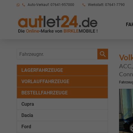
Auto-Verkauf: 07641-957000
Werkstatt: 07641-7790
FA
Fahrzeugnr.
Vol
ACC, 
LAGERFAHRZEUGE
Conne
VORLAUFFAHRZEUGE
Fahrzeug
BESTELLFAHRZEUGE
Cupra
Dacia
Ford