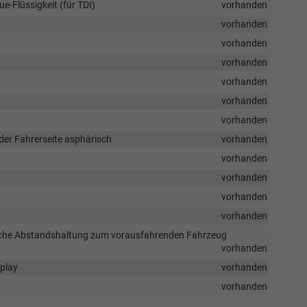
e-Flüssigkeit (für TDI)
vorhanden
vorhanden
vorhanden
vorhanden
vorhanden
vorhanden
vorhanden
 der Fahrerseite asphärisch
vorhanden
vorhanden
vorhanden
vorhanden
vorhanden
ische Abstandshaltung zum vorausfahrenden Fahrzeug
vorhanden
splay
vorhanden
vorhanden