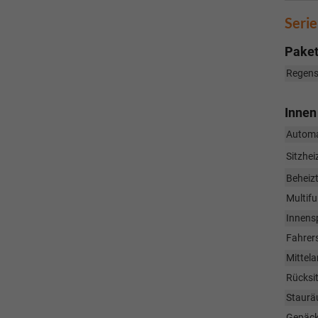
Seri
Pake
Regens
Innen
Automa
Sitzhei
Beheizt
Multifu
Innens
Fahrers
Mittel
Rücksi
Staurä
Gepäck