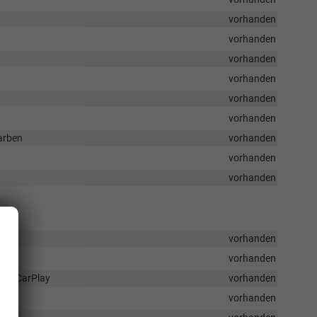
vorhanden
vorhanden
vorhanden
vorhanden
vorhanden
vorhanden
arben
vorhanden
vorhanden
vorhanden
vorhanden
vorhanden
ple CarPlay
vorhanden
vorhanden