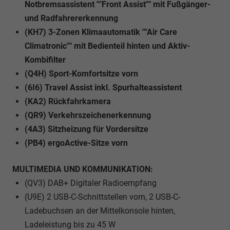
Notbremsassistent ""Front Assist"" mit Fußgänger-
und Radfahrererkennung
(KH7) 3-Zonen Klimaautomatik ""Air Care
Climatronic"" mit Bedienteil hinten und Aktiv-
Kombifilter
(Q4H) Sport-Komfortsitze vorn
(6I6) Travel Assist inkl. Spurhalteassistent
(KA2) Rückfahrkamera
(QR9) Verkehrszeichenerkennung
(4A3) Sitzheizung für Vordersitze
(PB4) ergoActive-Sitze vorn
MULTIMEDIA UND KOMMUNIKATION:
(QV3) DAB+ Digitaler Radioempfang
(U9E) 2 USB-C-Schnittstellen vorn, 2 USB-C-
Ladebuchsen an der Mittelkonsole hinten,
Ladeleistung bis zu 45 W