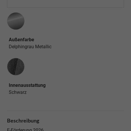
Außenfarbe
Delphingrau Metallic
Innenausstattung
Innenausstattung
Schwarz
Beschreibung
E-Förderung 2026