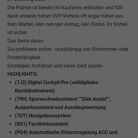
Die Prämie ist bereits im Kaufpreis enthalten und fällt
dank unseres hohen UVP-Vorteils oft sogar höher aus.
Kein Warten, kein nerviger Antrag, kein Risiko. Ihr Vorteil
ist sicher.
Das Beste daran:
Sie profitieren sofort - unabhängig von Einkommen oder
Förderfähigkeit.
Einsteigen, losfahren und bares Geld sparen.
HIGHLIGHTS:
(7J2) Digital Cockpit Pro (volldigitales
Kombiinstrument)
(79H) Spurwechselassistent ""Side Assist"",
Ausparkassistent und Ausstiegswarnung
(7UY) Navigationssystem
(8G1) Fernlichtassistent
(PG4) Automatische Distanzregelung ACC und