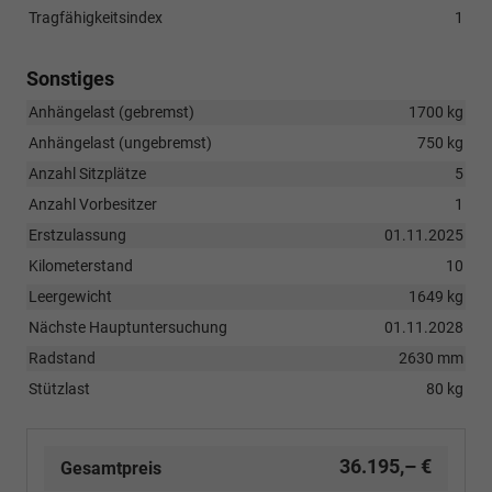
Tragfähigkeitsindex
1
Sonstiges
Anhängelast (gebremst)
1700 kg
Anhängelast (ungebremst)
750 kg
Anzahl Sitzplätze
5
Anzahl Vorbesitzer
1
Erstzulassung
01.11.2025
Kilometerstand
10
Leergewicht
1649 kg
Nächste Hauptuntersuchung
01.11.2028
Radstand
2630 mm
Stützlast
80 kg
36.195,– €
Gesamtpreis