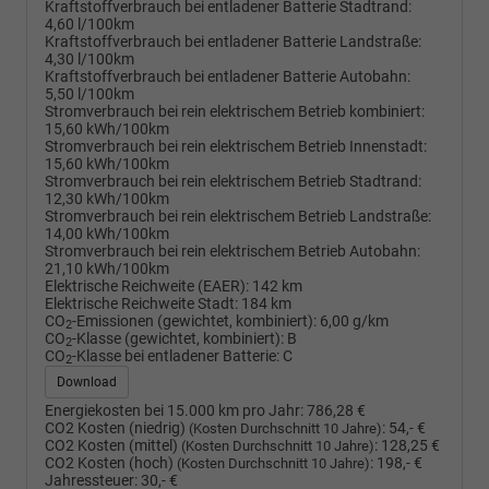
Kraftstoffverbrauch bei entladener Batterie Stadtrand:
4,60 l/100km
Kraftstoffverbrauch bei entladener Batterie Landstraße:
4,30 l/100km
Kraftstoffverbrauch bei entladener Batterie Autobahn:
5,50 l/100km
Stromverbrauch bei rein elektrischem Betrieb kombiniert:
15,60 kWh/100km
Stromverbrauch bei rein elektrischem Betrieb Innenstadt:
15,60 kWh/100km
Stromverbrauch bei rein elektrischem Betrieb Stadtrand:
12,30 kWh/100km
Stromverbrauch bei rein elektrischem Betrieb Landstraße:
14,00 kWh/100km
Stromverbrauch bei rein elektrischem Betrieb Autobahn:
21,10 kWh/100km
Elektrische Reichweite (EAER):
142 km
Elektrische Reichweite Stadt:
184 km
CO
-Emissionen (gewichtet, kombiniert):
6,00 g/km
2
CO
-Klasse (gewichtet, kombiniert):
B
2
CO
-Klasse bei entladener Batterie:
C
2
Download
Energiekosten bei 15.000 km pro Jahr:
786,28 €
CO2 Kosten (niedrig)
:
54,- €
(Kosten Durchschnitt 10 Jahre)
CO2 Kosten (mittel)
:
128,25 €
(Kosten Durchschnitt 10 Jahre)
CO2 Kosten (hoch)
:
198,- €
(Kosten Durchschnitt 10 Jahre)
Jahressteuer:
30,- €