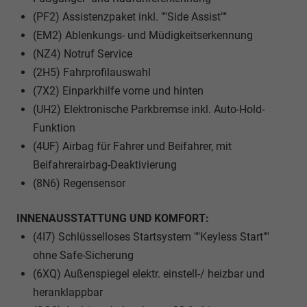
(PF2) Assistenzpaket inkl. ""Side Assist""
(EM2) Ablenkungs- und Müdigkeitserkennung
(NZ4) Notruf Service
(2H5) Fahrprofilauswahl
(7X2) Einparkhilfe vorne und hinten
(UH2) Elektronische Parkbremse inkl. Auto-Hold-
Funktion
(4UF) Airbag für Fahrer und Beifahrer, mit
Beifahrerairbag-Deaktivierung
(8N6) Regensensor
INNENAUSSTATTUNG UND KOMFORT:
(4I7) Schlüsselloses Startsystem ""Keyless Start""
ohne Safe-Sicherung
(6XQ) Außenspiegel elektr. einstell-/ heizbar und
heranklappbar