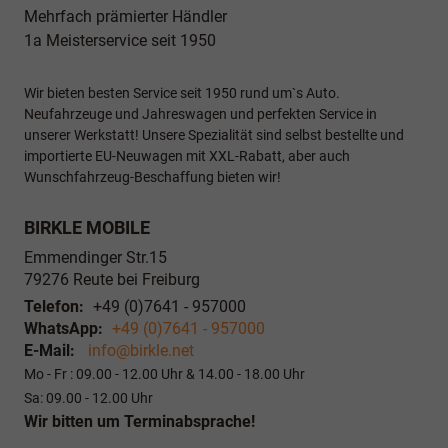
Mehrfach prämierter Händler
1a Meisterservice seit 1950
Wir bieten besten Service seit 1950 rund um`s Auto.
Neufahrzeuge und Jahreswagen und perfekten Service in
unserer Werkstatt! Unsere Spezialität sind selbst bestellte und
importierte EU-Neuwagen mit XXL-Rabatt, aber auch
Wunschfahrzeug-Beschaffung bieten wir!
BIRKLE MOBILE
Emmendinger Str.15
79276
Reute bei Freiburg
Telefon:
+49 (0)7641 - 957000
WhatsApp:
+49 (0)7641 - 957000
E-Mail:
info@birkle.net
Mo - Fr : 09.00 - 12.00 Uhr & 14.00 - 18.00 Uhr
Sa: 09.00 - 12.00 Uhr
Wir bitten um Terminabsprache!