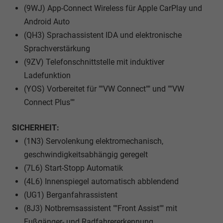
(9WJ) App-Connect Wireless für Apple CarPlay und
Android Auto
(QH3) Sprachassistent IDA und elektronische
Sprachverstärkung
(9ZV) Telefonschnittstelle mit induktiver
Ladefunktion
(YOS) Vorbereitet für ""VW Connect"" und ""VW
Connect Plus""
SICHERHEIT:
(1N3) Servolenkung elektromechanisch,
geschwindigkeitsabhängig geregelt
(7L6) Start-Stopp Automatik
(4L6) Innenspiegel automatisch abblendend
(UG1) Berganfahrassistent
(8J3) Notbremsassistent ""Front Assist"" mit
Fußgänger- und Radfahrererkennung