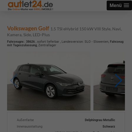
Menü
Volkswagen Golf
1.5 TSI eHybrid 150 kW VIII Style, Navi,
Kamera, Side, LED-Plus
Fahrzeugnr.
:
38626
,
sofort lieferbar
, Landesversion: SLO - Slowenien,
Fahrzeug
mit Tageszulassung
, Zentrallager
Außenfarbe
Delphingrau Metallic
Innenausstattung
Schwarz