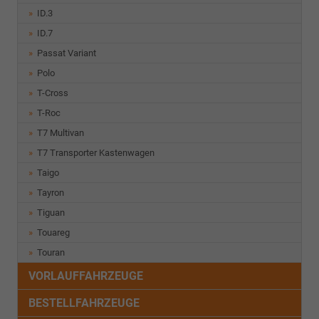
ID.3
ID.7
Passat Variant
Polo
T-Cross
T-Roc
T7 Multivan
T7 Transporter Kastenwagen
Taigo
Tayron
Tiguan
Touareg
Touran
VORLAUFFAHRZEUGE
BESTELLFAHRZEUGE