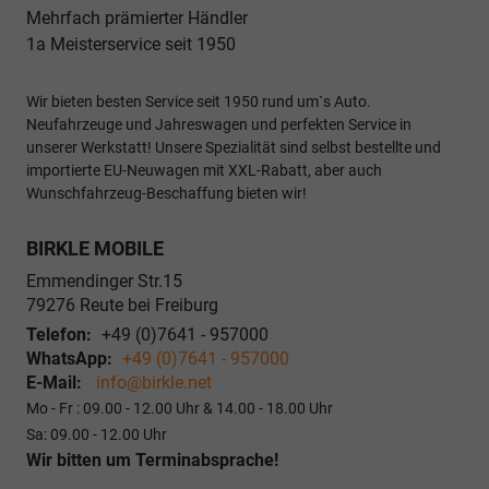
Mehrfach prämierter Händler
1a Meisterservice seit 1950
Wir bieten besten Service seit 1950 rund um`s Auto.
Neufahrzeuge und Jahreswagen und perfekten Service in
unserer Werkstatt! Unsere Spezialität sind selbst bestellte und
importierte EU-Neuwagen mit XXL-Rabatt, aber auch
Wunschfahrzeug-Beschaffung bieten wir!
BIRKLE MOBILE
Emmendinger Str.15
79276
Reute bei Freiburg
Telefon:
+49 (0)7641 - 957000
WhatsApp:
+49 (0)7641 - 957000
E-Mail:
info@birkle.net
Mo - Fr : 09.00 - 12.00 Uhr & 14.00 - 18.00 Uhr
Sa: 09.00 - 12.00 Uhr
Wir bitten um Terminabsprache!