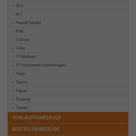
ID.3
ID.7
Passat Variant
Polo
T-Cross
T-Roc
T7 Multivan
T7 Transporter Kastenwagen
Taigo
Tayron
Tiguan
Touareg
Touran
VORLAUFFAHRZEUGE
BESTELLFAHRZEUGE