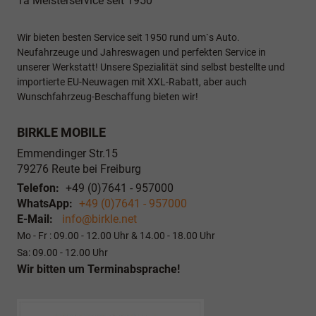
1a Meisterservice seit 1950
Wir bieten besten Service seit 1950 rund um`s Auto.
Neufahrzeuge und Jahreswagen und perfekten Service in
unserer Werkstatt! Unsere Spezialität sind selbst bestellte und
importierte EU-Neuwagen mit XXL-Rabatt, aber auch
Wunschfahrzeug-Beschaffung bieten wir!
BIRKLE MOBILE
Emmendinger Str.15
79276
Reute bei Freiburg
Telefon:
+49 (0)7641 - 957000
WhatsApp:
+49 (0)7641 - 957000
E-Mail:
info@birkle.net
Mo - Fr : 09.00 - 12.00 Uhr & 14.00 - 18.00 Uhr
Sa: 09.00 - 12.00 Uhr
Wir bitten um Terminabsprache!