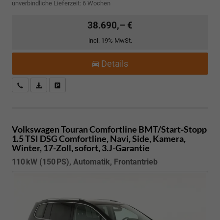
unverbindliche Lieferzeit:
6 Wochen
38.690,– €
incl. 19% MwSt.
Details
Kostenloser Rückruf-Service
PDF-Datei, Fahrzeugexposé drucken
Fahrzeug parken
Volkswagen Touran
Comfortline BMT/Start-Stopp
1.5 TSI DSG Comfortline, Navi, Side, Kamera,
Winter, 17-Zoll, sofort, 3.J-Garantie
110 kW (150 PS), Automatik, Frontantrieb