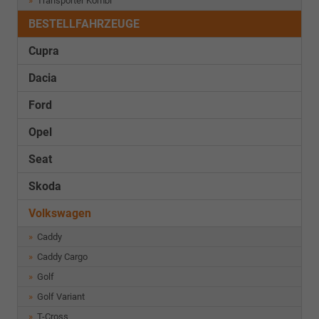
Transporter Kombi
BESTELLFAHRZEUGE
Cupra
Dacia
Ford
Opel
Seat
Skoda
Volkswagen
Caddy
Caddy Cargo
Golf
Golf Variant
T-Cross