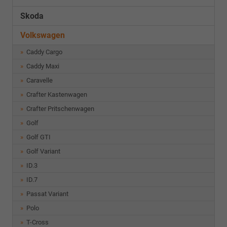
Skoda
Volkswagen
Caddy Cargo
Caddy Maxi
Caravelle
Crafter Kastenwagen
Crafter Pritschenwagen
Golf
Golf GTI
Golf Variant
ID.3
ID.7
Passat Variant
Polo
T-Cross