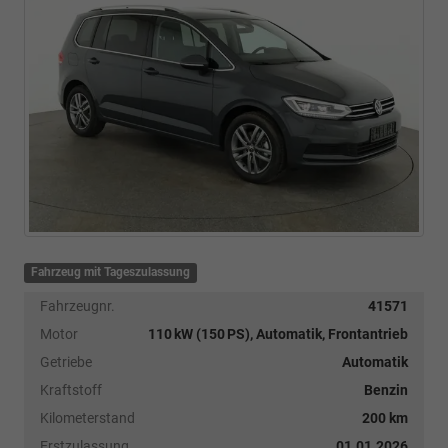
Fahrzeug mit Tageszulassung
Fahrzeugnr.
41571
Motor
110 kW (150 PS), Automatik, Frontantrieb
Getriebe
Automatik
Kraftstoff
Benzin
Kilometerstand
200 km
Erstzulassung
01.01.2026