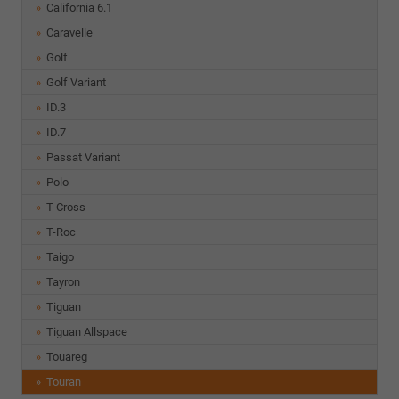
California 6.1
Caravelle
Golf
Golf Variant
ID.3
ID.7
Passat Variant
Polo
T-Cross
T-Roc
Taigo
Tayron
Tiguan
Tiguan Allspace
Touareg
Touran