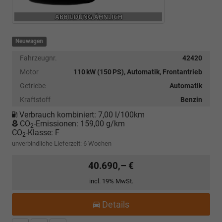
Neuwagen
Fahrzeugnr.
42420
Motor
110 kW (150 PS), Automatik, Frontantrieb
Getriebe
Automatik
Kraftstoff
Benzin
Verbrauch kombiniert:
7,00 l/100km
CO
-Emissionen:
159,00 g/km
2
CO
-Klasse:
F
2
unverbindliche Lieferzeit:
6 Wochen
40.690,– €
incl. 19% MwSt.
Details