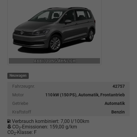
Neuwagen
Fahrzeugnr.
42757
Motor
110 kW (150 PS), Automatik, Frontantrieb
Getriebe
Automatik
Kraftstoff
Benzin
Verbrauch kombiniert:
7,00 l/100km
CO
-Emissionen:
159,00 g/km
2
CO
-Klasse:
F
2