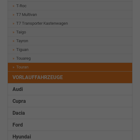
T-Roc
T7 Multivan
T7 Transporter Kastenwagen
Taigo
Tayron
Tiguan
Touareg
Touran
VORLAUFFAHRZEUGE
Audi
Cupra
Dacia
Ford
Hyundai