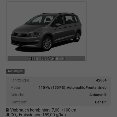
Neuwagen
Fahrzeugnr.
42684
Motor
110 kW (150 PS), Automatik, Frontantrieb
Getriebe
Automatik
Kraftstoff
Benzin
Verbrauch kombiniert:
7,00 l/100km
CO
-Emissionen:
159,00 g/km
2