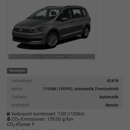
Neuwagen
Fahrzeugnr.
42418
Motor
110 kW (150 PS), Automatik, Frontantrieb
Getriebe
Automatik
Kraftstoff
Benzin
Verbrauch kombiniert:
7,00 l/100km
CO
-Emissionen:
159,00 g/km
2
CO
-Klasse:
F
2