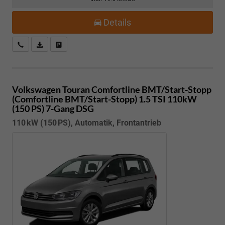
Details
Kostenloser Rückruf-Service
PDF-Datei, Fahrzeugexposé drucken
Fahrzeug parken
Volkswagen Touran
Comfortline BMT/Start-Stopp
(Comfortline BMT/Start-Stopp) 1.5 TSI 110kW
(150 PS) 7-Gang DSG
110 kW (150 PS), Automatik, Frontantrieb