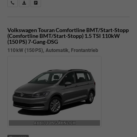
Kostenloser Rückruf-Service
PDF-Datei, Fahrzeugexposé drucken
Fahrzeug parken
Volkswagen Touran
Comfortline BMT/Start-Stopp
(Comfortline BMT/Start-Stopp) 1.5 TSI 110kW
(150 PS) 7-Gang-DSG
110 kW (150 PS), Automatik, Frontantrieb