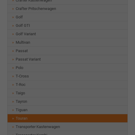
Crafter Kastenwagen
Crafter Pritschenwagen
Golf
Golf GTI
Golf Variant
Multivan
Passat
Passat Variant
Polo
T-Cross
T-Roc
Taigo
Tayron
Tiguan
Touran
Transporter Kastenwagen