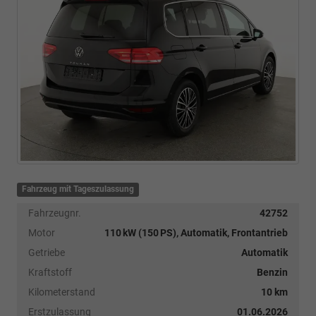
Fahrzeug mit Tageszulassung
Fahrzeugnr.
42752
Motor
110 kW (150 PS), Automatik, Frontantrieb
Getriebe
Automatik
Kraftstoff
Benzin
Kilometerstand
10 km
Erstzulassung
01.06.2026