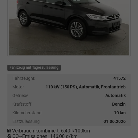
Fahrzeug mit Tageszulassung
Fahrzeugnr.
41572
Motor
110 kW (150 PS), Automatik, Frontantrieb
Getriebe
Automatik
Kraftstoff
Benzin
Kilometerstand
10 km
Erstzulassung
01.06.2026
Verbrauch kombiniert:
6,40 l/100km
CO
-Emissionen:
146,00 g/km
2