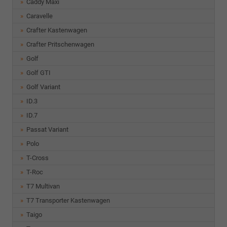
Caddy Maxi
Caravelle
Crafter Kastenwagen
Crafter Pritschenwagen
Golf
Golf GTI
Golf Variant
ID.3
ID.7
Passat Variant
Polo
T-Cross
T-Roc
T7 Multivan
T7 Transporter Kastenwagen
Taigo