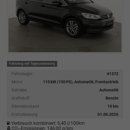
Fahrzeug mit Tageszulassung
Fahrzeugnr.
41572
Motor
110 kW (150 PS), Automatik, Frontantrieb
Getriebe
Automatik
Kraftstoff
Benzin
Kilometerstand
10 km
Erstzulassung
01.06.2026
Verbrauch kombiniert:
6,40 l/100km
CO
-Emissionen:
146,00 g/km
2