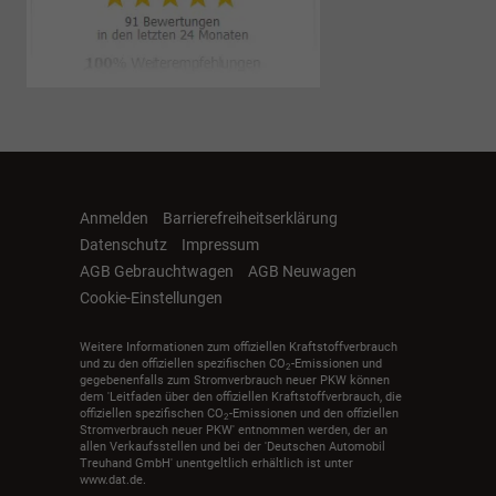
Anmelden
Barrierefreiheitserklärung
Datenschutz
Impressum
AGB Gebrauchtwagen
AGB Neuwagen
Cookie-Einstellungen
Weitere Informationen zum offiziellen Kraftstoffverbrauch
und zu den offiziellen spezifischen CO
-Emissionen und
2
gegebenenfalls zum Stromverbrauch neuer PKW können
dem 'Leitfaden über den offiziellen Kraftstoffverbrauch, die
offiziellen spezifischen CO
-Emissionen und den offiziellen
2
Stromverbrauch neuer PKW' entnommen werden, der an
allen Verkaufsstellen und bei der 'Deutschen Automobil
Treuhand GmbH' unentgeltlich erhältlich ist unter
www.dat.de.