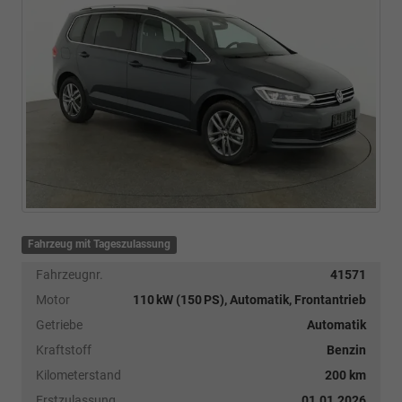
Fahrzeug mit Tageszulassung
Fahrzeugnr.
41571
Motor
110 kW (150 PS), Automatik, Frontantrieb
Getriebe
Automatik
Kraftstoff
Benzin
Kilometerstand
200 km
Erstzulassung
01.01.2026