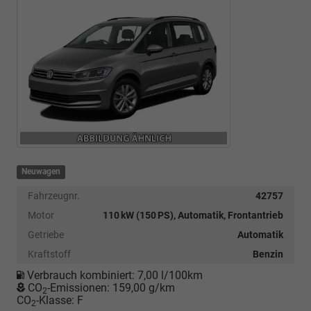
Neuwagen
Fahrzeugnr.
42757
Motor
110 kW (150 PS), Automatik, Frontantrieb
Getriebe
Automatik
Kraftstoff
Benzin
Verbrauch kombiniert:
7,00 l/100km
CO
-Emissionen:
159,00 g/km
2
CO
-Klasse:
F
2