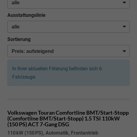
Ausstattungslinie
Sortierung
In Ihrer aktuellen Filterung befinden sich
6
Fahrzeuge:
Volkswagen Touran
Comfortline BMT/Start-Stopp
(Comfortline BMT/Start-Stopp) 1.5 TSI 110kW
(150 PS) ACT 7-Gang DSG
110 kW (150 PS), Automatik, Frontantrieb