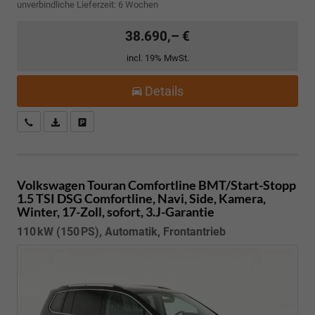
unverbindliche Lieferzeit:
6 Wochen
38.690,– €
incl. 19% MwSt.
Details
Kostenloser Rückruf-Service
PDF-Datei, Fahrzeugexposé drucken
Fahrzeug parken
Volkswagen Touran
Comfortline BMT/Start-Stopp
1.5 TSI DSG Comfortline, Navi, Side, Kamera,
Winter, 17-Zoll, sofort, 3.J-Garantie
110 kW (150 PS), Automatik, Frontantrieb