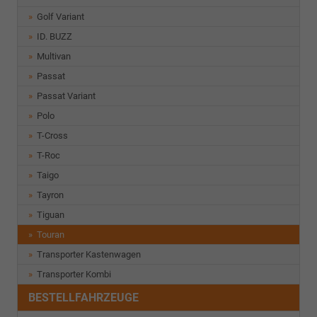
Golf Variant
ID. BUZZ
Multivan
Passat
Passat Variant
Polo
T-Cross
T-Roc
Taigo
Tayron
Tiguan
Touran
Transporter Kastenwagen
Transporter Kombi
BESTELLFAHRZEUGE