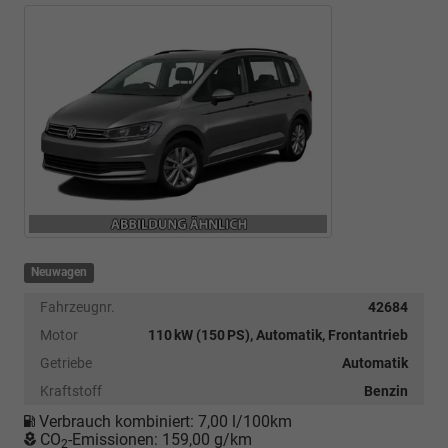
Neuwagen
Fahrzeugnr.
42684
Motor
110 kW (150 PS), Automatik, Frontantrieb
Getriebe
Automatik
Kraftstoff
Benzin
Verbrauch kombiniert:
7,00 l/100km
CO
-Emissionen:
159,00 g/km
2