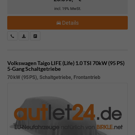
incl. 19% MwSt.
Details
Kostenloser Rückruf-Service
PDF-Datei, Fahrzeugexposé drucken
Fahrzeug parken
Volkswagen Taigo
LIFE (Life) 1.0 TSI 70kW (95 PS)
5-Gang Schaltgetriebe
70 kW (95 PS), Schaltgetriebe, Frontantrieb