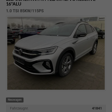
16"ALU
1.0 TSI 85KW/115PS
Neuwagen
Fahrzeugnr.
41841