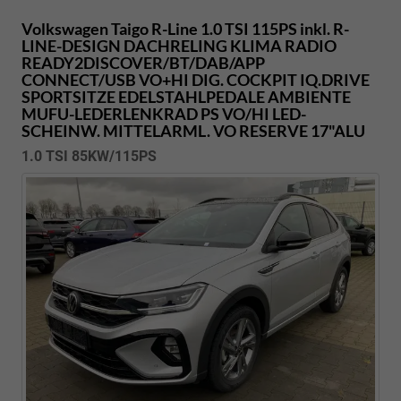
Volkswagen Taigo
R-Line 1.0 TSI 115PS inkl. R-
LINE-DESIGN DACHRELING KLIMA RADIO
READY2DISCOVER/BT/DAB/APP
CONNECT/USB VO+HI DIG. COCKPIT IQ.DRIVE
SPORTSITZE EDELSTAHLPEDALE AMBIENTE
MUFU-LEDERLENKRAD PS VO/HI LED-
SCHEINW. MITTELARML. VO RESERVE 17"ALU
1.0 TSI 85KW/115PS