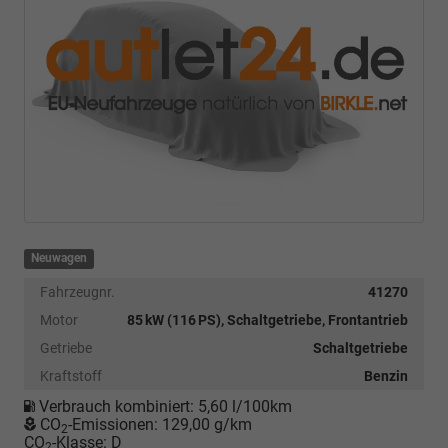
Neuwagen
Fahrzeugnr.
41270
Motor
85 kW (116 PS), Schaltgetriebe, Frontantrieb
Getriebe
Schaltgetriebe
Kraftstoff
Benzin
Verbrauch kombiniert:
5,60 l/100km
CO
-Emissionen:
129,00 g/km
2
CO
-Klasse:
D
2