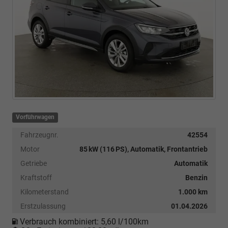
Vorführwagen
Fahrzeugnr.
42554
Motor
85 kW (116 PS), Automatik, Frontantrieb
Getriebe
Automatik
Kraftstoff
Benzin
Kilometerstand
1.000 km
Erstzulassung
01.04.2026
Verbrauch kombiniert:
5,60 l/100km