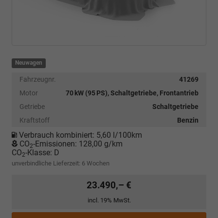
Neuwagen
Fahrzeugnr.
41269
Motor
70 kW (95 PS), Schaltgetriebe, Frontantrieb
Getriebe
Schaltgetriebe
Kraftstoff
Benzin
Verbrauch kombiniert:
5,60 l/100km
CO
-Emissionen:
128,00 g/km
2
CO
-Klasse:
D
2
unverbindliche Lieferzeit:
6 Wochen
23.490,– €
incl. 19% MwSt.