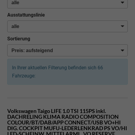
Ausstattungslinie
Sortierung
In Ihrer aktuellen Filterung befinden sich
66
Fahrzeuge:
Volkswagen Taigo
LIFE 1.0 TSI 115PS inkl.
DACHRELING KLIMA RADIO COMPOSITION
COLOUR/BT/DAB/APP CONNECT/USB VO+HI
DIG. COCKPIT MUFU-LEDERLENKRAD PS VO/HI
LED-SCHEINW. MITTELARML. VO RESERVE