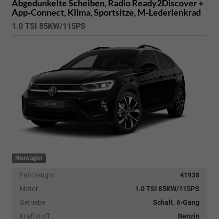
Abgedunkelte Scheiben, Radio Ready2Discover +
App-Connect, Klima, Sportsitze, M-Lederlenkrad
1.0 TSI 85KW/115PS
Neuwagen
Fahrzeugnr.
41938
Motor
1.0 TSI 85KW/115PS
Getriebe
Schalt. 6-Gang
Kraftstoff
Benzin