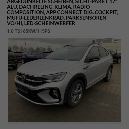
ABGEDUNKELTE SCHEIBEN, SICHT-PAKET, 17"
ALU, DACHRELING, KLIMA, RADIO
COMPOSITION, APP CONNECT, DIG. COCKPIT,
MUFU-LEDERLENKRAD, PARKSENSOREN
VO/HI, LED-SCHEINWERFER
1.0 TSI 85KW/115PS