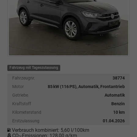
Fahrzeug mit Tageszulassung
Fahrzeugnr.
38774
Motor
85 kW (116 PS), Automatik, Frontantrieb
Getriebe
Automatik
Kraftstoff
Benzin
Kilometerstand
10 km
Erstzulassung
01.04.2026
Verbrauch kombiniert:
5,60 l/100km
CO
-Emissionen:
128,00 g/km