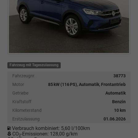
Fahrzeug mit Tageszulassung
Fahrzeugnr.
38773
Motor
85 kW (116 PS), Automatik, Frontantrieb
Getriebe
Automatik
Kraftstoff
Benzin
Kilometerstand
10 km
Erstzulassung
01.06.2026
Verbrauch kombiniert:
5,60 l/100km
CO
-Emissionen:
128,00 g/km
2