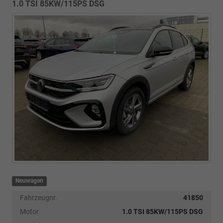
1.0 TSI 85KW/115PS DSG
Neuwagen
Fahrzeugnr.
41850
Motor
1.0 TSI 85KW/115PS DSG