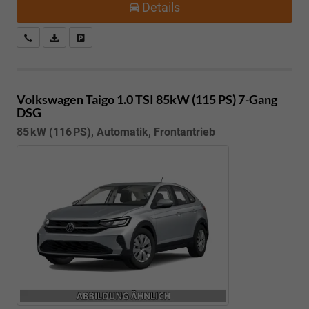
Details
Kostenloser Rückruf-Service
PDF-Datei, Fahrzeugexposé drucken
Fahrzeug parken
Volkswagen Taigo
1.0 TSI 85kW (115 PS) 7-Gang
DSG
85 kW (116 PS), Automatik, Frontantrieb