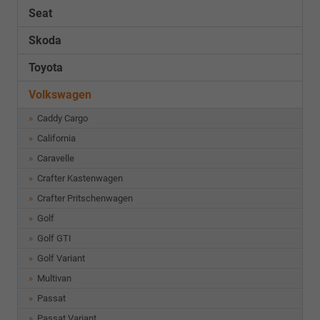
Seat
Skoda
Toyota
Volkswagen
Caddy Cargo
California
Caravelle
Crafter Kastenwagen
Crafter Pritschenwagen
Golf
Golf GTI
Golf Variant
Multivan
Passat
Passat Variant