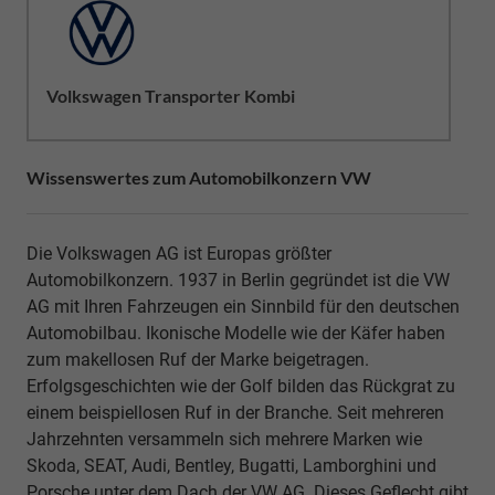
Volkswagen Transporter Kombi
Wissenswertes zum Automobilkonzern VW
Die Volkswagen AG ist Europas größter
Automobilkonzern. 1937 in Berlin gegründet ist die VW
AG mit Ihren Fahrzeugen ein Sinnbild für den deutschen
Automobilbau. Ikonische Modelle wie der Käfer haben
zum makellosen Ruf der Marke beigetragen.
Erfolgsgeschichten wie der Golf bilden das Rückgrat zu
einem beispiellosen Ruf in der Branche. Seit mehreren
Jahrzehnten versammeln sich mehrere Marken wie
Skoda, SEAT, Audi, Bentley, Bugatti, Lamborghini und
Porsche unter dem Dach der VW AG. Dieses Geflecht gibt