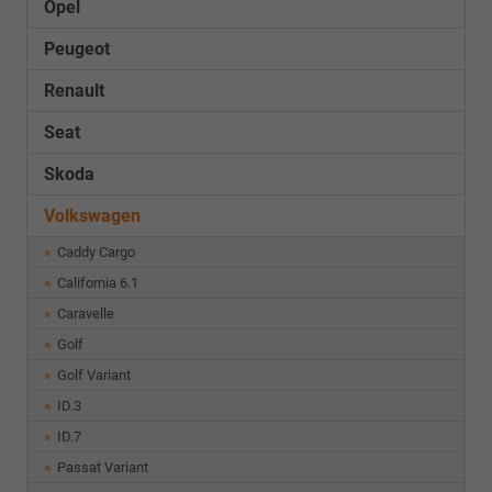
Opel
Peugeot
Renault
Seat
Skoda
Volkswagen
Caddy Cargo
California 6.1
Caravelle
Golf
Golf Variant
ID.3
ID.7
Passat Variant