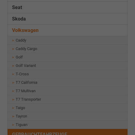
Seat
Skoda
Volkswagen
Caddy
Caddy Cargo
Golf
Golf Variant
T-Cross
T7 California
T7 Multivan
T7 Transporter
Taigo
Tayron
Tiguan
GEBRAUCHTFAHRZEUGE