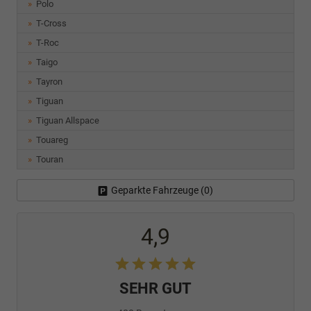
Polo
T-Cross
T-Roc
Taigo
Tayron
Tiguan
Tiguan Allspace
Touareg
Touran
Geparkte Fahrzeuge (
0
)
4,9
SEHR GUT