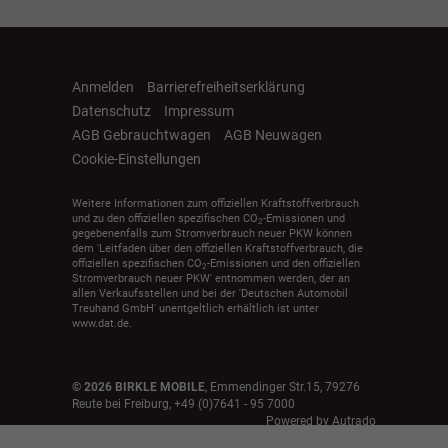
Anmelden
Barrierefreiheitserklärung
Datenschutz
Impressum
AGB Gebrauchtwagen
AGB Neuwagen
Cookie-Einstellungen
Weitere Informationen zum offiziellen Kraftstoffverbrauch
und zu den offiziellen spezifischen CO
-Emissionen und
2
gegebenenfalls zum Stromverbrauch neuer PKW können
dem 'Leitfaden über den offiziellen Kraftstoffverbrauch, die
offiziellen spezifischen CO
-Emissionen und den offiziellen
2
Stromverbrauch neuer PKW' entnommen werden, der an
allen Verkaufsstellen und bei der 'Deutschen Automobil
Treuhand GmbH' unentgeltlich erhältlich ist unter
www.dat.de.
© 2026
BIRKLE MOBILE
,
Emmendinger Str.15
,
79276
Reute bei Freiburg,
+49 (0)7641 - 95 7000
Powered by Autrado