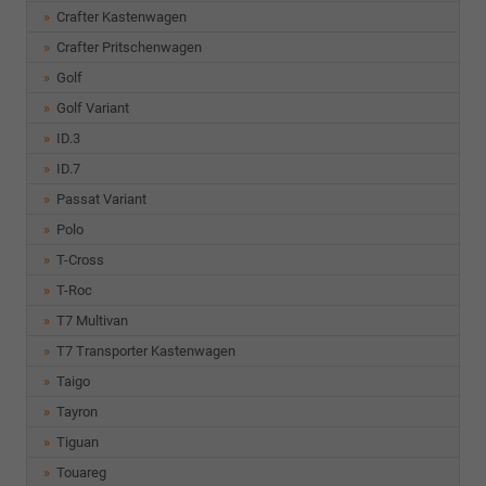
Crafter Kastenwagen
Crafter Pritschenwagen
Golf
Golf Variant
ID.3
ID.7
Passat Variant
Polo
T-Cross
T-Roc
T7 Multivan
T7 Transporter Kastenwagen
Taigo
Tayron
Tiguan
Touareg