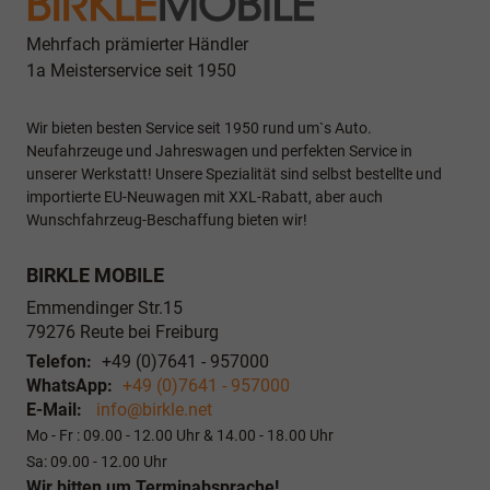
Mehrfach prämierter Händler
1a Meisterservice seit 1950
Wir bieten besten Service seit 1950 rund um`s Auto.
Neufahrzeuge und Jahreswagen und perfekten Service in
unserer Werkstatt! Unsere Spezialität sind selbst bestellte und
importierte EU-Neuwagen mit XXL-Rabatt, aber auch
Wunschfahrzeug-Beschaffung bieten wir!
BIRKLE MOBILE
Emmendinger Str.15
79276
Reute bei Freiburg
Telefon:
+49 (0)7641 - 957000
WhatsApp:
+49 (0)7641 - 957000
E-Mail:
info@birkle.net
Mo - Fr : 09.00 - 12.00 Uhr & 14.00 - 18.00 Uhr
Sa: 09.00 - 12.00 Uhr
Wir bitten um Terminabsprache!