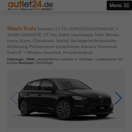
Menü
Skoda Scala
Dynamic 1.5 TSI 150PS DSG/AUTOMATIK, 5
JAHRE GARANTIE, 17" Alu, Elektr. Heckklappe, Toter-Winkel,
Kessy, Alarm, Climatronic, SunSet, Verlängerte Heckscheibe,
Sitzheizung, Parksensoren vorne/hinten, Kamera, Tempomat,
Radio 8" + Wireless Smartlink, M-Lederlenkrad
Fahrzeugnr.
:
39684
, unverbindliche Lieferzeit: 4 - 5 Monate , Landesversion: EU -
Europa,
Neuwagen
, Zentrallager