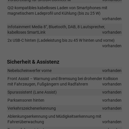
Qi2-kompatibles kabelloses Laden von Smartphones mit
magnetischem Ladeprofil und Kühlung (bis zu 25 W)
vorhanden
Infotainment Media 8", Bluetooth, DAB, 8 Lautsprecher,
kabelloses SmartLink
vorhanden
2x USB-C hinten (Ladeleistung bis zu 45 W hinten und vorne)
vorhanden
Sicherheit & Assistenz
Nebelscheinwerfer vorne
vorhanden
Front Assist – Warnung und Bremsung bei drohender Kollision
mit Fahrzeugen, Fußgängern und Radfahrern
vorhanden
Spurassistent (Lane Assist)
vorhanden
Parksensoren hinten
vorhanden
Verkehrszeichenerkennung
vorhanden
Ablenkungserkennung und Müdigkeitserkennung mit
Fahrerüberwachung
vorhanden