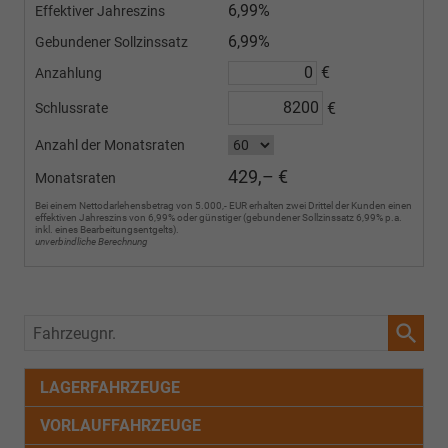
6,99%
Effektiver Jahreszins
6,99%
Gebundener Sollzinssatz
€
Anzahlung
€
Schlussrate
Anzahl der Monatsraten
429,– €
Monatsraten
Bei einem Nettodarlehensbetrag von 5.000,- EUR erhalten zwei Drittel der Kunden einen
effektiven Jahreszins von 6,99% oder günstiger (gebundener Sollzinssatz 6,99% p.a.
inkl. eines Bearbeitungsentgelts).
unverbindliche Berechnung
Fahrzeugnr.
LAGERFAHRZEUGE
VORLAUFFAHRZEUGE