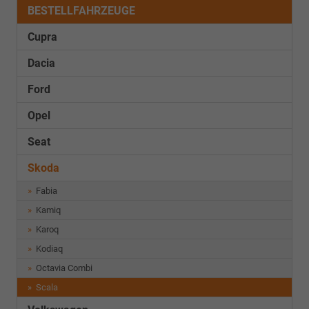
BESTELLFAHRZEUGE
Cupra
Dacia
Ford
Opel
Seat
Skoda
Fabia
Kamiq
Karoq
Kodiaq
Octavia Combi
Scala