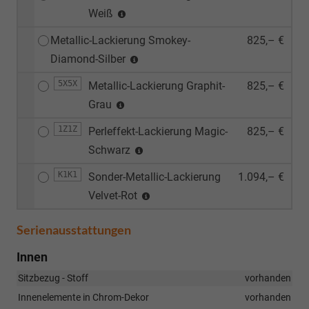
Weiß
Metallic-Lackierung Smokey-
825,– €
Diamond-Silber
5X5X
Metallic-Lackierung Graphit-
825,– €
Grau
1Z1Z
Perleffekt-Lackierung Magic-
825,– €
Schwarz
K1K1
Sonder-Metallic-Lackierung
1.094,– €
Velvet-Rot
Serienausstattungen
Innen
Sitzbezug - Stoff
vorhanden
Innenelemente in Chrom-Dekor
vorhanden