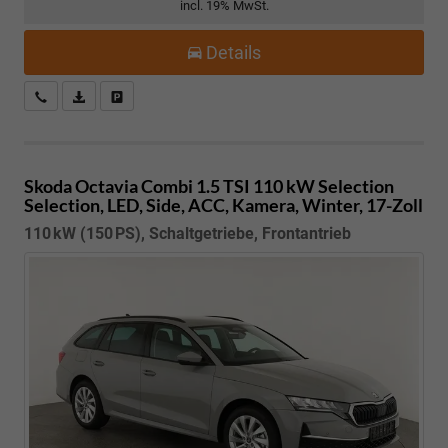
incl. 19% MwSt.
Details
Kostenloser Rückruf-Service
PDF-Datei, Fahrzeugexposé drucken
Fahrzeug parken
Skoda Octavia Combi
1.5 TSI 110 kW Selection
Selection, LED, Side, ACC, Kamera, Winter, 17-Zoll
110 kW (150 PS), Schaltgetriebe, Frontantrieb