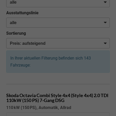
Ausstattungslinie
Sortierung
In Ihrer aktuellen Filterung befinden sich
143
Fahrzeuge:
Skoda Octavia Combi
Style 4x4 (Style 4x4) 2.0 TDI
110kW (150 PS) 7-Gang DSG
110 kW (150 PS), Automatik, Allrad