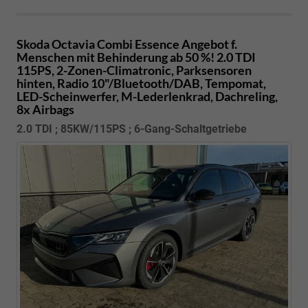
Skoda Octavia Combi
Essence Angebot f.
Menschen mit Behinderung ab 50 %! 2.0 TDI
115PS, 2-Zonen-Climatronic, Parksensoren
hinten, Radio 10"/Bluetooth/DAB, Tempomat,
LED-Scheinwerfer, M-Lederlenkrad, Dachreling,
8x Airbags
2.0 TDI ; 85KW/115PS ; 6-Gang-Schaltgetriebe