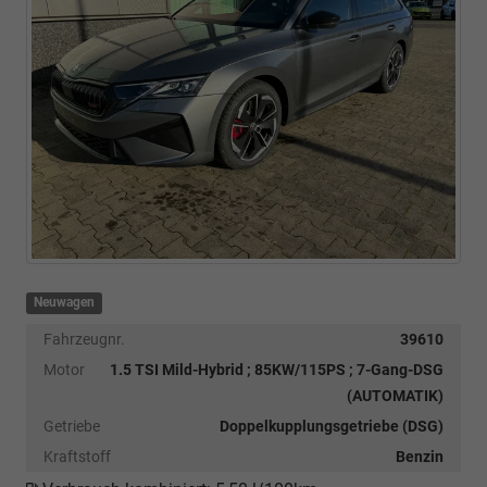
Neuwagen
Fahrzeugnr.
39610
Motor
1.5 TSI Mild-Hybrid ; 85KW/115PS ; 7-Gang-DSG
(AUTOMATIK)
Getriebe
Doppelkupplungsgetriebe (DSG)
Kraftstoff
Benzin