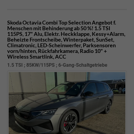
Skoda Octavia Combi
Top Selection Angebot f.
Menschen mit Behinderung ab 50 %! 1.5 TSI
115PS, 17" Alu, Elektr. Heckklappe, Kessy+Alarm,
Beheizte Frontscheibe, Winterpaket, SunSet,
Climatronic, LED-Scheinwerfer, Parksensoren
vorn/hinten, Rückfahrkamera, Radio 10" +
Wireless Smartlink, ACC
1.5 TSI ; 85KW/115PS ; 6-Gang-Schaltgetriebe