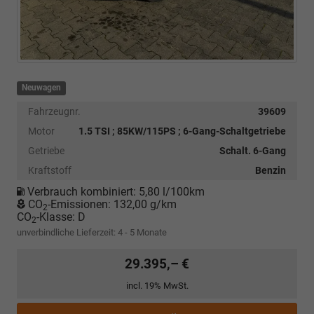
Neuwagen
Fahrzeugnr.
39609
Motor
1.5 TSI ; 85KW/115PS ; 6-Gang-Schaltgetriebe
Getriebe
Schalt. 6-Gang
Kraftstoff
Benzin
Verbrauch kombiniert:
5,80 l/100km
CO
-Emissionen:
132,00 g/km
2
CO
-Klasse:
D
2
unverbindliche Lieferzeit: 4 - 5 Monate
29.395,– €
incl. 19% MwSt.