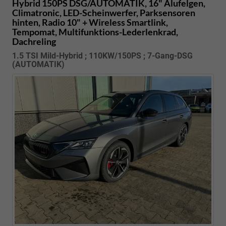
Hybrid 150PS DSG/AUTOMATIK, 16" Alufelgen,
Climatronic, LED-Scheinwerfer, Parksensoren
hinten, Radio 10" + Wireless Smartlink,
Tempomat, Multifunktions-Lederlenkrad,
Dachreling
1.5 TSI Mild-Hybrid ; 110KW/150PS ; 7-Gang-DSG
(AUTOMATIK)