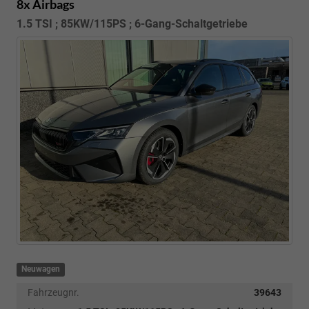
8x Airbags
1.5 TSI ; 85KW/115PS ; 6-Gang-Schaltgetriebe
Neuwagen
Fahrzeugnr.
39643