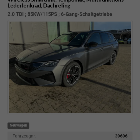
Lederlenkrad, Dachreling
2.0 TDI ; 85KW/115PS ; 6-Gang-Schaltgetriebe
Neuwagen
Fahrzeugnr.
39606