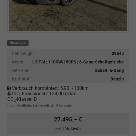
Neuwagen
Fahrzeugnr.
39645
Motor
1.5 TSI ; 110KW/150PS ; 6-Gang-Schaltgetriebe
Getriebe
Schalt. 6-Gang
Kraftstoff
Benzin
Verbrauch kombiniert:
5,90 l/100km
CO
-Emissionen:
134,00 g/km
2
CO
-Klasse:
D
2
unverbindliche Lieferzeit: 4 - 5 Monate
27.495,– €
incl. 19% MwSt.