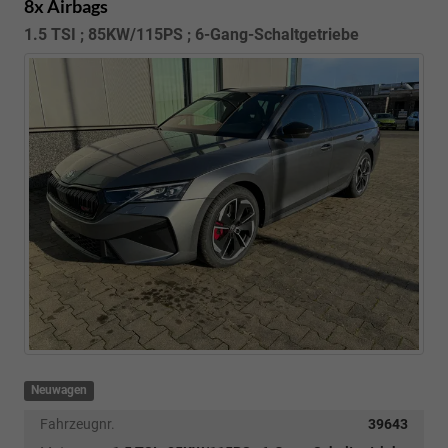
8x Airbags
1.5 TSI ; 85KW/115PS ; 6-Gang-Schaltgetriebe
Neuwagen
Fahrzeugnr.
39643