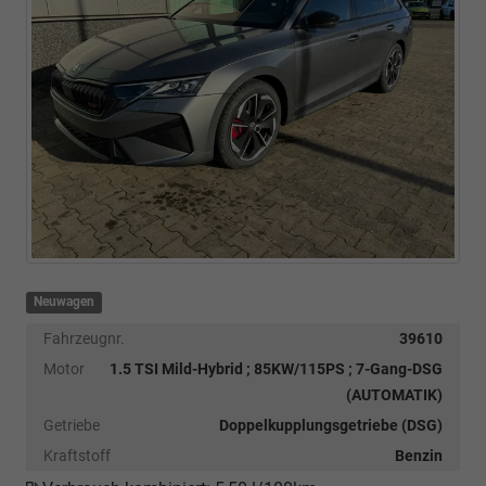
Neuwagen
Fahrzeugnr.
39610
Motor
1.5 TSI Mild-Hybrid ; 85KW/115PS ; 7-Gang-DSG
(AUTOMATIK)
Getriebe
Doppelkupplungsgetriebe (DSG)
Kraftstoff
Benzin