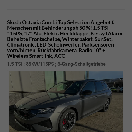
Skoda Octavia Combi
Top Selection Angebot f.
Menschen mit Behinderung ab 50 %! 1.5 TSI
115PS, 17" Alu, Elektr. Heckklappe, Kessy+Alarm,
Beheizte Frontscheibe, Winterpaket, SunSet,
Climatronic, LED-Scheinwerfer, Parksensoren
vorn/hinten, Rückfahrkamera, Radio 10" +
Wireless Smartlink, ACC
1.5 TSI ; 85KW/115PS ; 6-Gang-Schaltgetriebe