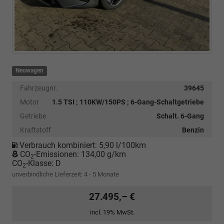
Neuwagen
Fahrzeugnr.
39645
Motor
1.5 TSI ; 110KW/150PS ; 6-Gang-Schaltgetriebe
Getriebe
Schalt. 6-Gang
Kraftstoff
Benzin
Verbrauch kombiniert:
5,90 l/100km
CO
-Emissionen:
134,00 g/km
2
CO
-Klasse:
D
2
unverbindliche Lieferzeit: 4 - 5 Monate
27.495,– €
incl. 19% MwSt.