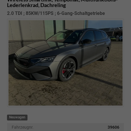
Lederlenkrad, Dachreling
2.0 TDI ; 85KW/115PS ; 6-Gang-Schaltgetriebe
Neuwagen
Fahrzeugnr.
39606