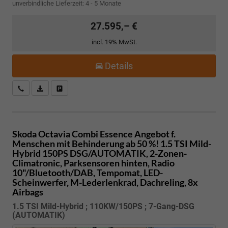
unverbindliche Lieferzeit: 4 - 5 Monate
27.595,– €
incl. 19% MwSt.
Details
Kostenloser Rückruf-Service
PDF-Datei, Fahrzeugexposé drucken
Fahrzeug parken
Skoda Octavia Combi
Essence Angebot f.
Menschen mit Behinderung ab 50 %! 1.5 TSI Mild-
Hybrid 150PS DSG/AUTOMATIK, 2-Zonen-
Climatronic, Parksensoren hinten, Radio
10"/Bluetooth/DAB, Tempomat, LED-
Scheinwerfer, M-Lederlenkrad, Dachreling, 8x
Airbags
1.5 TSI Mild-Hybrid ; 110KW/150PS ; 7-Gang-DSG
(AUTOMATIK)