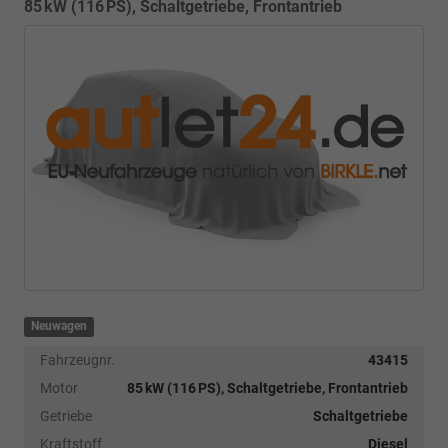
85 kW (116 PS), Schaltgetriebe, Frontantrieb
Neuwagen
Fahrzeugnr.
43415
Motor
85 kW (116 PS), Schaltgetriebe, Frontantrieb
Getriebe
Schaltgetriebe
Kraftstoff
Diesel