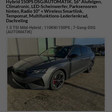
Hybrid 150PS DSG/AUTOMATIK, 16" Alufelgen,
Climatronic, LED-Scheinwerfer, Parksensoren
hinten, Radio 10" + Wireless Smartlink,
Tempomat, Multifunktions-Lederlenkrad,
Dachreling
1.5 TSI Mild-Hybrid ; 110KW/150PS ; 7-Gang-DSG
(AUTOMATIK)