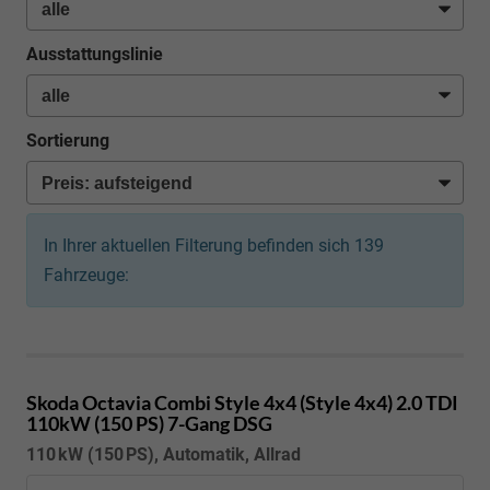
Ausstattungslinie
Sortierung
In Ihrer aktuellen Filterung befinden sich
139
Fahrzeuge:
Skoda Octavia Combi
Style 4x4 (Style 4x4) 2.0 TDI
110kW (150 PS) 7-Gang DSG
110 kW (150 PS), Automatik, Allrad