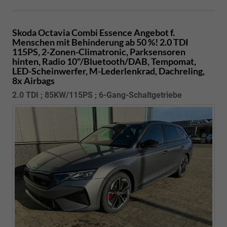
Skoda Octavia Combi
Essence Angebot f.
Menschen mit Behinderung ab 50 %! 2.0 TDI
115PS, 2-Zonen-Climatronic, Parksensoren
hinten, Radio 10"/Bluetooth/DAB, Tempomat,
LED-Scheinwerfer, M-Lederlenkrad, Dachreling,
8x Airbags
2.0 TDI ; 85KW/115PS ; 6-Gang-Schaltgetriebe