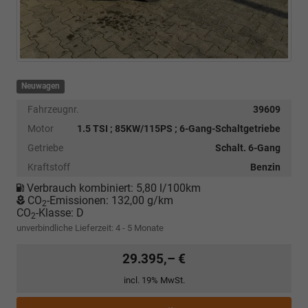
Neuwagen
Fahrzeugnr.
39609
Motor
1.5 TSI ; 85KW/115PS ; 6-Gang-Schaltgetriebe
Getriebe
Schalt. 6-Gang
Kraftstoff
Benzin
Verbrauch kombiniert:
5,80 l/100km
CO
-Emissionen:
132,00 g/km
2
CO
-Klasse:
D
2
unverbindliche Lieferzeit: 4 - 5 Monate
29.395,– €
incl. 19% MwSt.