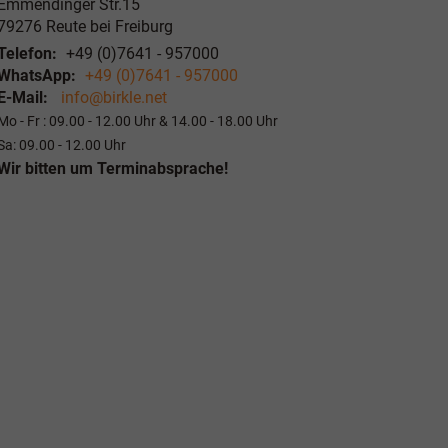
Emmendinger Str.15
79276
Reute bei Freiburg
Telefon:
+49 (0)7641 - 957000
WhatsApp:
+49 (0)7641 - 957000
E-Mail:
info@birkle.net
Mo - Fr : 09.00 - 12.00 Uhr & 14.00 - 18.00 Uhr
Sa: 09.00 - 12.00 Uhr
Wir bitten um Terminabsprache!