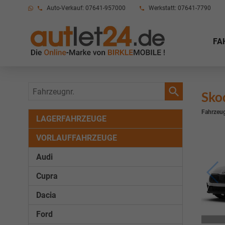
Auto-Verkauf: 07641-957000
Werkstatt: 07641-7790
FA
Fahrzeugnr.
Sko
Fahrzeug
LAGERFAHRZEUGE
VORLAUFFAHRZEUGE
Audi
Cupra
Dacia
Ford