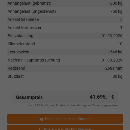
Anhängelast (gebremst)
1600 kg
Anhängelast (ungebremst)
750 kg
Anzahl Sitzplätze
5
Anzahl Vorbesitzer
1
Erstzulassung
01.03.2026
Kilometerstand
10
Leergewicht
1546 kg
Nächste Hauptuntersuchung
01.03.2029
Radstand
2681 mm
Stützlast
80 kg
41.695,– €
Gesamtpreis
incl. 19% MwSt., den Kosten für Überführung und Zulassungspapieren
Bestellunterlagen anfordern
Kostenloser Rückruf-Service