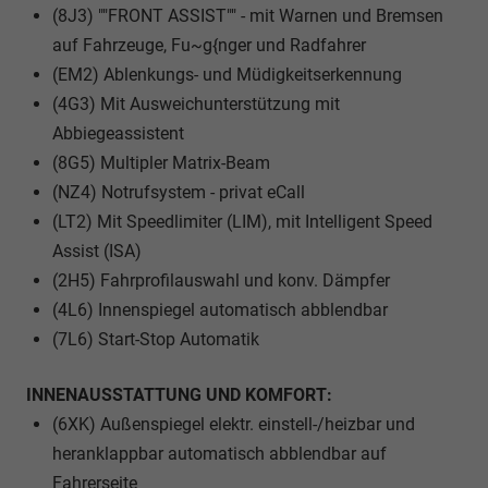
(8J3) ""FRONT ASSIST"" - mit Warnen und Bremsen
auf Fahrzeuge, Fu~g{nger und Radfahrer
(EM2) Ablenkungs- und Müdigkeitserkennung
(4G3) Mit Ausweichunterstützung mit
Abbiegeassistent
(8G5) Multipler Matrix-Beam
(NZ4) Notrufsystem - privat eCall
(LT2) Mit Speedlimiter (LIM), mit Intelligent Speed
Assist (ISA)
(2H5) Fahrprofilauswahl und konv. Dämpfer
(4L6) Innenspiegel automatisch abblendbar
(7L6) Start-Stop Automatik
INNENAUSSTATTUNG UND KOMFORT:
(6XK) Außenspiegel elektr. einstell-/heizbar und
heranklappbar automatisch abblendbar auf
Fahrerseite