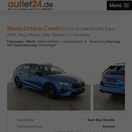
Menü
Skoda Octavia Combi
2.0 TSI 195 kW RS DSG, Pano,
AHK, Navi, Matrix, Side, Winter, 5 J.-Garantie
Fahrzeugnr.
:
38434
,
sofort lieferbar
, Landesversion: A - Österreich,
Fahrzeug
mit Tageszulassung
, Zentrallager
Außenfarbe
Race Blau Metallic
Innenausstattung
Schwarz