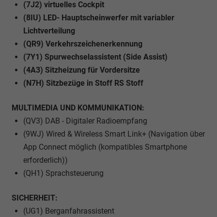
(7J2) virtuelles Cockpit
(8IU) LED- Hauptscheinwerfer mit variabler
Lichtverteilung
(QR9) Verkehrszeichenerkennung
(7Y1) Spurwechselassistent (Side Assist)
(4A3) Sitzheizung für Vordersitze
(N7H) Sitzbezüge in Stoff RS Stoff
MULTIMEDIA UND KOMMUNIKATION:
(QV3) DAB - Digitaler Radioempfang
(9WJ) Wired & Wireless Smart Link+ (Navigation über
App Connect möglich (kompatibles Smartphone
erforderlich))
(QH1) Sprachsteuerung
SICHERHEIT:
(UG1) Berganfahrassistent