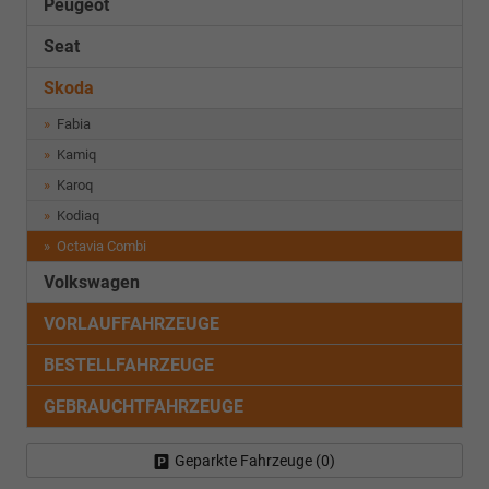
Peugeot
Seat
Skoda
Fabia
Kamiq
Karoq
Kodiaq
Octavia Combi
Volkswagen
VORLAUFFAHRZEUGE
BESTELLFAHRZEUGE
GEBRAUCHTFAHRZEUGE
Geparkte Fahrzeuge (
0
)