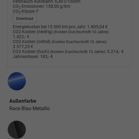
Verbrauch Autobahn:
6,40 l/100km
CO
-Emissionen:
158,00 g/km
2
CO
-Klasse:
F
2
Download
Energiekosten bei 15.000 km pro Jahr:
1.805,04 €
CO2 Kosten (niedrig)
:
(Kosten Durchschnitt 10 Jahre)
1.422,- €
CO2 Kosten (mittel)
:
(Kosten Durchschnitt 10 Jahre)
3.377,25 €
CO2 Kosten (hoch)
:
5.214,- €
(Kosten Durchschnitt 10 Jahre)
Jahressteuer:
183,- €
Außenfarbe
Race Blau Metallic
Innenausstattung