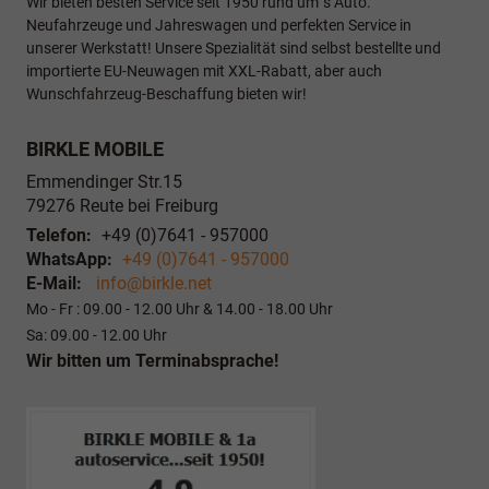
Wir bieten besten Service seit 1950 rund um`s Auto.
Neufahrzeuge und Jahreswagen und perfekten Service in
unserer Werkstatt! Unsere Spezialität sind selbst bestellte und
importierte EU-Neuwagen mit XXL-Rabatt, aber auch
Wunschfahrzeug-Beschaffung bieten wir!
BIRKLE MOBILE
Emmendinger Str.15
79276
Reute bei Freiburg
Telefon:
+49 (0)7641 - 957000
WhatsApp:
+49 (0)7641 - 957000
E-Mail:
info@birkle.net
Mo - Fr : 09.00 - 12.00 Uhr & 14.00 - 18.00 Uhr
Sa: 09.00 - 12.00 Uhr
Wir bitten um Terminabsprache!