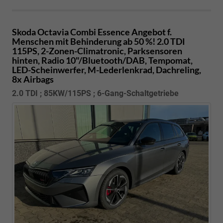
Skoda Octavia Combi
Essence Angebot f.
Menschen mit Behinderung ab 50 %! 2.0 TDI
115PS, 2-Zonen-Climatronic, Parksensoren
hinten, Radio 10"/Bluetooth/DAB, Tempomat,
LED-Scheinwerfer, M-Lederlenkrad, Dachreling,
8x Airbags
2.0 TDI ; 85KW/115PS ; 6-Gang-Schaltgetriebe