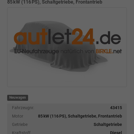
85 kW (116 PS), Schaltgetriebe, Frontantrieb
Neuwagen
Fahrzeugnr.
43415
Motor
85 kW (116 PS), Schaltgetriebe, Frontantrieb
Getriebe
Schaltgetriebe
Kraftstoff
Diesel