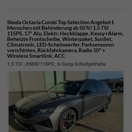
Skoda Octavia Combi
Top Selection Angebot f.
Menschen mit Behinderung ab 50 %! 1.5 TSI
115PS, 17" Alu, Elektr. Heckklappe, Kessy+Alarm,
Beheizte Frontscheibe, Winterpaket, SunSet,
Climatronic, LED-Scheinwerfer, Parksensoren
vorn/hinten, Rückfahrkamera, Radio 10" +
Wireless Smartlink, ACC
1.5 TSI ; 85KW/115PS ; 6-Gang-Schaltgetriebe