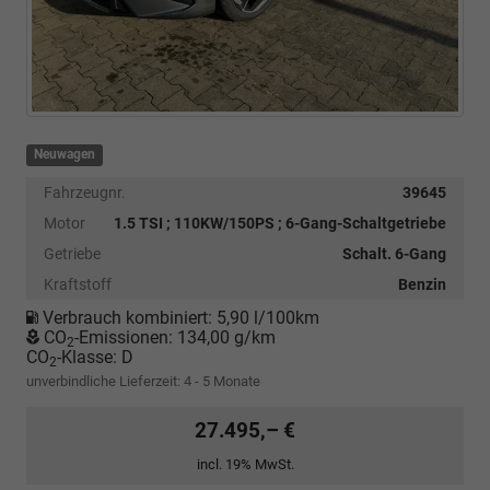
Neuwagen
Fahrzeugnr.
39645
Motor
1.5 TSI ; 110KW/150PS ; 6-Gang-Schaltgetriebe
Getriebe
Schalt. 6-Gang
Kraftstoff
Benzin
Verbrauch kombiniert:
5,90 l/100km
CO
-Emissionen:
134,00 g/km
2
CO
-Klasse:
D
2
unverbindliche Lieferzeit: 4 - 5 Monate
27.495,– €
incl. 19% MwSt.