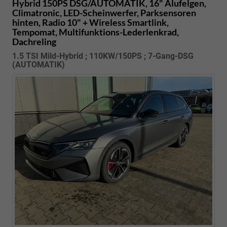
Hybrid 150PS DSG/AUTOMATIK, 16" Alufelgen,
Climatronic, LED-Scheinwerfer, Parksensoren
hinten, Radio 10" + Wireless Smartlink,
Tempomat, Multifunktions-Lederlenkrad,
Dachreling
1.5 TSI Mild-Hybrid ; 110KW/150PS ; 7-Gang-DSG
(AUTOMATIK)