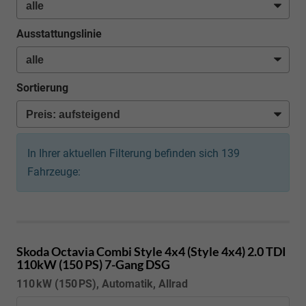
Ausstattungslinie
Sortierung
In Ihrer aktuellen Filterung befinden sich
139
Fahrzeuge:
Skoda Octavia Combi
Style 4x4 (Style 4x4) 2.0 TDI
110kW (150 PS) 7-Gang DSG
110 kW (150 PS), Automatik, Allrad