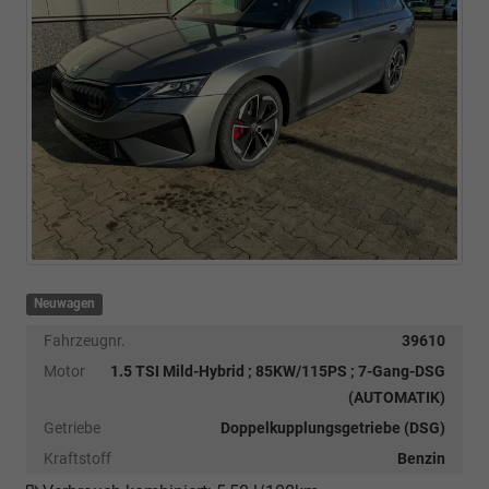
Neuwagen
Fahrzeugnr.
39610
Motor
1.5 TSI Mild-Hybrid ; 85KW/115PS ; 7-Gang-DSG
(AUTOMATIK)
Getriebe
Doppelkupplungsgetriebe (DSG)
Kraftstoff
Benzin