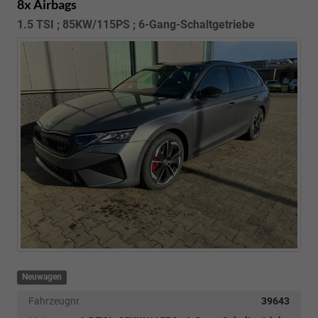
8x Airbags
1.5 TSI ; 85KW/115PS ; 6-Gang-Schaltgetriebe
Neuwagen
Fahrzeugnr.
39643