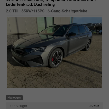
Lederlenkrad, Dachreling
2.0 TDI ; 85KW/115PS ; 6-Gang-Schaltgetriebe
Neuwagen
Fahrzeugnr.
39606