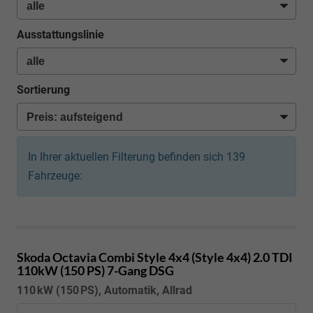
Ausstattungslinie
Sortierung
In Ihrer aktuellen Filterung befinden sich
139
Fahrzeuge:
Skoda Octavia Combi
Style 4x4 (Style 4x4) 2.0 TDI
110kW (150 PS) 7-Gang DSG
110 kW (150 PS), Automatik, Allrad