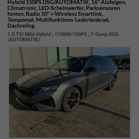
Hybrid 150PS DSG/AUTOMATIK, 16" Alufelgen,
Climatronic, LED-Scheinwerfer, Parksensoren
hinten, Radio 10" + Wireless Smartlink,
Tempomat, Multifunktions-Lederlenkrad,
Dachreling
1.5 TSI Mild-Hybrid ; 110KW/150PS ; 7-Gang-DSG
(AUTOMATIK)