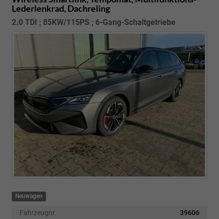
Lederlenkrad, Dachreling
2.0 TDI ; 85KW/115PS ; 6-Gang-Schaltgetriebe
Neuwagen
Fahrzeugnr.
39606