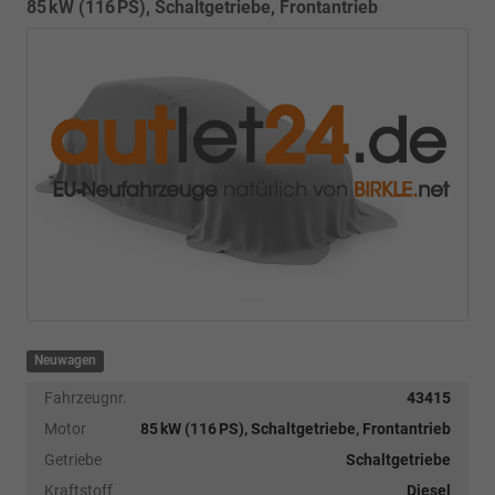
85 kW (116 PS), Schaltgetriebe, Frontantrieb
Neuwagen
Fahrzeugnr.
43415
Motor
85 kW (116 PS), Schaltgetriebe, Frontantrieb
Getriebe
Schaltgetriebe
Kraftstoff
Diesel