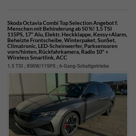
Skoda Octavia Combi
Top Selection Angebot f.
Menschen mit Behinderung ab 50 %! 1.5 TSI
115PS, 17" Alu, Elektr. Heckklappe, Kessy+Alarm,
Beheizte Frontscheibe, Winterpaket, SunSet,
Climatronic, LED-Scheinwerfer, Parksensoren
vorn/hinten, Rückfahrkamera, Radio 10" +
Wireless Smartlink, ACC
1.5 TSI ; 85KW/115PS ; 6-Gang-Schaltgetriebe