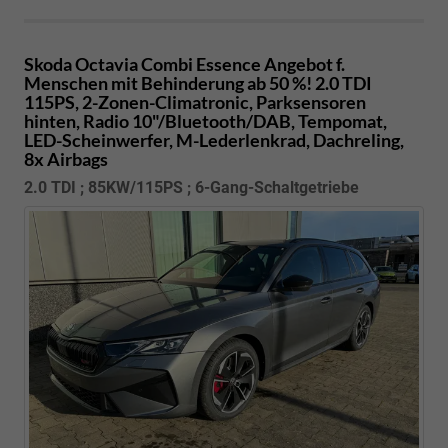
Skoda Octavia Combi
Essence Angebot f.
Menschen mit Behinderung ab 50 %! 2.0 TDI
115PS, 2-Zonen-Climatronic, Parksensoren
hinten, Radio 10"/Bluetooth/DAB, Tempomat,
LED-Scheinwerfer, M-Lederlenkrad, Dachreling,
8x Airbags
2.0 TDI ; 85KW/115PS ; 6-Gang-Schaltgetriebe