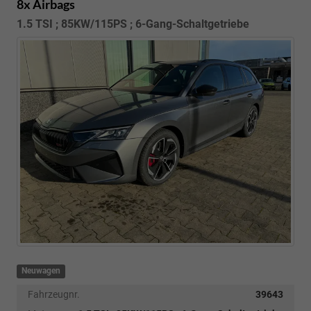
8x Airbags
1.5 TSI ; 85KW/115PS ; 6-Gang-Schaltgetriebe
Neuwagen
Fahrzeugnr.
39643