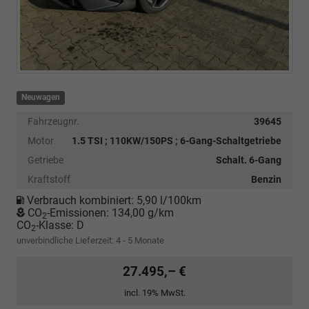
Neuwagen
Fahrzeugnr.
39645
Motor
1.5 TSI ; 110KW/150PS ; 6-Gang-Schaltgetriebe
Getriebe
Schalt. 6-Gang
Kraftstoff
Benzin
Verbrauch kombiniert:
5,90 l/100km
CO
-Emissionen:
134,00 g/km
2
CO
-Klasse:
D
2
unverbindliche Lieferzeit: 4 - 5 Monate
27.495,– €
incl. 19% MwSt.