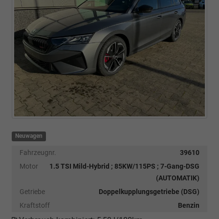
Neuwagen
Fahrzeugnr.
39610
Motor
1.5 TSI Mild-Hybrid ; 85KW/115PS ; 7-Gang-DSG
(AUTOMATIK)
Getriebe
Doppelkupplungsgetriebe (DSG)
Kraftstoff
Benzin