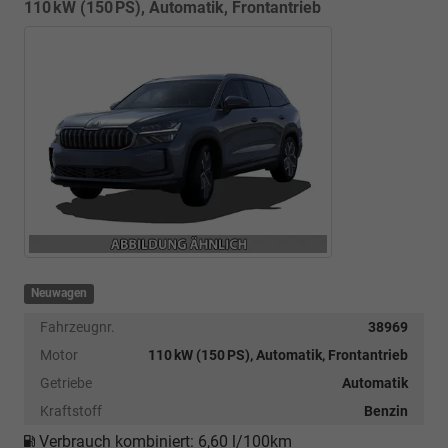
110 kW (150 PS), Automatik, Frontantrieb
Neuwagen
Fahrzeugnr.
38969
Motor
110 kW (150 PS), Automatik, Frontantrieb
Getriebe
Automatik
Kraftstoff
Benzin
Verbrauch kombiniert:
6,60 l/100km