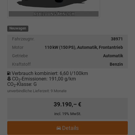
Neuwagen
Fahrzeugnr.
38971
Motor
110 kW (150 PS), Automatik, Frontantrieb
Getriebe
Automatik
Kraftstoff
Benzin
Verbrauch kombiniert:
6,60 l/100km
CO
-Emissionen:
191,00 g/km
2
CO
-Klasse:
G
2
unverbindliche Lieferzeit:
9 Monate
39.190,– €
incl. 19% MwSt.
Details