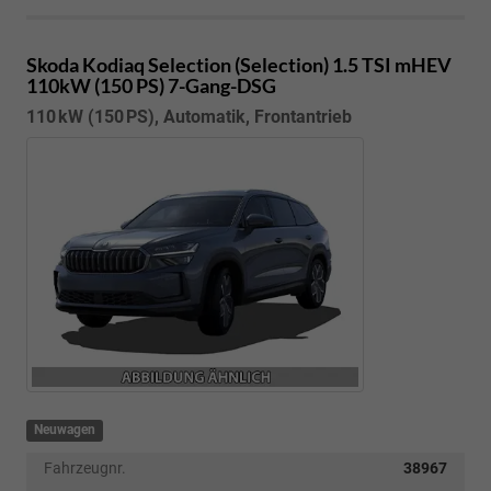
Skoda Kodiaq
Selection (Selection) 1.5 TSI mHEV
110kW (150 PS) 7-Gang-DSG
110 kW (150 PS), Automatik, Frontantrieb
Neuwagen
Fahrzeugnr.
38967