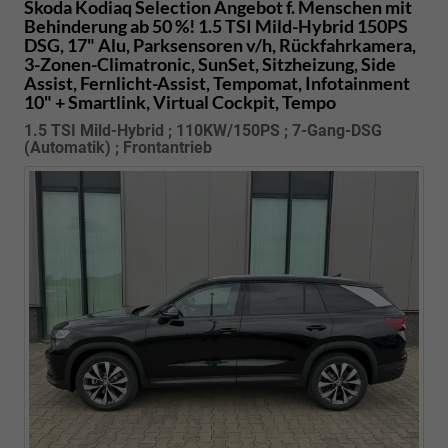
Skoda Kodiaq
Selection Angebot f. Menschen mit
Behinderung ab 50 %! 1.5 TSI Mild-Hybrid 150PS
DSG, 17" Alu, Parksensoren v/h, Rückfahrkamera,
3-Zonen-Climatronic, SunSet, Sitzheizung, Side
Assist, Fernlicht-Assist, Tempomat, Infotainment
10" + Smartlink, Virtual Cockpit, Tempo
1.5 TSI Mild-Hybrid ; 110KW/150PS ; 7-Gang-DSG
(Automatik) ; Frontantrieb