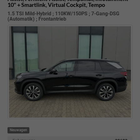
10" + Smartlink, Virtual Cockpit, Tempo
1.5 TSI Mild-Hybrid ; 110KW/150PS ; 7-Gang-DSG
(Automatik) ; Frontantrieb
Neuwagen