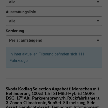
Ausstattungslinie
Sortierung
In Ihrer aktuellen Filterung befinden sich
111
Fahrzeuge:
Skoda Kodiaq
Selection Angebot f. Menschen mit
Behinderung 100%! 1.5 TSI Mild-Hybrid 150PS
DSG, 17" Alu, Parksensoren v/h, Rückfahrkamera,
3-Zonen-Climatronic, SunSet, Sitzheizung, Side
Assist, Fernlicht-Assist, Tempomat, Infotainment