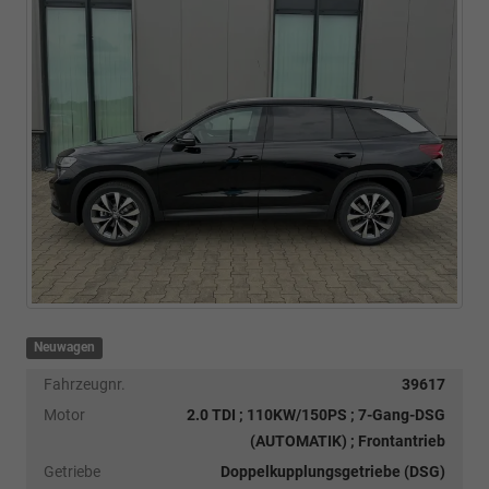
Neuwagen
Fahrzeugnr.
39617
Motor
2.0 TDI ; 110KW/150PS ; 7-Gang-DSG
(AUTOMATIK) ; Frontantrieb
Getriebe
Doppelkupplungsgetriebe (DSG)