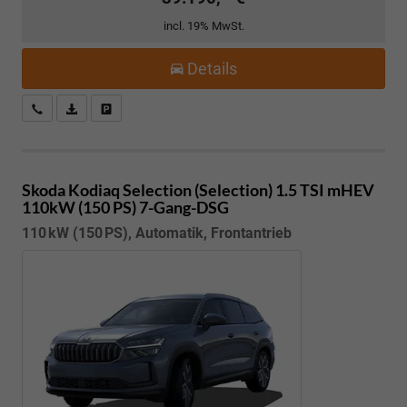
incl. 19% MwSt.
Details
Kostenloser Rückruf-Service
PDF-Datei, Fahrzeugexposé drucken
Fahrzeug parken
Skoda Kodiaq
Selection (Selection) 1.5 TSI mHEV
110kW (150 PS) 7-Gang-DSG
110 kW (150 PS), Automatik, Frontantrieb