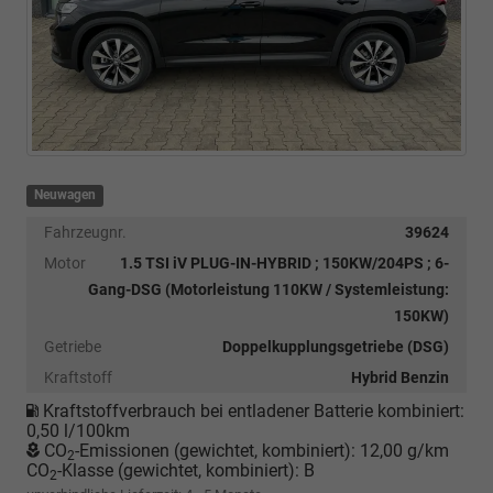
Neuwagen
Fahrzeugnr.
39624
Motor
1.5 TSI iV PLUG-IN-HYBRID ; 150KW/204PS ; 6-
Gang-DSG (Motorleistung 110KW / Systemleistung:
150KW)
Getriebe
Doppelkupplungsgetriebe (DSG)
Kraftstoff
Hybrid Benzin
Kraftstoffverbrauch bei entladener Batterie kombiniert:
0,50 l/100km
CO
-Emissionen (gewichtet, kombiniert):
12,00 g/km
2
CO
-Klasse (gewichtet, kombiniert):
B
2