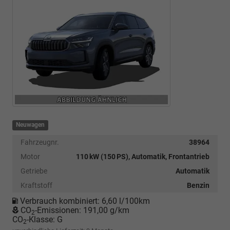
Neuwagen
Fahrzeugnr.
38964
Motor
110 kW (150 PS), Automatik, Frontantrieb
Getriebe
Automatik
Kraftstoff
Benzin
Verbrauch kombiniert:
6,60 l/100km
CO
-Emissionen:
191,00 g/km
2
CO
-Klasse:
G
2