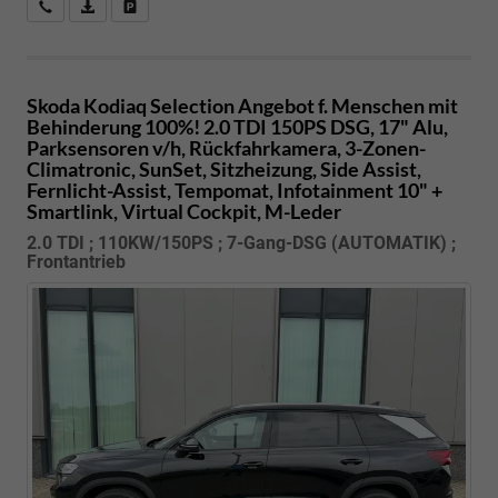
Kostenloser Rückruf-Service
PDF-Datei, Fahrzeugexposé drucken
Fahrzeug parken
Skoda Kodiaq
Selection Angebot f. Menschen mit
Behinderung 100%! 2.0 TDI 150PS DSG, 17" Alu,
Parksensoren v/h, Rückfahrkamera, 3-Zonen-
Climatronic, SunSet, Sitzheizung, Side Assist,
Fernlicht-Assist, Tempomat, Infotainment 10" +
Smartlink, Virtual Cockpit, M-Leder
2.0 TDI ; 110KW/150PS ; 7-Gang-DSG (AUTOMATIK) ;
Frontantrieb