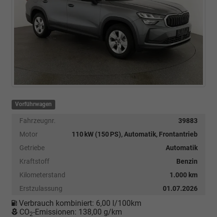
Vorführwagen
Fahrzeugnr.
39883
Motor
110 kW (150 PS), Automatik, Frontantrieb
Getriebe
Automatik
Kraftstoff
Benzin
Kilometerstand
1.000 km
Erstzulassung
01.07.2026
Verbrauch kombiniert:
6,00 l/100km
CO
-Emissionen:
138,00 g/km
2