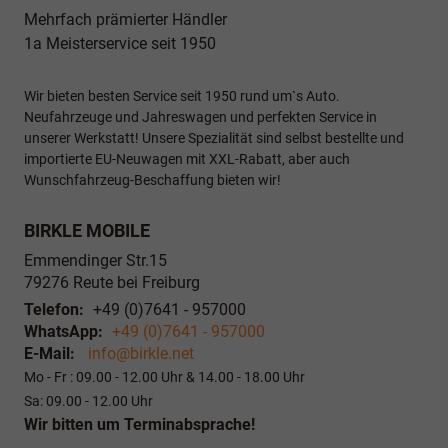
Mehrfach prämierter Händler
1a Meisterservice seit 1950
Wir bieten besten Service seit 1950 rund um`s Auto.
Neufahrzeuge und Jahreswagen und perfekten Service in
unserer Werkstatt! Unsere Spezialität sind selbst bestellte und
importierte EU-Neuwagen mit XXL-Rabatt, aber auch
Wunschfahrzeug-Beschaffung bieten wir!
BIRKLE MOBILE
Emmendinger Str.15
79276
Reute bei Freiburg
Telefon:
+49 (0)7641 - 957000
WhatsApp:
+49 (0)7641 - 957000
E-Mail:
info@birkle.net
Mo - Fr : 09.00 - 12.00 Uhr & 14.00 - 18.00 Uhr
Sa: 09.00 - 12.00 Uhr
Wir bitten um Terminabsprache!