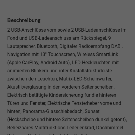
Beschreibung
2 USB-Anschlüsse vorn sowie 2 USB-Ladeanschlüsse im
Fond und USB-Ladeanschluss am Rückspiegel, 9
Lautsprecher, Bluetooth, Digitaler Radioempfang DAB ,
Navigation mit 13'' Touchscreen, Wireless SmartLink
(Apple CarPlay, Android Auto), LED-Heckleuchten mit
animierten Blinkern und roter Kristallstrukturleiste
zwischen den Leuchten, Matrix-LED-Scheinwerfer,
Akustikverglasung in den vorderen Seitenscheiben,
Elektrisch betätigte Kindersicherung für die hinteren
Türen und Fenster, Elektrische Fensterheber vorne und
hinten, Panorama-Glasschiebedach, Sunset
(Heckscheibe und hintere Seitenscheiben dunkel getönt),
Beheizbares Multifunktions-Lederlenkrad, Dachhimmel