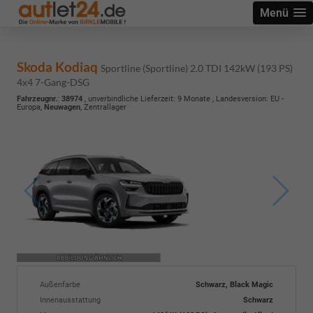
Menü
Skoda Kodiaq
Sportline (Sportline) 2.0 TDI 142kW (193 PS)
4x4 7-Gang-DSG
Fahrzeugnr.
:
38974
, unverbindliche Lieferzeit:
9 Monate
, Landesversion: EU -
Europa,
Neuwagen
, Zentrallager
Außenfarbe
Schwarz, Black Magic
Innenausstattung
Schwarz