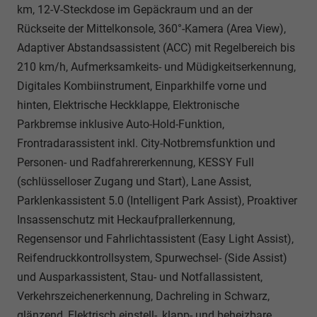
km, 12-V-Steckdose im Gepäckraum und an der
Rückseite der Mittelkonsole, 360°-Kamera (Area View),
Adaptiver Abstandsassistent (ACC) mit Regelbereich bis
210 km/h, Aufmerksamkeits- und Müdigkeitserkennung,
Digitales Kombiinstrument, Einparkhilfe vorne und
hinten, Elektrische Heckklappe, Elektronische
Parkbremse inklusive Auto-Hold-Funktion,
Frontradarassistent inkl. City-Notbremsfunktion und
Personen- und Radfahrererkennung, KESSY Full
(schlüsselloser Zugang und Start), Lane Assist,
Parklenkassistent 5.0 (Intelligent Park Assist), Proaktiver
Insassenschutz mit Heckaufprallerkennung,
Regensensor und Fahrlichtassistent (Easy Light Assist),
Reifendruckkontrollsystem, Spurwechsel- (Side Assist)
und Ausparkassistent, Stau- und Notfallassistent,
Verkehrszeichenerkennung, Dachreling in Schwarz,
glänzend, Elektrisch einstell-, klapp- und beheizbare