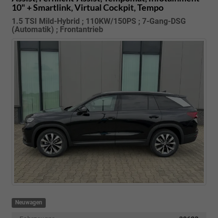
10" + Smartlink, Virtual Cockpit, Tempo
1.5 TSI Mild-Hybrid ; 110KW/150PS ; 7-Gang-DSG
(Automatik) ; Frontantrieb
Neuwagen