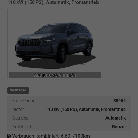
110 kW (150 PS), Automatik, Frontantrieb
Neuwagen
Fahrzeugnr.
38969
Motor
110 kW (150 PS), Automatik, Frontantrieb
Getriebe
Automatik
Kraftstoff
Benzin
Verbrauch kombiniert:
6,60 l/100km