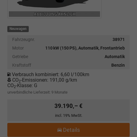
Neuwagen
Fahrzeugnr.
38971
Motor
110 kW (150 PS), Automatik, Frontantrieb
Getriebe
Automatik
Kraftstoff
Benzin
Verbrauch kombiniert:
6,60 l/100km
CO
-Emissionen:
191,00 g/km
2
CO
-Klasse:
G
2
unverbindliche Lieferzeit:
9 Monate
39.190,– €
incl. 19% MwSt.
Details