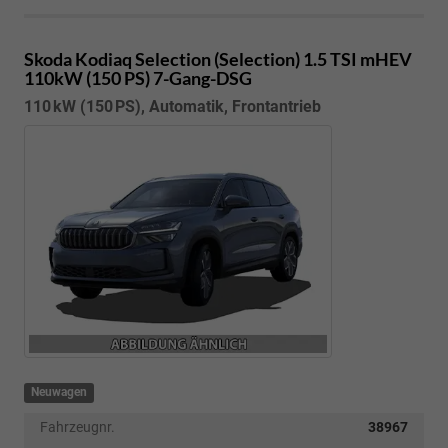
Skoda Kodiaq
Selection (Selection) 1.5 TSI mHEV
110kW (150 PS) 7-Gang-DSG
110 kW (150 PS), Automatik, Frontantrieb
Neuwagen
Fahrzeugnr.
38967