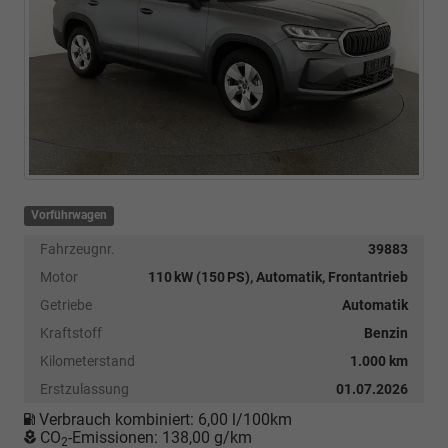
Vorführwagen
Fahrzeugnr.
39883
Motor
110 kW (150 PS), Automatik, Frontantrieb
Getriebe
Automatik
Kraftstoff
Benzin
Kilometerstand
1.000 km
Erstzulassung
01.07.2026
Verbrauch kombiniert:
6,00 l/100km
CO
-Emissionen:
138,00 g/km
2