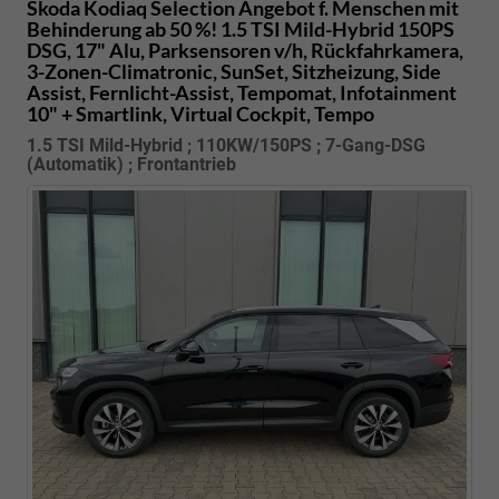
Skoda Kodiaq
Selection Angebot f. Menschen mit
Behinderung ab 50 %! 1.5 TSI Mild-Hybrid 150PS
DSG, 17" Alu, Parksensoren v/h, Rückfahrkamera,
3-Zonen-Climatronic, SunSet, Sitzheizung, Side
Assist, Fernlicht-Assist, Tempomat, Infotainment
10" + Smartlink, Virtual Cockpit, Tempo
1.5 TSI Mild-Hybrid ; 110KW/150PS ; 7-Gang-DSG
(Automatik) ; Frontantrieb