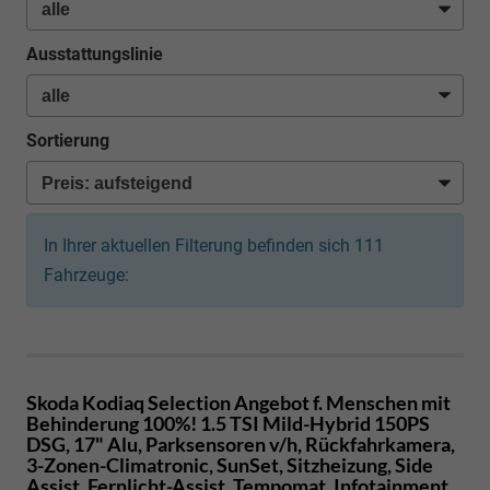
Ausstattungslinie
Sortierung
In Ihrer aktuellen Filterung befinden sich
111
Fahrzeuge:
Skoda Kodiaq
Selection Angebot f. Menschen mit
Behinderung 100%! 1.5 TSI Mild-Hybrid 150PS
DSG, 17" Alu, Parksensoren v/h, Rückfahrkamera,
3-Zonen-Climatronic, SunSet, Sitzheizung, Side
Assist, Fernlicht-Assist, Tempomat, Infotainment