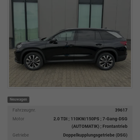
Neuwagen
Fahrzeugnr.
39617
Motor
2.0 TDI ; 110KW/150PS ; 7-Gang-DSG
(AUTOMATIK) ; Frontantrieb
Getriebe
Doppelkupplungsgetriebe (DSG)