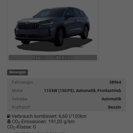
Neuwagen
Fahrzeugnr.
38964
Motor
110 kW (150 PS), Automatik, Frontantrieb
Getriebe
Automatik
Kraftstoff
Benzin
Verbrauch kombiniert:
6,60 l/100km
CO
-Emissionen:
191,00 g/km
2
CO
-Klasse:
G
2