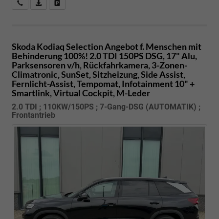
Kostenloser Rückruf-Service
PDF-Datei, Fahrzeugexposé drucken
Fahrzeug parken
Skoda Kodiaq
Selection Angebot f. Menschen mit
Behinderung 100%! 2.0 TDI 150PS DSG, 17" Alu,
Parksensoren v/h, Rückfahrkamera, 3-Zonen-
Climatronic, SunSet, Sitzheizung, Side Assist,
Fernlicht-Assist, Tempomat, Infotainment 10" +
Smartlink, Virtual Cockpit, M-Leder
2.0 TDI ; 110KW/150PS ; 7-Gang-DSG (AUTOMATIK) ;
Frontantrieb