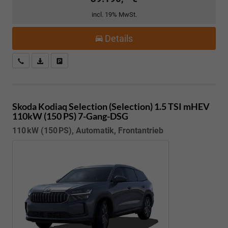
incl. 19% MwSt.
Details
Kostenloser Rückruf-Service
PDF-Datei, Fahrzeugexposé drucken
Fahrzeug parken
Skoda Kodiaq
Selection (Selection) 1.5 TSI mHEV
110kW (150 PS) 7-Gang-DSG
110 kW (150 PS), Automatik, Frontantrieb