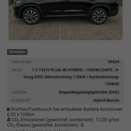
Neuwagen
Fahrzeugnr.
39624
Motor
1.5 TSI iV PLUG-IN-HYBRID ; 150KW/204PS ; 6-
Gang-DSG (Motorleistung 110KW / Systemleistung:
150KW)
Getriebe
Doppelkupplungsgetriebe (DSG)
Kraftstoff
Hybrid Benzin
Kraftstoffverbrauch bei entladener Batterie kombiniert:
0,50 l/100km
CO
-Emissionen (gewichtet, kombiniert):
12,00 g/km
2
CO
-Klasse (gewichtet, kombiniert):
B
2