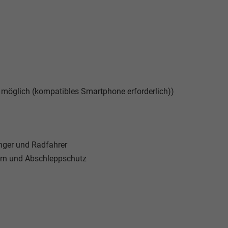
 möglich (kompatibles Smartphone erforderlich))
nger und Radfahrer
orn und Abschleppschutz