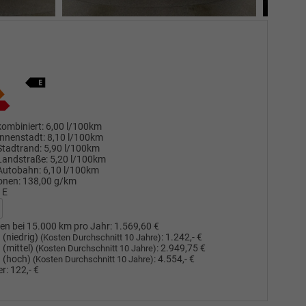
ombiniert:
6,00 l/100km
nnenstadt:
8,10 l/100km
Stadtrand:
5,90 l/100km
Landstraße:
5,20 l/100km
Autobahn:
6,10 l/100km
onen:
138,00 g/km
E
en bei 15.000 km pro Jahr:
1.569,60 €
(niedrig)
:
1.242,- €
(Kosten Durchschnitt 10 Jahre)
(mittel)
:
2.949,75 €
(Kosten Durchschnitt 10 Jahre)
 (hoch)
:
4.554,- €
(Kosten Durchschnitt 10 Jahre)
r:
122,- €