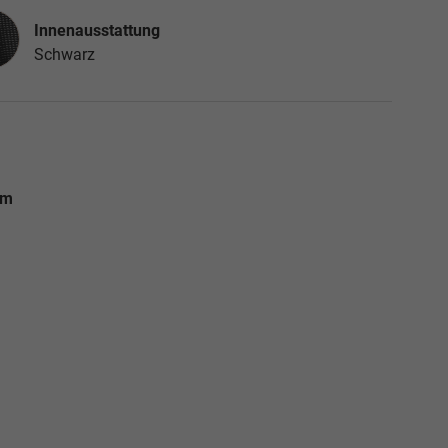
nausstattung
Innenausstattung
Schwarz
km