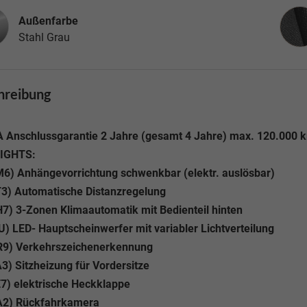
Inne
Außenfarbe
Stahl Grau
hreibung
 Anschlussgarantie 2 Jahre (gesamt 4 Jahre) max. 120.000 
IGHTS:
M6) Anhängevorrichtung schwenkbar (elektr. auslösbar)
T3) Automatische Distanzregelung
7) 3-Zonen Klimaautomatik mit Bedienteil hinten
U) LED- Hauptscheinwerfer mit variabler Lichtverteilung
R9) Verkehrszeichenerkennung
3) Sitzheizung für Vordersitze
7) elektrische Heckklappe
A2) Rückfahrkamera