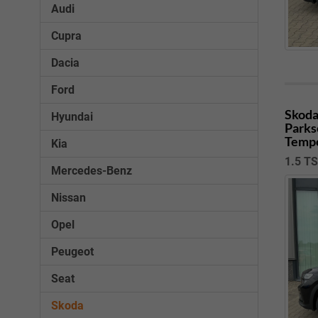
Audi
Cupra
Dacia
Ford
Skoda
Hyundai
Parks
Tempo
Kia
1.5 TS
Mercedes-Benz
Nissan
Opel
Peugeot
Seat
Skoda