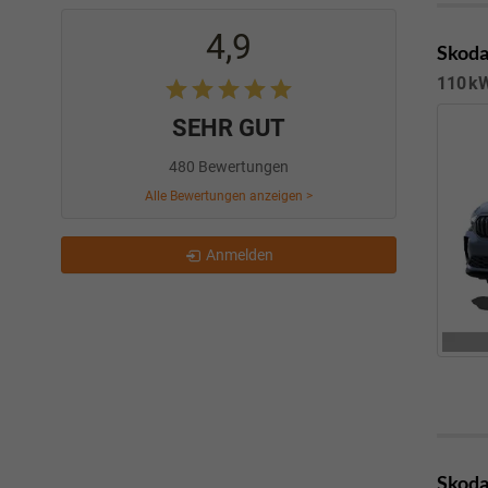
4,9
Skoda
110 kW
SEHR GUT
480 Bewertungen
Alle Bewertungen anzeigen >
Anmelden
Skoda