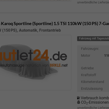
unverbindliche Lieferze
 Karoq
Sportline (Sportline) 1.5 TSI 110kW (150 PS) 7-G
 (150 PS), Automatik, Frontantrieb
Fahrzeug mit Tageszu
Fahrzeugnr.
Motor
110
Getriebe
Kraftstoff
Kilometerstand
Erstzulassung
Verbrauch kombi
CO
-Emissionen
2
unverbindliche Lieferze