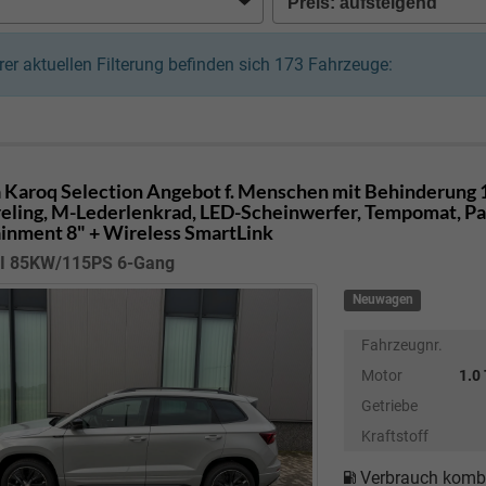
hrer aktuellen Filterung befinden sich
173
Fahrzeuge:
 Karoq
Selection Angebot f. Menschen mit Behinderung 1
eling, M-Lederlenkrad, LED-Scheinwerfer, Tempomat, Park
ainment 8" + Wireless SmartLink
SI 85KW/115PS 6-Gang
Neuwagen
Fahrzeugnr.
Motor
1.0
Getriebe
Kraftstoff
Verbrauch kombi