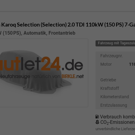
 Karoq
Selection (Selection) 2.0 TDI 110kW (150 PS) 7-
 (150 PS), Automatik, Frontantrieb
Fahrzeug mit Tageszu
Fahrzeugnr.
Motor
110
Getriebe
Kraftstoff
Kilometerstand
Erstzulassung
Verbrauch kombi
CO
-Emissionen
2
unverbindliche Lieferze