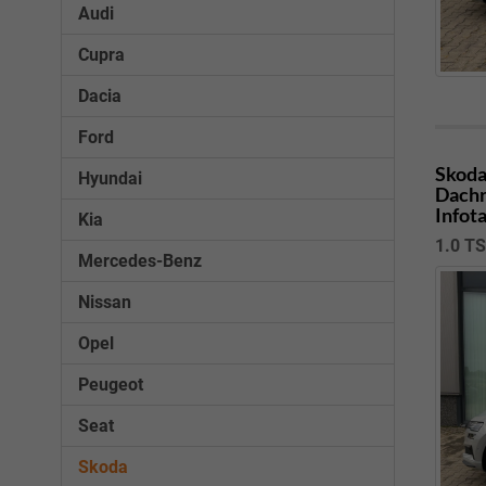
Audi
Cupra
Dacia
Ford
Skoda
Hyundai
Dachr
Infot
Kia
1.0 T
Mercedes-Benz
Nissan
Opel
Peugeot
Seat
Skoda