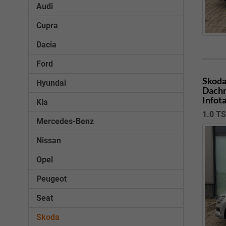
Audi
Cupra
Dacia
Ford
Skoda
Hyundai
Dachr
Infot
Kia
1.0 T
Mercedes-Benz
Nissan
Opel
Peugeot
Seat
Skoda