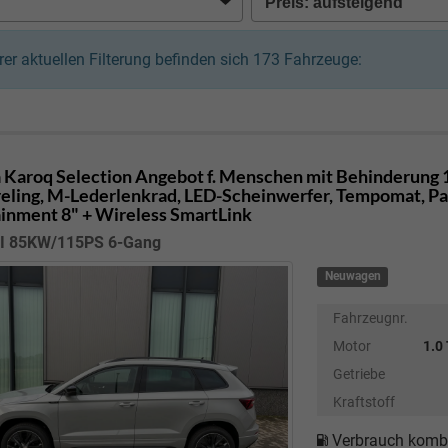
hrer aktuellen Filterung befinden sich
173
Fahrzeuge:
 Karoq
Selection Angebot f. Menschen mit Behinderung 1
eling, M-Lederlenkrad, LED-Scheinwerfer, Tempomat, Park
ainment 8" + Wireless SmartLink
SI 85KW/115PS 6-Gang
Neuwagen
Fahrzeugnr.
Motor
1.0
Getriebe
Kraftstoff
Verbrauch kombi