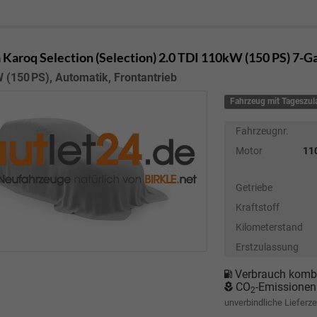
 Karoq
Selection (Selection) 2.0 TDI 110kW (150 PS) 7-
 (150 PS), Automatik, Frontantrieb
Fahrzeug mit Tageszu
Fahrzeugnr.
Motor
110
Getriebe
Kraftstoff
Kilometerstand
Erstzulassung
Verbrauch kombi
CO
-Emissionen
2
unverbindliche Lieferze