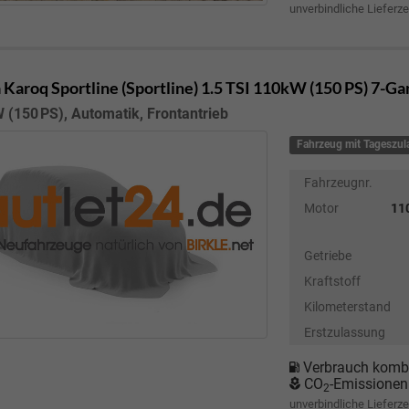
unverbindliche Lieferze
 Karoq
Sportline (Sportline) 1.5 TSI 110kW (150 PS) 7-G
 (150 PS), Automatik, Frontantrieb
Fahrzeug mit Tageszu
Fahrzeugnr.
Motor
110
Getriebe
Kraftstoff
Kilometerstand
Erstzulassung
Verbrauch kombi
CO
-Emissionen
2
unverbindliche Lieferze