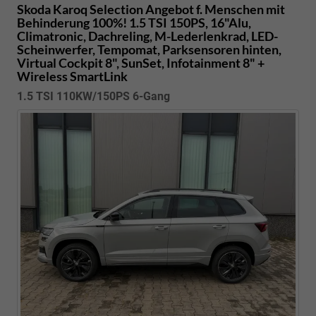
Skoda Karoq
Selection Angebot f. Menschen mit
Behinderung 100%! 1.5 TSI 150PS, 16"Alu,
Climatronic, Dachreling, M-Lederlenkrad, LED-
Scheinwerfer, Tempomat, Parksensoren hinten,
Virtual Cockpit 8", SunSet, Infotainment 8" +
Wireless SmartLink
1.5 TSI 110KW/150PS 6-Gang