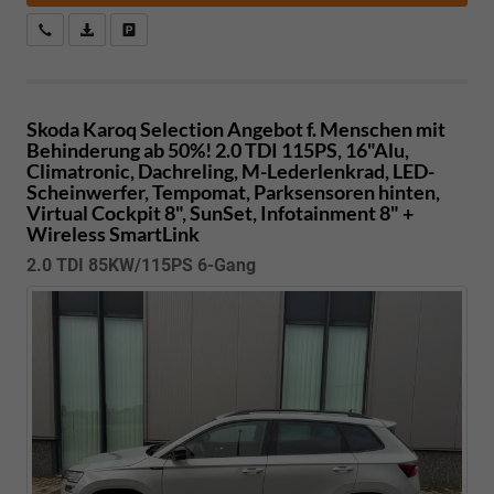
Kostenloser Rückruf-Service
PDF-Datei, Fahrzeugexposé drucken
Fahrzeug parken
Skoda Karoq
Selection Angebot f. Menschen mit
Behinderung ab 50%! 2.0 TDI 115PS, 16"Alu,
Climatronic, Dachreling, M-Lederlenkrad, LED-
Scheinwerfer, Tempomat, Parksensoren hinten,
Virtual Cockpit 8", SunSet, Infotainment 8" +
Wireless SmartLink
2.0 TDI 85KW/115PS 6-Gang