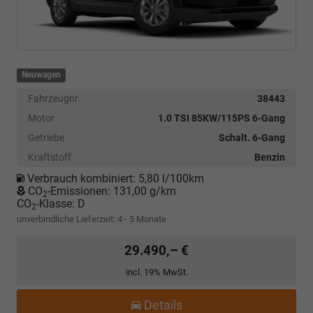
Neuwagen
Fahrzeugnr.
38443
Motor
1.0 TSI 85KW/115PS 6-Gang
Getriebe
Schalt. 6-Gang
Kraftstoff
Benzin
Verbrauch kombiniert:
5,80 l/100km
CO
-Emissionen:
131,00 g/km
2
CO
-Klasse:
D
2
unverbindliche Lieferzeit: 4 - 5 Monate
29.490,– €
incl. 19% MwSt.
Details