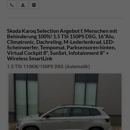
Kostenloser Rückruf-Service
PDF-Datei, Fahrzeugexposé drucken
Fahrzeug parken
Skoda Karoq
Selection Angebot f. Menschen mit
Behinderung 100%! 1.5 TSI 150PS DSG, 16"Alu,
Climatronic, Dachreling, M-Lederlenkrad, LED-
Scheinwerfer, Tempomat, Parksensoren hinten,
Virtual Cockpit 8", SunSet, Infotainment 8" +
Wireless SmartLink
1.5 TSI 110KW/150PS DSG (Automatik)