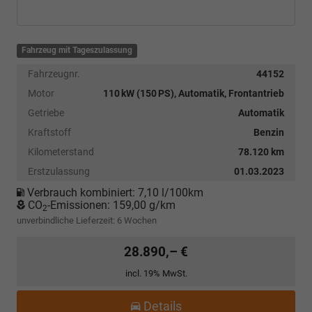
Fahrzeug mit Tageszulassung
Fahrzeugnr.
44152
Motor
110 kW (150 PS), Automatik, Frontantrieb
Getriebe
Automatik
Kraftstoff
Benzin
Kilometerstand
78.120 km
Erstzulassung
01.03.2023
Verbrauch kombiniert:
7,10 l/100km
CO
-Emissionen:
159,00 g/km
2
unverbindliche Lieferzeit:
6 Wochen
28.890,– €
incl. 19% MwSt.
Details