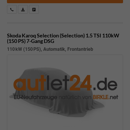
Kostenloser Rückruf-Service
PDF-Datei, Fahrzeugexposé drucken
Fahrzeug parken
Skoda Karoq
Selection (Selection) 1.5 TSI 110kW
(150 PS) 7-Gang DSG
110 kW (150 PS), Automatik, Frontantrieb