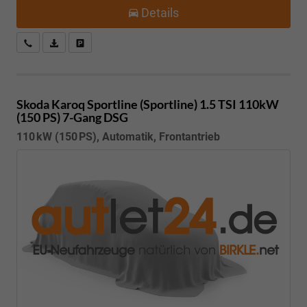
Details
Kostenloser Rückruf-Service
PDF-Datei, Fahrzeugexposé drucken
Fahrzeug parken
Skoda Karoq
Sportline (Sportline) 1.5 TSI 110kW
(150 PS) 7-Gang DSG
110 kW (150 PS), Automatik, Frontantrieb