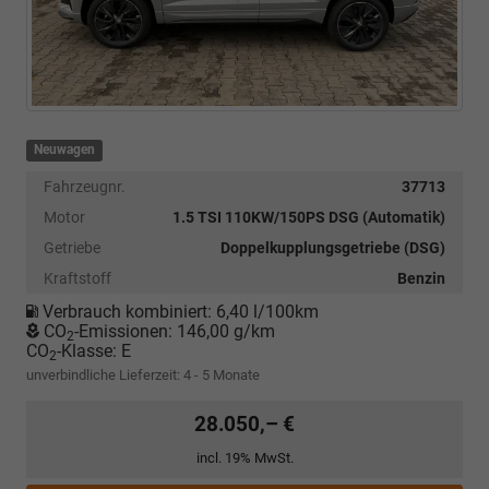
Neuwagen
Fahrzeugnr.
37713
Motor
1.5 TSI 110KW/150PS DSG (Automatik)
Getriebe
Doppelkupplungsgetriebe (DSG)
Kraftstoff
Benzin
Verbrauch kombiniert:
6,40 l/100km
CO
-Emissionen:
146,00 g/km
2
CO
-Klasse:
E
2
unverbindliche Lieferzeit: 4 - 5 Monate
28.050,– €
incl. 19% MwSt.