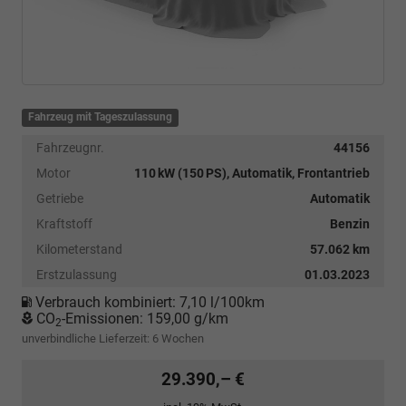
Fahrzeug mit Tageszulassung
Fahrzeugnr.
44156
Motor
110 kW (150 PS), Automatik, Frontantrieb
Getriebe
Automatik
Kraftstoff
Benzin
Kilometerstand
57.062 km
Erstzulassung
01.03.2023
Verbrauch kombiniert:
7,10 l/100km
CO
-Emissionen:
159,00 g/km
2
unverbindliche Lieferzeit:
6 Wochen
29.390,– €