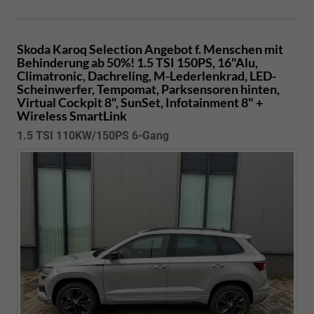
Skoda Karoq
Selection Angebot f. Menschen mit
Behinderung ab 50%! 1.5 TSI 150PS, 16"Alu,
Climatronic, Dachreling, M-Lederlenkrad, LED-
Scheinwerfer, Tempomat, Parksensoren hinten,
Virtual Cockpit 8", SunSet, Infotainment 8" +
Wireless SmartLink
1.5 TSI 110KW/150PS 6-Gang