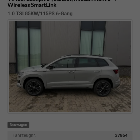
Wireless SmartLink
1.0 TSI 85KW/115PS 6-Gang
Neuwagen
Fahrzeugnr.
37864