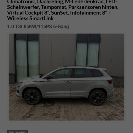
Climatronic, Dachreling, M-Lederlenkrad, LED-
Scheinwerfer, Tempomat, Parksensoren hinten,
Virtual Cockpit 8", SunSet, Infotainment 8" +
Wireless SmartLink
1.0 TSI 85KW/115PS 6-Gang
Neuwagen