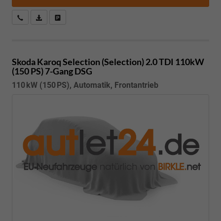
Kostenloser Rückruf-Service
PDF-Datei, Fahrzeugexposé drucken
Fahrzeug parken
Skoda Karoq
Selection (Selection) 2.0 TDI 110kW
(150 PS) 7-Gang DSG
110 kW (150 PS), Automatik, Frontantrieb