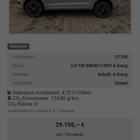
Neuwagen
Fahrzeugnr.
37708
Motor
2.0 TDI 85KW/115PS 6-Gang
Getriebe
Schalt. 6-Gang
Kraftstoff
Diesel
Verbrauch kombiniert:
4,70 l/100km
CO
-Emissionen:
124,00 g/km
2
CO
-Klasse:
D
2
unverbindliche Lieferzeit: 4 - 5 Monate
29.195,– €
incl. 19% MwSt.