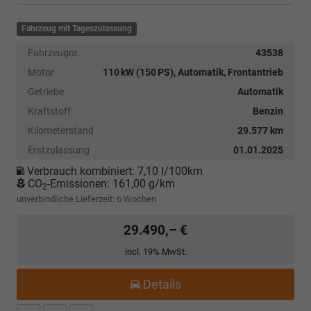
Fahrzeug mit Tageszulassung
Fahrzeugnr.
43538
Motor
110 kW (150 PS), Automatik, Frontantrieb
Getriebe
Automatik
Kraftstoff
Benzin
Kilometerstand
29.577 km
Erstzulassung
01.01.2025
Verbrauch kombiniert:
7,10 l/100km
CO
-Emissionen:
161,00 g/km
2
unverbindliche Lieferzeit:
6 Wochen
29.490,– €
incl. 19% MwSt.
Details