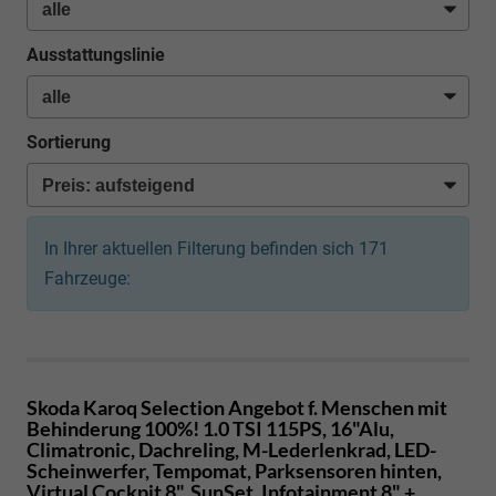
Ausstattungslinie
Sortierung
In Ihrer aktuellen Filterung befinden sich
171
Fahrzeuge:
Skoda Karoq
Selection Angebot f. Menschen mit
Behinderung 100%! 1.0 TSI 115PS, 16"Alu,
Climatronic, Dachreling, M-Lederlenkrad, LED-
Scheinwerfer, Tempomat, Parksensoren hinten,
Virtual Cockpit 8", SunSet, Infotainment 8" +