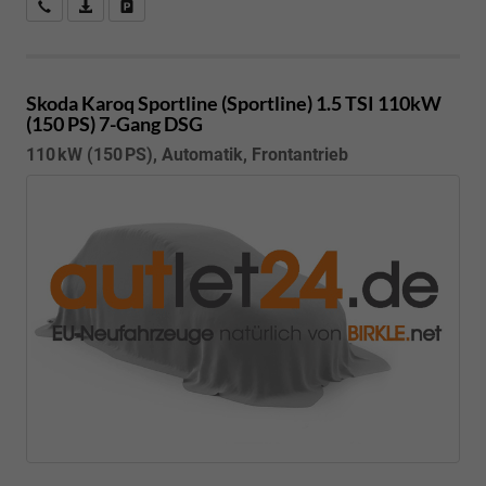
Kostenloser Rückruf-Service
PDF-Datei, Fahrzeugexposé drucken
Fahrzeug parken
Skoda Karoq
Sportline (Sportline) 1.5 TSI 110kW
(150 PS) 7-Gang DSG
110 kW (150 PS), Automatik, Frontantrieb