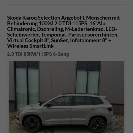
Skoda Karoq
Selection Angebot f. Menschen mit
Behinderung 100%! 2.0 TDI 115PS, 16"Alu,
Climatronic, Dachreling, M-Lederlenkrad, LED-
Scheinwerfer, Tempomat, Parksensoren hinten,
Virtual Cockpit 8", SunSet, Infotainment 8" +
Wireless SmartLink
2.0 TDI 85KW/115PS 6-Gang