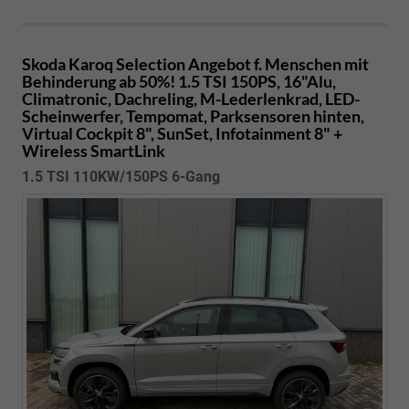
Skoda Karoq
Selection Angebot f. Menschen mit
Behinderung ab 50%! 1.5 TSI 150PS, 16"Alu,
Climatronic, Dachreling, M-Lederlenkrad, LED-
Scheinwerfer, Tempomat, Parksensoren hinten,
Virtual Cockpit 8", SunSet, Infotainment 8" +
Wireless SmartLink
1.5 TSI 110KW/150PS 6-Gang