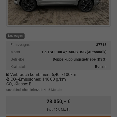
Neuwagen
Fahrzeugnr.
37713
Motor
1.5 TSI 110KW/150PS DSG (Automatik)
Getriebe
Doppelkupplungsgetriebe (DSG)
Kraftstoff
Benzin
Verbrauch kombiniert:
6,40 l/100km
CO
-Emissionen:
146,00 g/km
2
CO
-Klasse:
E
2
unverbindliche Lieferzeit: 4 - 5 Monate
28.050,– €
incl. 19% MwSt.