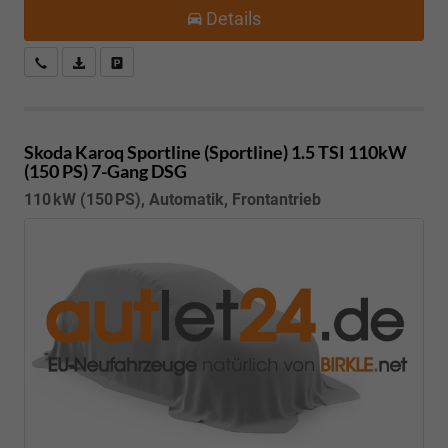
Details
Kostenloser Rückruf-Service
PDF-Datei, Fahrzeugexposé drucken
Fahrzeug parken
Skoda Karoq
Sportline (Sportline) 1.5 TSI 110kW
(150 PS) 7-Gang DSG
110 kW (150 PS), Automatik, Frontantrieb