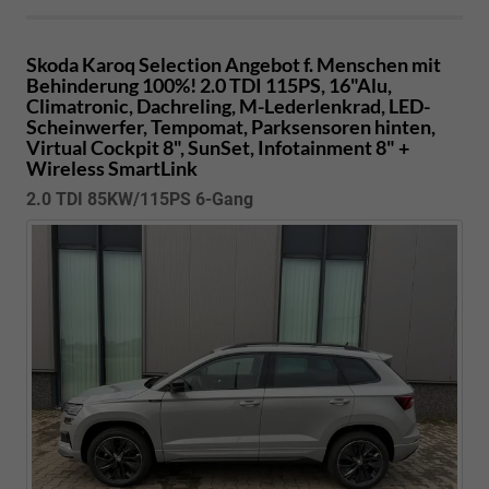
Skoda Karoq
Selection Angebot f. Menschen mit
Behinderung 100%! 2.0 TDI 115PS, 16"Alu,
Climatronic, Dachreling, M-Lederlenkrad, LED-
Scheinwerfer, Tempomat, Parksensoren hinten,
Virtual Cockpit 8", SunSet, Infotainment 8" +
Wireless SmartLink
2.0 TDI 85KW/115PS 6-Gang