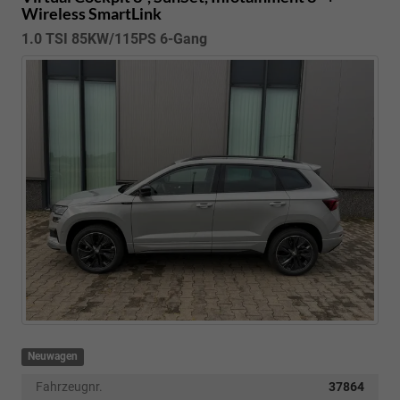
Wireless SmartLink
1.0 TSI 85KW/115PS 6-Gang
Neuwagen
Fahrzeugnr.
37864