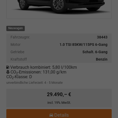
Neuwagen
Fahrzeugnr.
38443
Motor
1.0 TSI 85KW/115PS 6-Gang
Getriebe
Schalt. 6-Gang
Kraftstoff
Benzin
Verbrauch kombiniert:
5,80 l/100km
CO
-Emissionen:
131,00 g/km
2
CO
-Klasse:
D
2
unverbindliche Lieferzeit: 4 - 5 Monate
29.490,– €
incl. 19% MwSt.
Details