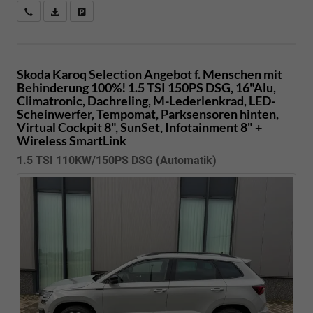
Kostenloser Rückruf-Service
PDF-Datei, Fahrzeugexposé drucken
Fahrzeug parken
Skoda Karoq
Selection Angebot f. Menschen mit
Behinderung 100%! 1.5 TSI 150PS DSG, 16"Alu,
Climatronic, Dachreling, M-Lederlenkrad, LED-
Scheinwerfer, Tempomat, Parksensoren hinten,
Virtual Cockpit 8", SunSet, Infotainment 8" +
Wireless SmartLink
1.5 TSI 110KW/150PS DSG (Automatik)