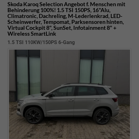
Skoda Karoq
Selection Angebot f. Menschen mit
Behinderung 100%! 1.5 TSI 150PS, 16"Alu,
Climatronic, Dachreling, M-Lederlenkrad, LED-
Scheinwerfer, Tempomat, Parksensoren hinten,
Virtual Cockpit 8", SunSet, Infotainment 8" +
Wireless SmartLink
1.5 TSI 110KW/150PS 6-Gang