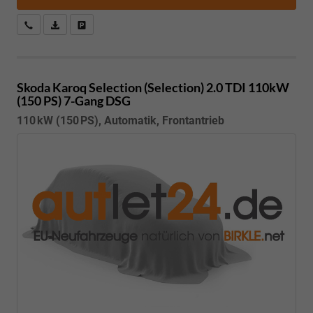
Kostenloser Rückruf-Service
PDF-Datei, Fahrzeugexposé drucken
Fahrzeug parken
Skoda Karoq
Selection (Selection) 2.0 TDI 110kW
(150 PS) 7-Gang DSG
110 kW (150 PS), Automatik, Frontantrieb