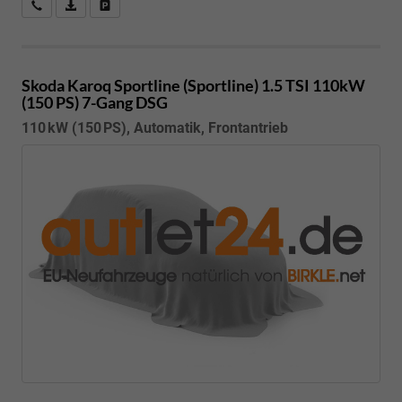
Kostenloser Rückruf-Service
PDF-Datei, Fahrzeugexposé drucken
Fahrzeug parken
Skoda Karoq
Sportline (Sportline) 1.5 TSI 110kW
(150 PS) 7-Gang DSG
110 kW (150 PS), Automatik, Frontantrieb