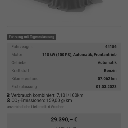
Fahrzeug mit Tageszulassung
Fahrzeugnr.
44156
Motor
110 kW (150 PS), Automatik, Frontantrieb
Getriebe
Automatik
Kraftstoff
Benzin
Kilometerstand
57.062 km
Erstzulassung
01.03.2023
Verbrauch kombiniert:
7,10 l/100km
CO
-Emissionen:
159,00 g/km
2
unverbindliche Lieferzeit:
6 Wochen
29.390,– €