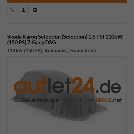
Kostenloser Rückruf-Service
PDF-Datei, Fahrzeugexposé drucken
Fahrzeug parken
Skoda Karoq
Selection (Selection) 1.5 TSI 110kW
(150 PS) 7-Gang DSG
110 kW (150 PS), Automatik, Frontantrieb