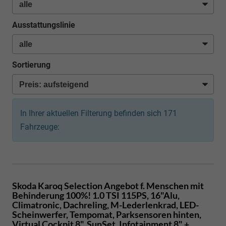
Ausstattungslinie
Sortierung
In Ihrer aktuellen Filterung befinden sich
171
Fahrzeuge:
Skoda Karoq
Selection Angebot f. Menschen mit
Behinderung 100%! 1.0 TSI 115PS, 16"Alu,
Climatronic, Dachreling, M-Lederlenkrad, LED-
Scheinwerfer, Tempomat, Parksensoren hinten,
Virtual Cockpit 8", SunSet, Infotainment 8" +