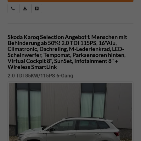
Kostenloser Rückruf-Service
PDF-Datei, Fahrzeugexposé drucken
Fahrzeug parken
Skoda Karoq
Selection Angebot f. Menschen mit
Behinderung ab 50%! 2.0 TDI 115PS, 16"Alu,
Climatronic, Dachreling, M-Lederlenkrad, LED-
Scheinwerfer, Tempomat, Parksensoren hinten,
Virtual Cockpit 8", SunSet, Infotainment 8" +
Wireless SmartLink
2.0 TDI 85KW/115PS 6-Gang