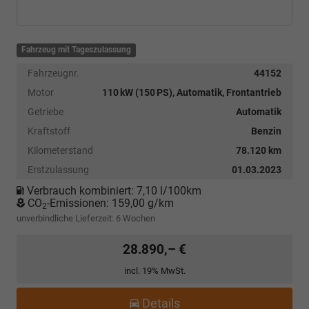
Fahrzeug mit Tageszulassung
Fahrzeugnr.
44152
Motor
110 kW (150 PS), Automatik, Frontantrieb
Getriebe
Automatik
Kraftstoff
Benzin
Kilometerstand
78.120 km
Erstzulassung
01.03.2023
Verbrauch kombiniert:
7,10 l/100km
CO
-Emissionen:
159,00 g/km
2
unverbindliche Lieferzeit:
6 Wochen
28.890,– €
incl. 19% MwSt.
Details