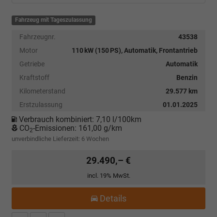
Fahrzeug mit Tageszulassung
Fahrzeugnr.
43538
Motor
110 kW (150 PS), Automatik, Frontantrieb
Getriebe
Automatik
Kraftstoff
Benzin
Kilometerstand
29.577 km
Erstzulassung
01.01.2025
Verbrauch kombiniert:
7,10 l/100km
CO
-Emissionen:
161,00 g/km
2
unverbindliche Lieferzeit:
6 Wochen
29.490,– €
incl. 19% MwSt.
Details