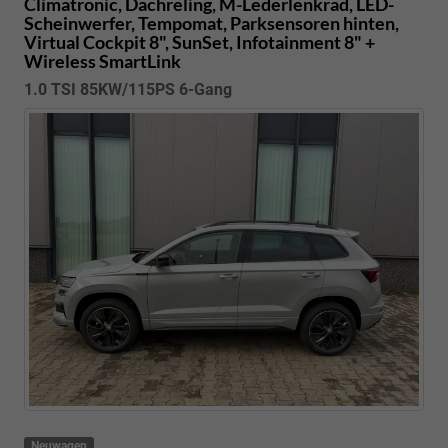
Climatronic, Dachreling, M-Lederlenkrad, LED-
Scheinwerfer, Tempomat, Parksensoren hinten,
Virtual Cockpit 8", SunSet, Infotainment 8" +
Wireless SmartLink
1.0 TSI 85KW/115PS 6-Gang
Neuwagen