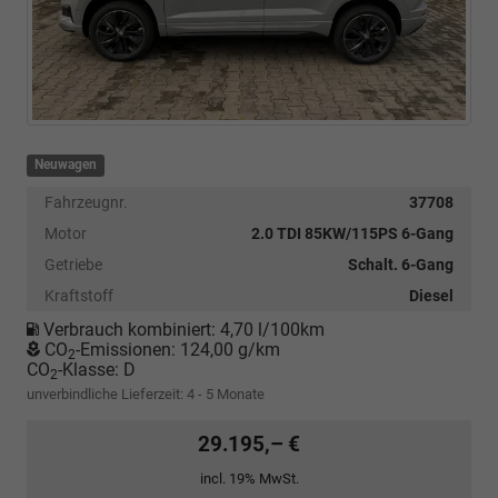
Neuwagen
Fahrzeugnr.
37708
Motor
2.0 TDI 85KW/115PS 6-Gang
Getriebe
Schalt. 6-Gang
Kraftstoff
Diesel
Verbrauch kombiniert:
4,70 l/100km
CO
-Emissionen:
124,00 g/km
2
CO
-Klasse:
D
2
unverbindliche Lieferzeit: 4 - 5 Monate
29.195,– €
incl. 19% MwSt.