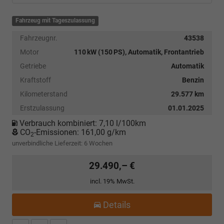
Fahrzeug mit Tageszulassung
Fahrzeugnr.
43538
Motor
110 kW (150 PS), Automatik, Frontantrieb
Getriebe
Automatik
Kraftstoff
Benzin
Kilometerstand
29.577 km
Erstzulassung
01.01.2025
Verbrauch kombiniert:
7,10 l/100km
CO
-Emissionen:
161,00 g/km
2
unverbindliche Lieferzeit:
6 Wochen
29.490,– €
incl. 19% MwSt.
Details