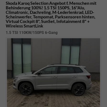
Skoda Karoq
Selection Angebot f. Menschen mit
Behinderung 100%! 1.5 TSI 150PS, 16"Alu,
Climatronic, Dachreling, M-Lederlenkrad, LED-
Scheinwerfer, Tempomat, Parksensoren hinten,
Virtual Cockpit 8", SunSet, Infotainment 8" +
Wireless SmartLink
1.5 TSI 110KW/150PS 6-Gang