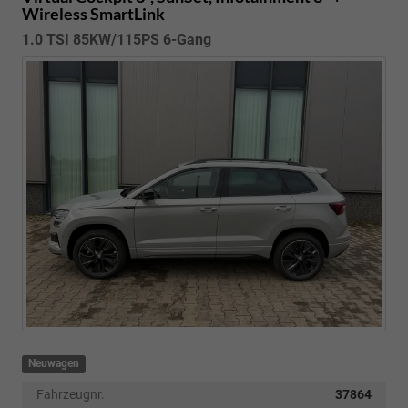
Wireless SmartLink
1.0 TSI 85KW/115PS 6-Gang
Neuwagen
Fahrzeugnr.
37864