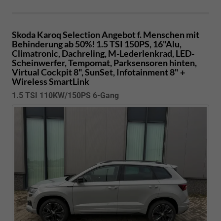
Skoda Karoq
Selection Angebot f. Menschen mit
Behinderung ab 50%! 1.5 TSI 150PS, 16"Alu,
Climatronic, Dachreling, M-Lederlenkrad, LED-
Scheinwerfer, Tempomat, Parksensoren hinten,
Virtual Cockpit 8", SunSet, Infotainment 8" +
Wireless SmartLink
1.5 TSI 110KW/150PS 6-Gang