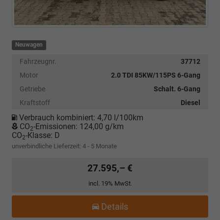
Neuwagen
Fahrzeugnr.
37712
Motor
2.0 TDI 85KW/115PS 6-Gang
Getriebe
Schalt. 6-Gang
Kraftstoff
Diesel
Verbrauch kombiniert:
4,70 l/100km
CO
-Emissionen:
124,00 g/km
2
CO
-Klasse:
D
2
unverbindliche Lieferzeit: 4 - 5 Monate
27.595,– €
incl. 19% MwSt.
Details