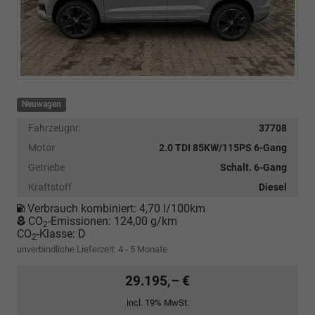
Neuwagen
Fahrzeugnr.
37708
Motor
2.0 TDI 85KW/115PS 6-Gang
Getriebe
Schalt. 6-Gang
Kraftstoff
Diesel
Verbrauch kombiniert:
4,70 l/100km
CO
-Emissionen:
124,00 g/km
2
CO
-Klasse:
D
2
unverbindliche Lieferzeit: 4 - 5 Monate
29.195,– €
incl. 19% MwSt.