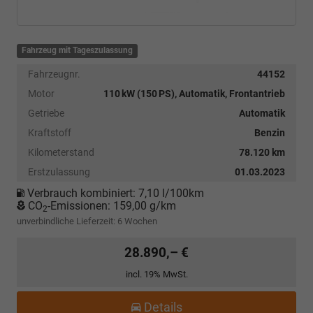
Fahrzeug mit Tageszulassung
Fahrzeugnr.
44152
Motor
110 kW (150 PS), Automatik, Frontantrieb
Getriebe
Automatik
Kraftstoff
Benzin
Kilometerstand
78.120 km
Erstzulassung
01.03.2023
Verbrauch kombiniert:
7,10 l/100km
CO
-Emissionen:
159,00 g/km
2
unverbindliche Lieferzeit:
6 Wochen
28.890,– €
incl. 19% MwSt.
Details