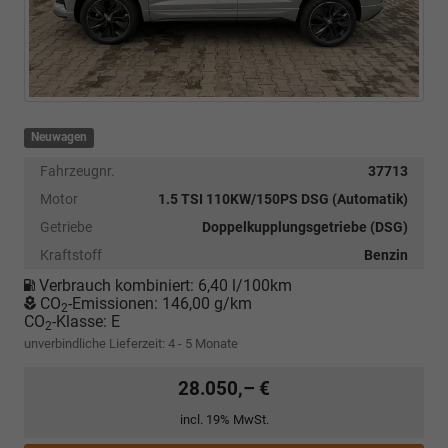
Neuwagen
Fahrzeugnr.
37713
Motor
1.5 TSI 110KW/150PS DSG (Automatik)
Getriebe
Doppelkupplungsgetriebe (DSG)
Kraftstoff
Benzin
Verbrauch kombiniert:
6,40 l/100km
CO
-Emissionen:
146,00 g/km
2
CO
-Klasse:
E
2
unverbindliche Lieferzeit: 4 - 5 Monate
28.050,– €
incl. 19% MwSt.