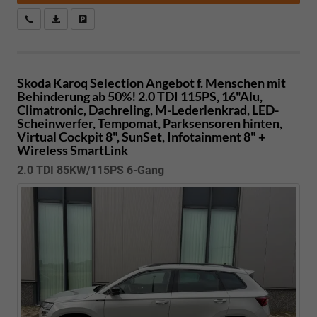
Kostenloser Rückruf-Service
PDF-Datei, Fahrzeugexposé drucken
Fahrzeug parken
Skoda Karoq
Selection Angebot f. Menschen mit
Behinderung ab 50%! 2.0 TDI 115PS, 16"Alu,
Climatronic, Dachreling, M-Lederlenkrad, LED-
Scheinwerfer, Tempomat, Parksensoren hinten,
Virtual Cockpit 8", SunSet, Infotainment 8" +
Wireless SmartLink
2.0 TDI 85KW/115PS 6-Gang