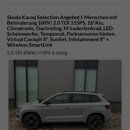
Skoda Karoq
Selection Angebot f. Menschen mit
Behinderung 100%! 2.0 TDI 115PS, 16"Alu,
Climatronic, Dachreling, M-Lederlenkrad, LED-
Scheinwerfer, Tempomat, Parksensoren hinten,
Virtual Cockpit 8", SunSet, Infotainment 8" +
Wireless SmartLink
2.0 TDI 85KW/115PS 6-Gang