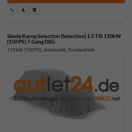
Kostenloser Rückruf-Service
PDF-Datei, Fahrzeugexposé drucken
Fahrzeug parken
Skoda Karoq
Selection (Selection) 1.5 TSI 110kW
(150 PS) 7-Gang DSG
110 kW (150 PS), Automatik, Frontantrieb