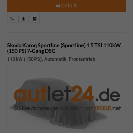
Details
Kostenloser Rückruf-Service
PDF-Datei, Fahrzeugexposé drucken
Fahrzeug parken
Skoda Karoq
Sportline (Sportline) 1.5 TSI 110kW
(150 PS) 7-Gang DSG
110 kW (150 PS), Automatik, Frontantrieb