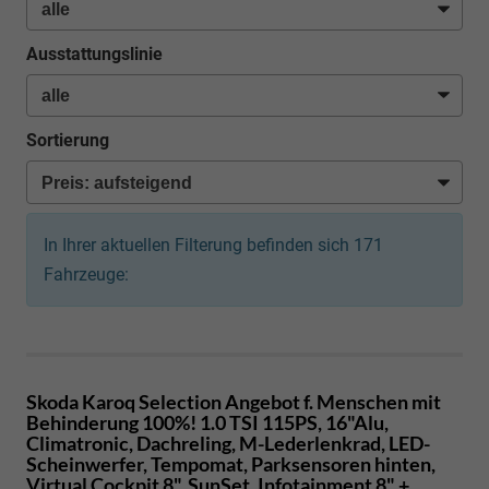
Ausstattungslinie
Sortierung
In Ihrer aktuellen Filterung befinden sich
171
Fahrzeuge:
Skoda Karoq
Selection Angebot f. Menschen mit
Behinderung 100%! 1.0 TSI 115PS, 16"Alu,
Climatronic, Dachreling, M-Lederlenkrad, LED-
Scheinwerfer, Tempomat, Parksensoren hinten,
Virtual Cockpit 8", SunSet, Infotainment 8" +