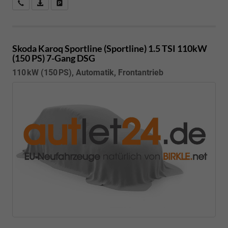
Kostenloser Rückruf-Service
PDF-Datei, Fahrzeugexposé drucken
Fahrzeug parken
Skoda Karoq
Sportline (Sportline) 1.5 TSI 110kW
(150 PS) 7-Gang DSG
110 kW (150 PS), Automatik, Frontantrieb