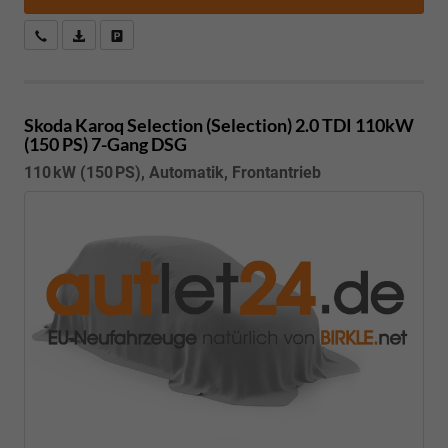
Kostenloser Rückruf-Service
PDF-Datei, Fahrzeugexposé drucken
Fahrzeug parken
Skoda Karoq
Selection (Selection) 2.0 TDI 110kW
(150 PS) 7-Gang DSG
110 kW (150 PS), Automatik, Frontantrieb