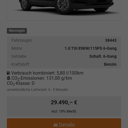
Neuwagen
Fahrzeugnr.
38443
Motor
1.0 TSI 85KW/115PS 6-Gang
Getriebe
Schalt. 6-Gang
Kraftstoff
Benzin
Verbrauch kombiniert:
5,80 l/100km
CO
-Emissionen:
131,00 g/km
2
CO
-Klasse:
D
2
unverbindliche Lieferzeit: 4 - 5 Monate
29.490,– €
incl. 19% MwSt.
Details