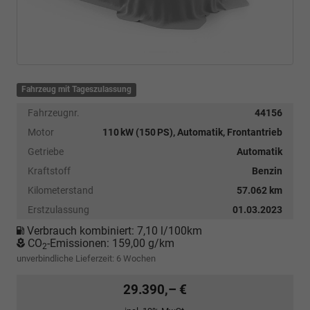
Fahrzeug mit Tageszulassung
Fahrzeugnr.
44156
Motor
110 kW (150 PS), Automatik, Frontantrieb
Getriebe
Automatik
Kraftstoff
Benzin
Kilometerstand
57.062 km
Erstzulassung
01.03.2023
Verbrauch kombiniert:
7,10 l/100km
CO
-Emissionen:
159,00 g/km
2
unverbindliche Lieferzeit:
6 Wochen
29.390,– €