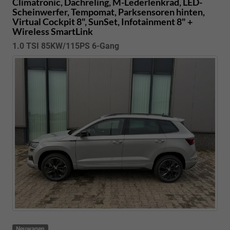
Climatronic, Dachreling, M-Lederlenkrad, LED-
Scheinwerfer, Tempomat, Parksensoren hinten,
Virtual Cockpit 8", SunSet, Infotainment 8" +
Wireless SmartLink
1.0 TSI 85KW/115PS 6-Gang
Neuwagen