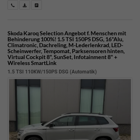
Kostenloser Rückruf-Service
PDF-Datei, Fahrzeugexposé drucken
Fahrzeug parken
Skoda Karoq
Selection Angebot f. Menschen mit
Behinderung 100%! 1.5 TSI 150PS DSG, 16"Alu,
Climatronic, Dachreling, M-Lederlenkrad, LED-
Scheinwerfer, Tempomat, Parksensoren hinten,
Virtual Cockpit 8", SunSet, Infotainment 8" +
Wireless SmartLink
1.5 TSI 110KW/150PS DSG (Automatik)