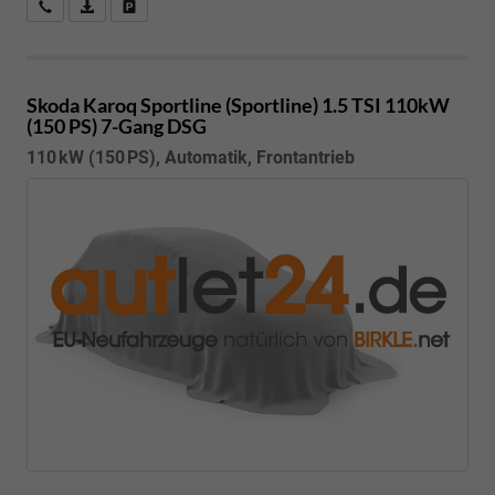
Kostenloser Rückruf-Service
PDF-Datei, Fahrzeugexposé drucken
Fahrzeug parken
Skoda Karoq
Sportline (Sportline) 1.5 TSI 110kW
(150 PS) 7-Gang DSG
110 kW (150 PS), Automatik, Frontantrieb