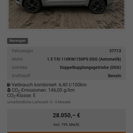
Neuwagen
Fahrzeugnr.
37713
Motor
1.5 TSI 110KW/150PS DSG (Automatik)
Getriebe
Doppelkupplungsgetriebe (DSG)
Kraftstoff
Benzin
Verbrauch kombiniert:
6,40 l/100km
CO
-Emissionen:
146,00 g/km
2
CO
-Klasse:
E
2
unverbindliche Lieferzeit: 4 - 5 Monate
28.050,– €
incl. 19% MwSt.