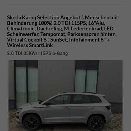
Skoda Karoq
Selection Angebot f. Menschen mit
Behinderung 100%! 2.0 TDI 115PS, 16"Alu,
Climatronic, Dachreling, M-Lederlenkrad, LED-
Scheinwerfer, Tempomat, Parksensoren hinten,
Virtual Cockpit 8", SunSet, Infotainment 8" +
Wireless SmartLink
2.0 TDI 85KW/115PS 6-Gang