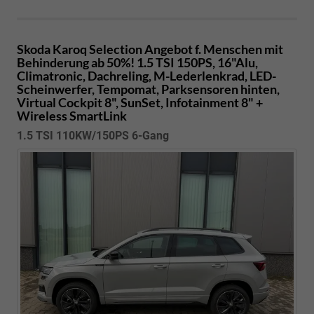
Skoda Karoq
Selection Angebot f. Menschen mit
Behinderung ab 50%! 1.5 TSI 150PS, 16"Alu,
Climatronic, Dachreling, M-Lederlenkrad, LED-
Scheinwerfer, Tempomat, Parksensoren hinten,
Virtual Cockpit 8", SunSet, Infotainment 8" +
Wireless SmartLink
1.5 TSI 110KW/150PS 6-Gang