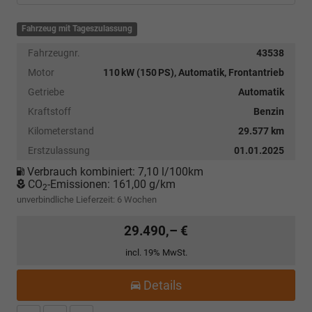
Fahrzeug mit Tageszulassung
Fahrzeugnr.
43538
Motor
110 kW (150 PS), Automatik, Frontantrieb
Getriebe
Automatik
Kraftstoff
Benzin
Kilometerstand
29.577 km
Erstzulassung
01.01.2025
Verbrauch kombiniert:
7,10 l/100km
CO
-Emissionen:
161,00 g/km
2
unverbindliche Lieferzeit:
6 Wochen
29.490,– €
incl. 19% MwSt.
Details