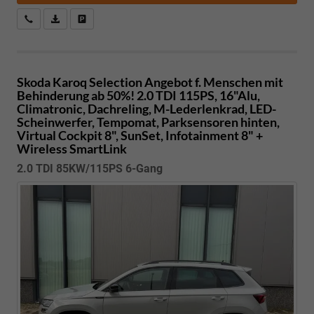
Kostenloser Rückruf-Service
PDF-Datei, Fahrzeugexposé drucken
Fahrzeug parken
Skoda Karoq
Selection Angebot f. Menschen mit
Behinderung ab 50%! 2.0 TDI 115PS, 16"Alu,
Climatronic, Dachreling, M-Lederlenkrad, LED-
Scheinwerfer, Tempomat, Parksensoren hinten,
Virtual Cockpit 8", SunSet, Infotainment 8" +
Wireless SmartLink
2.0 TDI 85KW/115PS 6-Gang