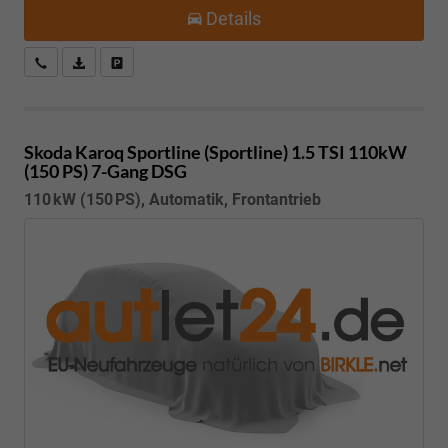
Details
Kostenloser Rückruf-Service
PDF-Datei, Fahrzeugexposé drucken
Fahrzeug parken
Skoda Karoq
Sportline (Sportline) 1.5 TSI 110kW
(150 PS) 7-Gang DSG
110 kW (150 PS), Automatik, Frontantrieb