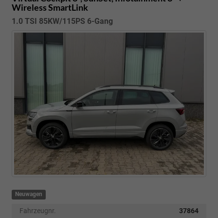
Wireless SmartLink
1.0 TSI 85KW/115PS 6-Gang
Neuwagen
Fahrzeugnr.
37864