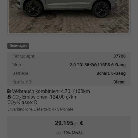
Neuwagen
Fahrzeugnr.
37708
Motor
2.0 TDI 85KW/115PS 6-Gang
Getriebe
Schalt. 6-Gang
Kraftstoff
Diesel
Verbrauch kombiniert:
4,70 l/100km
CO
-Emissionen:
124,00 g/km
2
CO
-Klasse:
D
2
unverbindliche Lieferzeit: 4 - 5 Monate
29.195,– €
incl. 19% MwSt.