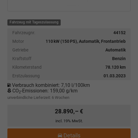
Fahrzeug mit Tageszulassung
Fahrzeugnr.
44152
Motor
110 kW (150 PS), Automatik, Frontantrieb
Getriebe
Automatik
Kraftstoff
Benzin
Kilometerstand
78.120 km
Erstzulassung
01.03.2023
Verbrauch kombiniert:
7,10 l/100km
CO
-Emissionen:
159,00 g/km
2
unverbindliche Lieferzeit:
6 Wochen
28.890,– €
incl. 19% MwSt.
Details