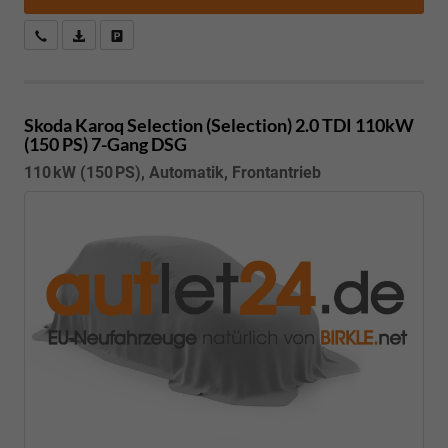
Kostenloser Rückruf-Service
PDF-Datei, Fahrzeugexposé drucken
Fahrzeug parken
Skoda Karoq
Selection (Selection) 2.0 TDI 110kW
(150 PS) 7-Gang DSG
110 kW (150 PS), Automatik, Frontantrieb