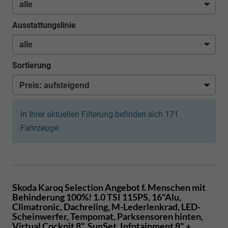
Ausstattungslinie
Sortierung
In Ihrer aktuellen Filterung befinden sich
171
Fahrzeuge:
Skoda Karoq
Selection Angebot f. Menschen mit
Behinderung 100%! 1.0 TSI 115PS, 16"Alu,
Climatronic, Dachreling, M-Lederlenkrad, LED-
Scheinwerfer, Tempomat, Parksensoren hinten,
Virtual Cockpit 8", SunSet, Infotainment 8" +