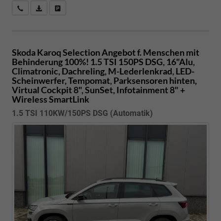
Kostenloser Rückruf-Service
PDF-Datei, Fahrzeugexposé drucken
Fahrzeug parken
Skoda Karoq
Selection Angebot f. Menschen mit
Behinderung 100%! 1.5 TSI 150PS DSG, 16"Alu,
Climatronic, Dachreling, M-Lederlenkrad, LED-
Scheinwerfer, Tempomat, Parksensoren hinten,
Virtual Cockpit 8", SunSet, Infotainment 8" +
Wireless SmartLink
1.5 TSI 110KW/150PS DSG (Automatik)