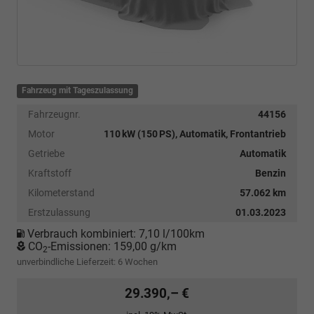
Fahrzeug mit Tageszulassung
Fahrzeugnr.
44156
Motor
110 kW (150 PS), Automatik, Frontantrieb
Getriebe
Automatik
Kraftstoff
Benzin
Kilometerstand
57.062 km
Erstzulassung
01.03.2023
Verbrauch kombiniert:
7,10 l/100km
CO
-Emissionen:
159,00 g/km
2
unverbindliche Lieferzeit:
6 Wochen
29.390,– €