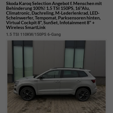
Skoda Karoq
Selection Angebot f. Menschen mit
Behinderung 100%! 1.5 TSI 150PS, 16"Alu,
Climatronic, Dachreling, M-Lederlenkrad, LED-
Scheinwerfer, Tempomat, Parksensoren hinten,
Virtual Cockpit 8", SunSet, Infotainment 8" +
Wireless SmartLink
1.5 TSI 110KW/150PS 6-Gang