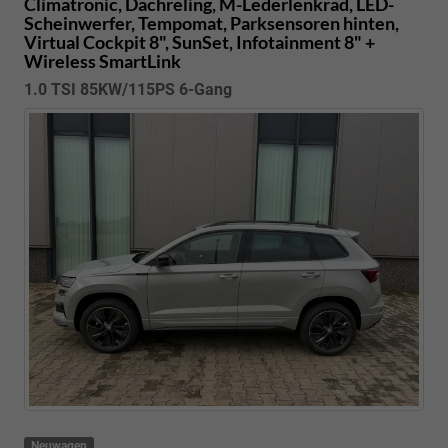
Climatronic, Dachreling, M-Lederlenkrad, LED-
Scheinwerfer, Tempomat, Parksensoren hinten,
Virtual Cockpit 8", SunSet, Infotainment 8" +
Wireless SmartLink
1.0 TSI 85KW/115PS 6-Gang
Neuwagen