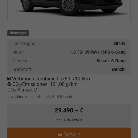
Neuwagen
Fahrzeugnr.
38443
Motor
1.0 TSI 85KW/115PS 6-Gang
Getriebe
Schalt. 6-Gang
Kraftstoff
Benzin
Verbrauch kombiniert:
5,80 l/100km
CO
-Emissionen:
131,00 g/km
2
CO
-Klasse:
D
2
unverbindliche Lieferzeit: 4 - 5 Monate
29.490,– €
incl. 19% MwSt.
Details