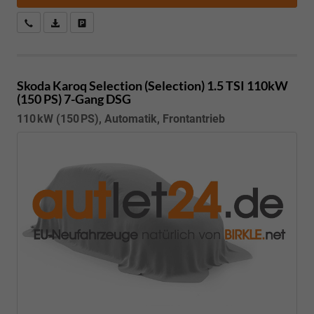
Kostenloser Rückruf-Service
PDF-Datei, Fahrzeugexposé drucken
Fahrzeug parken
Skoda Karoq
Selection (Selection) 1.5 TSI 110kW
(150 PS) 7-Gang DSG
110 kW (150 PS), Automatik, Frontantrieb