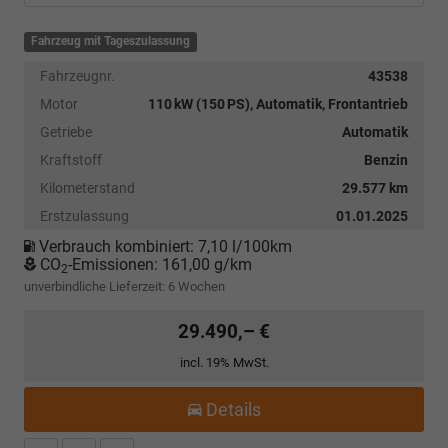
Fahrzeug mit Tageszulassung
Fahrzeugnr.
43538
Motor
110 kW (150 PS), Automatik, Frontantrieb
Getriebe
Automatik
Kraftstoff
Benzin
Kilometerstand
29.577 km
Erstzulassung
01.01.2025
Verbrauch kombiniert:
7,10 l/100km
CO
-Emissionen:
161,00 g/km
2
unverbindliche Lieferzeit:
6 Wochen
29.490,– €
incl. 19% MwSt.
Details