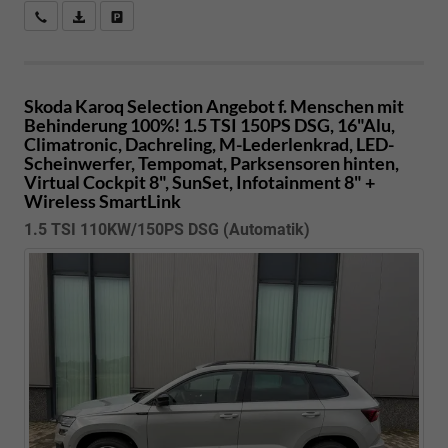
Kostenloser Rückruf-Service
PDF-Datei, Fahrzeugexposé drucken
Fahrzeug parken
Skoda Karoq
Selection Angebot f. Menschen mit
Behinderung 100%! 1.5 TSI 150PS DSG, 16"Alu,
Climatronic, Dachreling, M-Lederlenkrad, LED-
Scheinwerfer, Tempomat, Parksensoren hinten,
Virtual Cockpit 8", SunSet, Infotainment 8" +
Wireless SmartLink
1.5 TSI 110KW/150PS DSG (Automatik)