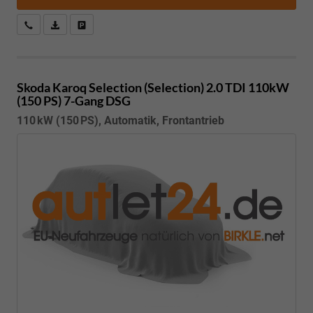
Kostenloser Rückruf-Service
PDF-Datei, Fahrzeugexposé drucken
Fahrzeug parken
Skoda Karoq
Selection (Selection) 2.0 TDI 110kW
(150 PS) 7-Gang DSG
110 kW (150 PS), Automatik, Frontantrieb