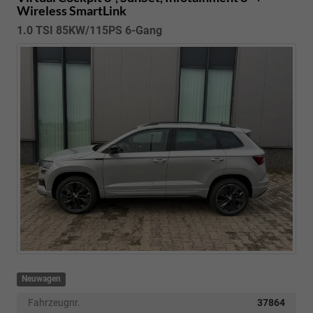
Wireless SmartLink
1.0 TSI 85KW/115PS 6-Gang
Neuwagen
Fahrzeugnr.
37864