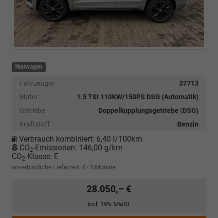
Neuwagen
Fahrzeugnr.
37713
Motor
1.5 TSI 110KW/150PS DSG (Automatik)
Getriebe
Doppelkupplungsgetriebe (DSG)
Kraftstoff
Benzin
Verbrauch kombiniert:
6,40 l/100km
CO
-Emissionen:
146,00 g/km
2
CO
-Klasse:
E
2
unverbindliche Lieferzeit: 4 - 5 Monate
28.050,– €
incl. 19% MwSt.