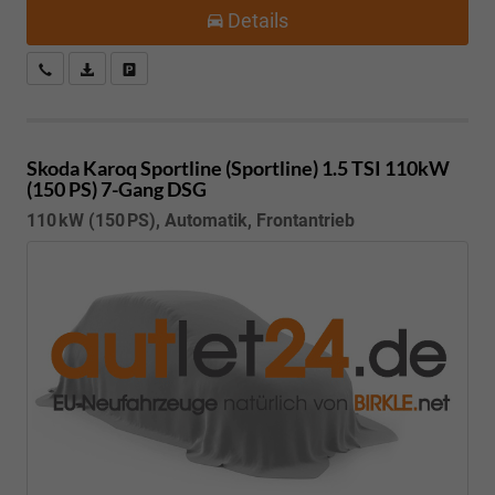
Details
Kostenloser Rückruf-Service
PDF-Datei, Fahrzeugexposé drucken
Fahrzeug parken
Skoda Karoq
Sportline (Sportline) 1.5 TSI 110kW
(150 PS) 7-Gang DSG
110 kW (150 PS), Automatik, Frontantrieb