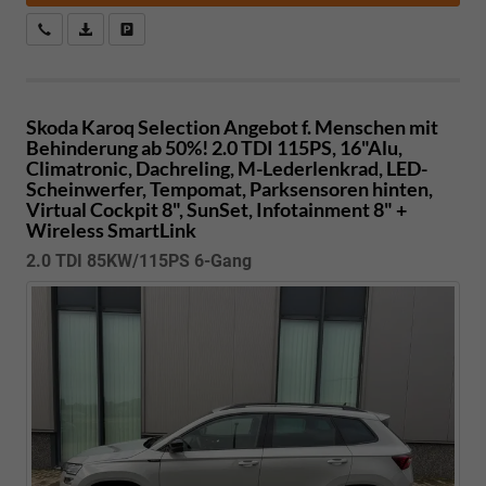
Kostenloser Rückruf-Service
PDF-Datei, Fahrzeugexposé drucken
Fahrzeug parken
Skoda Karoq
Selection Angebot f. Menschen mit
Behinderung ab 50%! 2.0 TDI 115PS, 16"Alu,
Climatronic, Dachreling, M-Lederlenkrad, LED-
Scheinwerfer, Tempomat, Parksensoren hinten,
Virtual Cockpit 8", SunSet, Infotainment 8" +
Wireless SmartLink
2.0 TDI 85KW/115PS 6-Gang