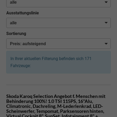
Ausstattungslinie
Sortierung
In Ihrer aktuellen Filterung befinden sich
171
Fahrzeuge:
Skoda Karoq
Selection Angebot f. Menschen mit
Behinderung 100%! 1.0 TSI 115PS, 16"Alu,
Climatronic, Dachreling, M-Lederlenkrad, LED-
Scheinwerfer, Tempomat, Parksensoren hinten,
Virtual Cockpit 8", SunSet, Infotainment 8" +