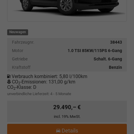
Neuwagen
Fahrzeugnr.
38443
Motor
1.0 TSI 85KW/115PS 6-Gang
Getriebe
Schalt. 6-Gang
Kraftstoff
Benzin
Verbrauch kombiniert:
5,80 l/100km
CO
-Emissionen:
131,00 g/km
2
CO
-Klasse:
D
2
unverbindliche Lieferzeit: 4 - 5 Monate
29.490,– €
incl. 19% MwSt.
Details