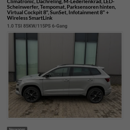
Climatronic, Dachreling, M-Lederlenkrad, LED-
Scheinwerfer, Tempomat, Parksensoren hinten,
Virtual Cockpit 8", SunSet, Infotainment 8" +
Wireless SmartLink
1.0 TSI 85KW/115PS 6-Gang
Neuwagen