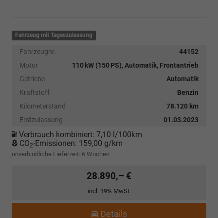
Fahrzeug mit Tageszulassung
Fahrzeugnr.
44152
Motor
110 kW (150 PS), Automatik, Frontantrieb
Getriebe
Automatik
Kraftstoff
Benzin
Kilometerstand
78.120 km
Erstzulassung
01.03.2023
Verbrauch kombiniert:
7,10 l/100km
CO
-Emissionen:
159,00 g/km
2
unverbindliche Lieferzeit:
6 Wochen
28.890,– €
incl. 19% MwSt.
Details