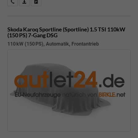
Kostenloser Rückruf-Service
PDF-Datei, Fahrzeugexposé drucken
Fahrzeug parken
Skoda Karoq
Sportline (Sportline) 1.5 TSI 110kW
(150 PS) 7-Gang DSG
110 kW (150 PS), Automatik, Frontantrieb