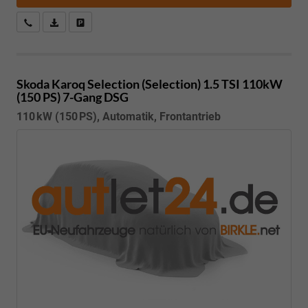
Kostenloser Rückruf-Service
PDF-Datei, Fahrzeugexposé drucken
Fahrzeug parken
Skoda Karoq
Selection (Selection) 1.5 TSI 110kW
(150 PS) 7-Gang DSG
110 kW (150 PS), Automatik, Frontantrieb