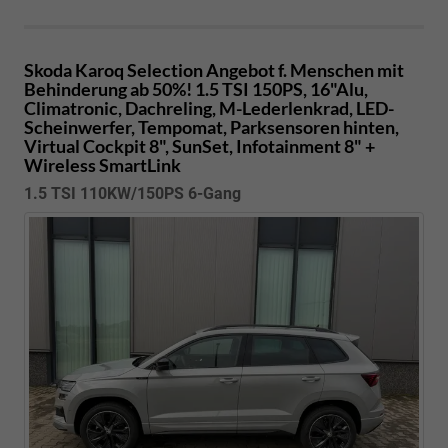
Skoda Karoq
Selection Angebot f. Menschen mit
Behinderung ab 50%! 1.5 TSI 150PS, 16"Alu,
Climatronic, Dachreling, M-Lederlenkrad, LED-
Scheinwerfer, Tempomat, Parksensoren hinten,
Virtual Cockpit 8", SunSet, Infotainment 8" +
Wireless SmartLink
1.5 TSI 110KW/150PS 6-Gang