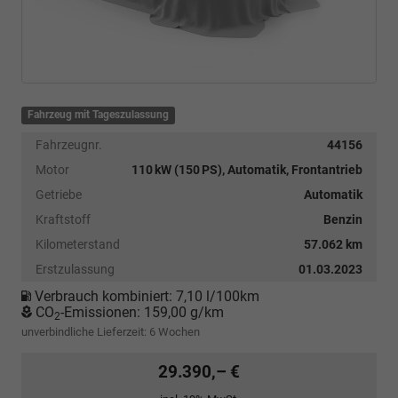
Fahrzeug mit Tageszulassung
Fahrzeugnr.
44156
Motor
110 kW (150 PS), Automatik, Frontantrieb
Getriebe
Automatik
Kraftstoff
Benzin
Kilometerstand
57.062 km
Erstzulassung
01.03.2023
Verbrauch kombiniert:
7,10 l/100km
CO
-Emissionen:
159,00 g/km
2
unverbindliche Lieferzeit:
6 Wochen
29.390,– €