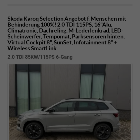
Skoda Karoq
Selection Angebot f. Menschen mit
Behinderung 100%! 2.0 TDI 115PS, 16"Alu,
Climatronic, Dachreling, M-Lederlenkrad, LED-
Scheinwerfer, Tempomat, Parksensoren hinten,
Virtual Cockpit 8", SunSet, Infotainment 8" +
Wireless SmartLink
2.0 TDI 85KW/115PS 6-Gang