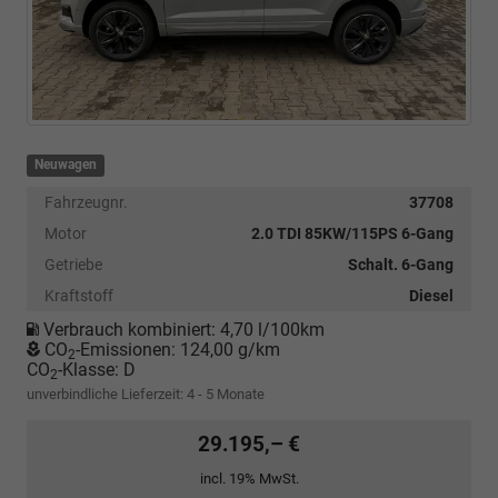
Neuwagen
Fahrzeugnr.
37708
Motor
2.0 TDI 85KW/115PS 6-Gang
Getriebe
Schalt. 6-Gang
Kraftstoff
Diesel
Verbrauch kombiniert:
4,70 l/100km
CO
-Emissionen:
124,00 g/km
2
CO
-Klasse:
D
2
unverbindliche Lieferzeit: 4 - 5 Monate
29.195,– €
incl. 19% MwSt.