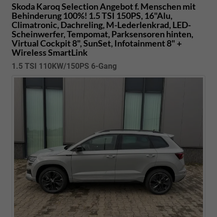
Skoda Karoq
Selection Angebot f. Menschen mit
Behinderung 100%! 1.5 TSI 150PS, 16"Alu,
Climatronic, Dachreling, M-Lederlenkrad, LED-
Scheinwerfer, Tempomat, Parksensoren hinten,
Virtual Cockpit 8", SunSet, Infotainment 8" +
Wireless SmartLink
1.5 TSI 110KW/150PS 6-Gang