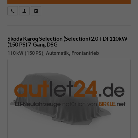
Kostenloser Rückruf-Service
PDF-Datei, Fahrzeugexposé drucken
Fahrzeug parken
Skoda Karoq
Selection (Selection) 2.0 TDI 110kW
(150 PS) 7-Gang DSG
110 kW (150 PS), Automatik, Frontantrieb