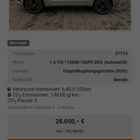
Neuwagen
Fahrzeugnr.
37713
Motor
1.5 TSI 110KW/150PS DSG (Automatik)
Getriebe
Doppelkupplungsgetriebe (DSG)
Kraftstoff
Benzin
Verbrauch kombiniert:
6,40 l/100km
CO
-Emissionen:
146,00 g/km
2
CO
-Klasse:
E
2
unverbindliche Lieferzeit: 4 - 5 Monate
28.050,– €
incl. 19% MwSt.