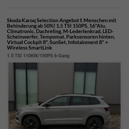
Skoda Karoq
Selection Angebot f. Menschen mit
Behinderung ab 50%! 1.5 TSI 150PS, 16"Alu,
Climatronic, Dachreling, M-Lederlenkrad, LED-
Scheinwerfer, Tempomat, Parksensoren hinten,
Virtual Cockpit 8", SunSet, Infotainment 8" +
Wireless SmartLink
1.5 TSI 110KW/150PS 6-Gang