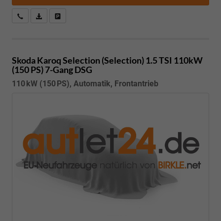
Kostenloser Rückruf-Service
PDF-Datei, Fahrzeugexposé drucken
Fahrzeug parken
Skoda Karoq
Selection (Selection) 1.5 TSI 110kW
(150 PS) 7-Gang DSG
110 kW (150 PS), Automatik, Frontantrieb