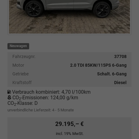
Neuwagen
Fahrzeugnr.
37708
Motor
2.0 TDI 85KW/115PS 6-Gang
Getriebe
Schalt. 6-Gang
Kraftstoff
Diesel
Verbrauch kombiniert:
4,70 l/100km
CO
-Emissionen:
124,00 g/km
2
CO
-Klasse:
D
2
unverbindliche Lieferzeit: 4 - 5 Monate
29.195,– €
incl. 19% MwSt.