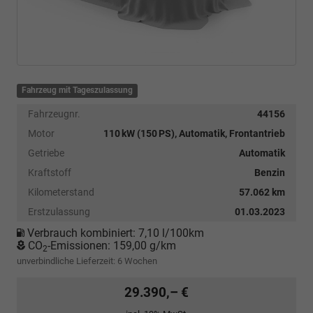
Fahrzeug mit Tageszulassung
Fahrzeugnr.
44156
Motor
110 kW (150 PS), Automatik, Frontantrieb
Getriebe
Automatik
Kraftstoff
Benzin
Kilometerstand
57.062 km
Erstzulassung
01.03.2023
Verbrauch kombiniert:
7,10 l/100km
CO
-Emissionen:
159,00 g/km
2
unverbindliche Lieferzeit:
6 Wochen
29.390,– €