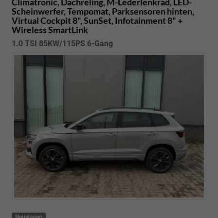
Climatronic, Dachreling, M-Lederlenkrad, LED-
Scheinwerfer, Tempomat, Parksensoren hinten,
Virtual Cockpit 8", SunSet, Infotainment 8" +
Wireless SmartLink
1.0 TSI 85KW/115PS 6-Gang
Neuwagen