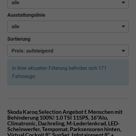
Ausstattungslinie
Sortierung
In Ihrer aktuellen Filterung befinden sich
171
Fahrzeuge:
Skoda Karoq
Selection Angebot f. Menschen mit
Behinderung 100%! 1.0 TSI 115PS, 16"Alu,
Climatronic, Dachreling, M-Lederlenkrad, LED-
Scheinwerfer, Tempomat, Parksensoren hinten,
Virtual Cockpit 8", SunSet, Infotainment 8" +