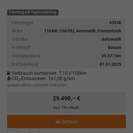
Fahrzeug mit Tageszulassung
Fahrzeugnr.
43538
Motor
110 kW (150 PS), Automatik, Frontantrieb
Getriebe
Automatik
Kraftstoff
Benzin
Kilometerstand
29.577 km
Erstzulassung
01.01.2025
Verbrauch kombiniert:
7,10 l/100km
CO
-Emissionen:
161,00 g/km
2
unverbindliche Lieferzeit:
6 Wochen
29.490,– €
incl. 19% MwSt.
Details