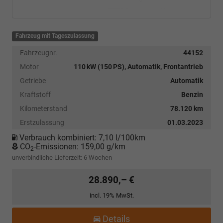
Fahrzeug mit Tageszulassung
Fahrzeugnr.
44152
Motor
110 kW (150 PS), Automatik, Frontantrieb
Getriebe
Automatik
Kraftstoff
Benzin
Kilometerstand
78.120 km
Erstzulassung
01.03.2023
Verbrauch kombiniert:
7,10 l/100km
CO
-Emissionen:
159,00 g/km
2
unverbindliche Lieferzeit:
6 Wochen
28.890,– €
incl. 19% MwSt.
Details