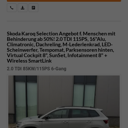
Kostenloser Rückruf-Service
PDF-Datei, Fahrzeugexposé drucken
Fahrzeug parken
Skoda Karoq
Selection Angebot f. Menschen mit
Behinderung ab 50%! 2.0 TDI 115PS, 16"Alu,
Climatronic, Dachreling, M-Lederlenkrad, LED-
Scheinwerfer, Tempomat, Parksensoren hinten,
Virtual Cockpit 8", SunSet, Infotainment 8" +
Wireless SmartLink
2.0 TDI 85KW/115PS 6-Gang