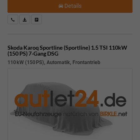
Details
Kostenloser Rückruf-Service
PDF-Datei, Fahrzeugexposé drucken
Fahrzeug parken
Skoda Karoq
Sportline (Sportline) 1.5 TSI 110kW
(150 PS) 7-Gang DSG
110 kW (150 PS), Automatik, Frontantrieb