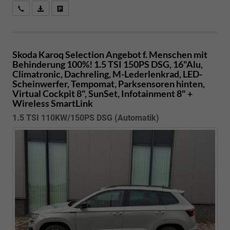
Kostenloser Rückruf-Service
PDF-Datei, Fahrzeugexposé drucken
Fahrzeug parken
Skoda Karoq
Selection Angebot f. Menschen mit
Behinderung 100%! 1.5 TSI 150PS DSG, 16"Alu,
Climatronic, Dachreling, M-Lederlenkrad, LED-
Scheinwerfer, Tempomat, Parksensoren hinten,
Virtual Cockpit 8", SunSet, Infotainment 8" +
Wireless SmartLink
1.5 TSI 110KW/150PS DSG (Automatik)