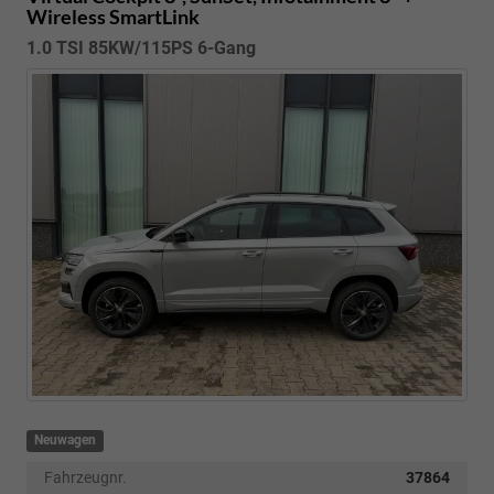
Wireless SmartLink
1.0 TSI 85KW/115PS 6-Gang
Neuwagen
Fahrzeugnr.
37864