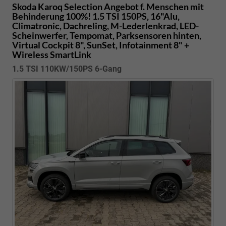
Skoda Karoq
Selection Angebot f. Menschen mit
Behinderung 100%! 1.5 TSI 150PS, 16"Alu,
Climatronic, Dachreling, M-Lederlenkrad, LED-
Scheinwerfer, Tempomat, Parksensoren hinten,
Virtual Cockpit 8", SunSet, Infotainment 8" +
Wireless SmartLink
1.5 TSI 110KW/150PS 6-Gang