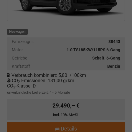
Neuwagen
Fahrzeugnr.
38443
Motor
1.0 TSI 85KW/115PS 6-Gang
Getriebe
Schalt. 6-Gang
Kraftstoff
Benzin
Verbrauch kombiniert:
5,80 l/100km
CO
-Emissionen:
131,00 g/km
2
CO
-Klasse:
D
2
unverbindliche Lieferzeit: 4 - 5 Monate
29.490,– €
incl. 19% MwSt.
Details