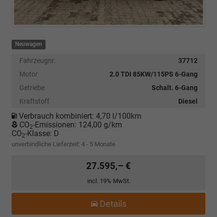
Neuwagen
Fahrzeugnr.
37712
Motor
2.0 TDI 85KW/115PS 6-Gang
Getriebe
Schalt. 6-Gang
Kraftstoff
Diesel
Verbrauch kombiniert:
4,70 l/100km
CO
-Emissionen:
124,00 g/km
2
CO
-Klasse:
D
2
unverbindliche Lieferzeit: 4 - 5 Monate
27.595,– €
incl. 19% MwSt.
Details