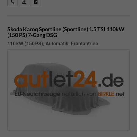
Kostenloser Rückruf-Service
PDF-Datei, Fahrzeugexposé drucken
Fahrzeug parken
Skoda Karoq
Sportline (Sportline) 1.5 TSI 110kW
(150 PS) 7-Gang DSG
110 kW (150 PS), Automatik, Frontantrieb