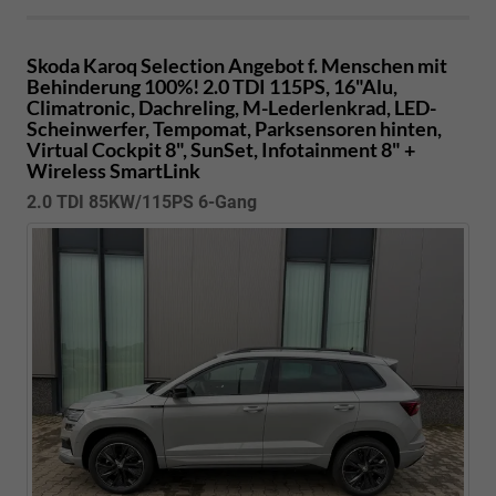
Skoda Karoq
Selection Angebot f. Menschen mit
Behinderung 100%! 2.0 TDI 115PS, 16"Alu,
Climatronic, Dachreling, M-Lederlenkrad, LED-
Scheinwerfer, Tempomat, Parksensoren hinten,
Virtual Cockpit 8", SunSet, Infotainment 8" +
Wireless SmartLink
2.0 TDI 85KW/115PS 6-Gang