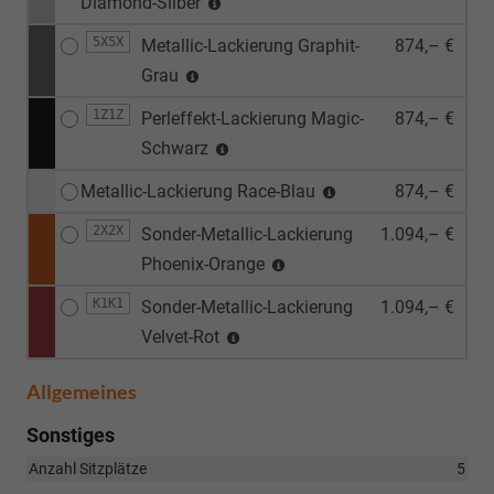
Diamond-Silber
5X5X
Metallic-Lackierung Graphit-
874,– €
Grau
1Z1Z
Perleffekt-Lackierung Magic-
874,– €
Schwarz
Metallic-Lackierung Race-Blau
874,– €
2X2X
Sonder-Metallic-Lackierung
1.094,– €
Phoenix-Orange
K1K1
Sonder-Metallic-Lackierung
1.094,– €
Velvet-Rot
Allgemeines
Sonstiges
Anzahl Sitzplätze
5