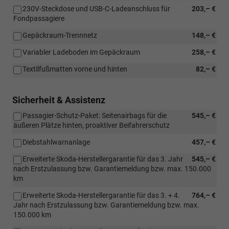
230V-Steckdose und USB-C-Ladeanschluss für
203,– €
Fondpassagiere
Gepäckraum-Trennnetz
148,– €
Variabler Ladeboden im Gepäckraum
258,– €
Textilfußmatten vorne und hinten
82,– €
Sicherheit & Assistenz
Passagier-Schutz-Paket: Seitenairbags für die
545,– €
äußeren Plätze hinten, proaktiver Beifahrerschutz
Diebstahlwarnanlage
457,– €
Erweiterte Skoda-Herstellergarantie für das 3. Jahr
545,– €
nach Erstzulassung bzw. Garantiemeldung bzw. max. 150.000
km
Erweiterte Skoda-Herstellergarantie für das 3. + 4.
764,– €
Jahr nach Erstzulassung bzw. Garantiemeldung bzw. max.
150.000 km