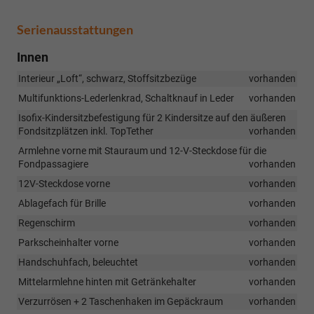
Serienausstattungen
Innen
Interieur „Loft“, schwarz, Stoffsitzbezüge
vorhanden
Multifunktions-Lederlenkrad, Schaltknauf in Leder
vorhanden
Isofix-Kindersitzbefestigung für 2 Kindersitze auf den äußeren
Fondsitzplätzen inkl. TopTether
vorhanden
Armlehne vorne mit Stauraum und 12-V-Steckdose für die
Fondpassagiere
vorhanden
12V-Steckdose vorne
vorhanden
Ablagefach für Brille
vorhanden
Regenschirm
vorhanden
Parkscheinhalter vorne
vorhanden
Handschuhfach, beleuchtet
vorhanden
Mittelarmlehne hinten mit Getränkehalter
vorhanden
Verzurrösen + 2 Taschenhaken im Gepäckraum
vorhanden