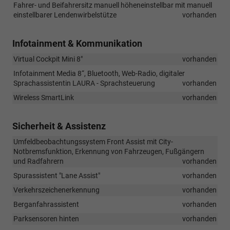
Fahrer- und Beifahrersitz manuell höheneinstellbar mit manuell
einstellbarer Lendenwirbelstütze
vorhanden
Infotainment & Kommunikation
Virtual Cockpit Mini 8"
vorhanden
Infotainment Media 8“, Bluetooth, Web-Radio, digitaler
Sprachassistentin LAURA - Sprachsteuerung
vorhanden
Wireless SmartLink
vorhanden
Sicherheit & Assistenz
Umfeldbeobachtungssystem Front Assist mit City-
Notbremsfunktion, Erkennung von Fahrzeugen, Fußgängern
und Radfahrern
vorhanden
Spurassistent "Lane Assist"
vorhanden
Verkehrszeichenerkennung
vorhanden
Berganfahrassistent
vorhanden
Parksensoren hinten
vorhanden