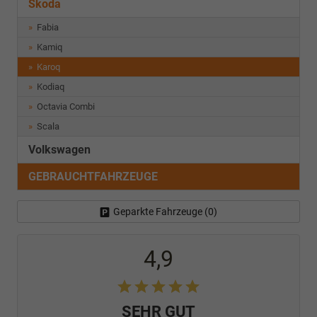
Skoda
Fabia
Kamiq
Karoq
Kodiaq
Octavia Combi
Scala
Volkswagen
GEBRAUCHTFAHRZEUGE
Geparkte Fahrzeuge (
0
)
4,9
SEHR GUT