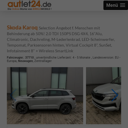
Menü
Skoda Karoq
Selection Angebot f. Menschen mit
Behinderung ab 50%! 2.0 TDI 150PS DSG 4X4, 16"Alu,
Climatronic, Dachreling, M-Lederlenkrad, LED-Scheinwerfer,
Tempomat, Parksensoren hinten, Virtual Cockpit 8", SunSet,
Infotainment 8" + Wireless SmartLink
Fahrzeugnr.
:
37710
, unverbindliche Lieferzeit: 4 - 5 Monate , Landesversion: EU -
Europa,
Neuwagen
, Zentrallager