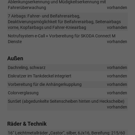
Ablenkungserkennung und Müdigkeitserkennung mit
Fahrerüberwachung
vorhanden
7 Airbags: Fahrer- und Beifahrerairbag,
Deaktivierungsmöglichkeit für Beifahrerairbag, Seitenairbags
vorne, Kopfairbags und Fahrer-Knieairbag
vorhanden
Notrufsystem e-Call + Vorbereitung für SKODA Connect M
Dienste
vorhanden
Außen
Dachreling, schwarz
vorhanden
Eiskratzer im Tankdeckel integriert
vorhanden
Vorbereitung für die Anhängerkupplung
vorhanden
Colorverglasung
vorhanden
SunSet (abgedunkelte Seitenscheiben hinten und Heckscheibe)
vorhanden
Räder & Technik
16“ Leichtmetallräder „Castor“, silber, 6Jx16, Bereifung: 215/60