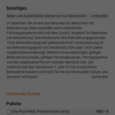
Sonstiges
Bilder und Außenfarben dienen nur zur Illustration!
vorhanden
!!!! Beachten Sie unsere Sonderpreise für Menschen mit
Behinderung! Diese speziellen extra rabattierten
Fahrzeugangebote sind mit dem Zusatz "Angebot für Menschen
mit Behinderung" (bei mindestens 50% Behinderungsgrad oder
100% Behinderungsgrad) gekennzeichnet! Voraussetzung ist
ein Behinderungsgrad von mindestens 50% oder 100% (siehe
Angebotsbeschreibung)! Weitere Voraussetzungen: gültiger
Behindertenausweis, gültiger Personalausweis, Vertragspartner
und die zugelassene Person müssen identisch sein. Die
Haltefrist beträgt mindestens 1 Jahr !!!!! Die zusätzlichen
Behindertenrabatte sind nicht für die Sondermodelle Classic und
Dynamic verfügbar!
vorhanden
Optionale Extras
Pakete
City-Plus-Paket: Parksensoren vorne,
935,– €