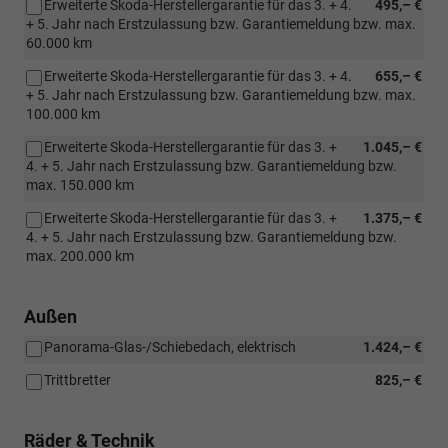
Erweiterte Skoda-Herstellergarantie für das 3. + 4.
495,– €
+ 5. Jahr nach Erstzulassung bzw. Garantiemeldung bzw. max.
60.000 km
Erweiterte Skoda-Herstellergarantie für das 3. + 4.
655,– €
+ 5. Jahr nach Erstzulassung bzw. Garantiemeldung bzw. max.
100.000 km
Erweiterte Skoda-Herstellergarantie für das 3. +
1.045,– €
4. + 5. Jahr nach Erstzulassung bzw. Garantiemeldung bzw.
max. 150.000 km
Erweiterte Skoda-Herstellergarantie für das 3. +
1.375,– €
4. + 5. Jahr nach Erstzulassung bzw. Garantiemeldung bzw.
max. 200.000 km
Außen
Panorama-Glas-/Schiebedach, elektrisch
1.424,– €
Trittbretter
825,– €
Räder & Technik