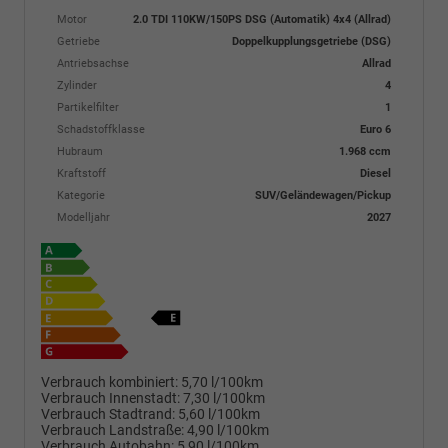
Motor
2.0 TDI 110KW/150PS DSG (Automatik) 4x4 (Allrad)
Getriebe
Doppelkupplungsgetriebe (DSG)
Antriebsachse
Allrad
Zylinder
4
Partikelfilter
1
Schadstoffklasse
Euro 6
Hubraum
1.968 ccm
Kraftstoff
Diesel
Kategorie
SUV/Geländewagen/Pickup
Modelljahr
2027
Verbrauch kombiniert:
5,70 l/100km
Verbrauch Innenstadt:
7,30 l/100km
Verbrauch Stadtrand:
5,60 l/100km
Verbrauch Landstraße:
4,90 l/100km
Verbrauch Autobahn:
5,90 l/100km