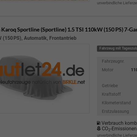
unverbindliche Lieferze
 Karoq
Sportline (Sportline) 1.5 TSI 110kW (150 PS) 7-G
 (150 PS), Automatik, Frontantrieb
Fahrzeug mit Tageszu
Fahrzeugnr.
Motor
110
Getriebe
Kraftstoff
Kilometerstand
Erstzulassung
Verbrauch kombi
CO
-Emissionen
2
unverbindliche Lieferze