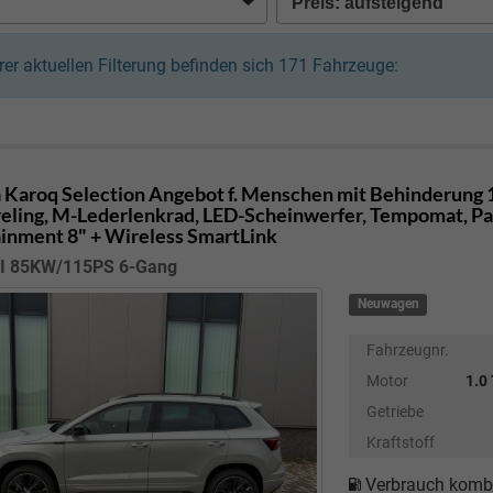
hrer aktuellen Filterung befinden sich
171
Fahrzeuge:
 Karoq
Selection Angebot f. Menschen mit Behinderung 1
eling, M-Lederlenkrad, LED-Scheinwerfer, Tempomat, Park
ainment 8" + Wireless SmartLink
SI 85KW/115PS 6-Gang
Neuwagen
Fahrzeugnr.
Motor
1.0
Getriebe
Kraftstoff
Verbrauch kombi