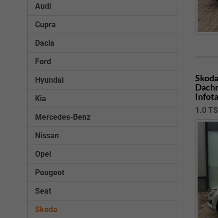
Audi
Cupra
Dacia
Ford
Skoda
Hyundai
Dachr
Infot
Kia
1.0 T
Mercedes-Benz
Nissan
Opel
Peugeot
Seat
Skoda