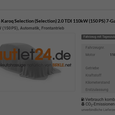
 Karoq
Selection (Selection) 2.0 TDI 110kW (150 PS) 7-
 (150 PS), Automatik, Frontantrieb
Fahrzeug mit Tageszu
Fahrzeugnr.
Motor
110
Getriebe
Kraftstoff
Kilometerstand
Erstzulassung
Verbrauch kombi
CO
-Emissionen
2
unverbindliche Lieferze