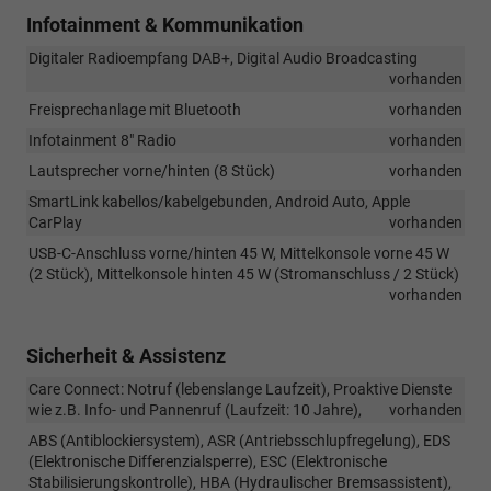
Infotainment & Kommunikation
Digitaler Radioempfang DAB+, Digital Audio Broadcasting
vorhanden
Freisprechanlage mit Bluetooth
vorhanden
Infotainment 8" Radio
vorhanden
Lautsprecher vorne/hinten (8 Stück)
vorhanden
SmartLink kabellos/kabelgebunden, Android Auto, Apple
CarPlay
vorhanden
USB-C-Anschluss vorne/hinten 45 W, Mittelkonsole vorne 45 W
(2 Stück), Mittelkonsole hinten 45 W (Stromanschluss / 2 Stück)
vorhanden
Sicherheit & Assistenz
Care Connect: Notruf (lebenslange Laufzeit), Proaktive Dienste
wie z.B. Info- und Pannenruf (Laufzeit: 10 Jahre),
vorhanden
ABS (Antiblockiersystem), ASR (Antriebsschlupfregelung), EDS
(Elektronische Differenzialsperre), ESC (Elektronische
Stabilisierungskontrolle), HBA (Hydraulischer Bremsassistent),