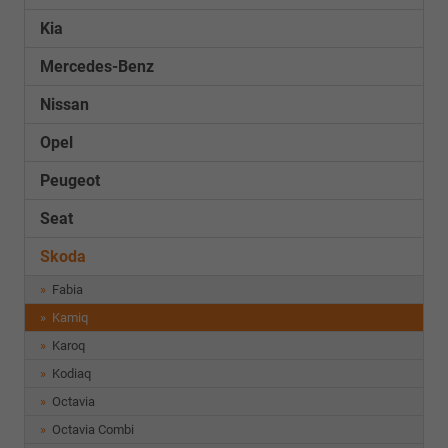
Kia
Mercedes-Benz
Nissan
Opel
Peugeot
Seat
Skoda
Fabia
Kamiq
Karoq
Kodiaq
Octavia
Octavia Combi