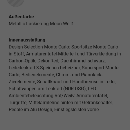
Außenfarbe
Metallic-Lackierung Moon-Weiß
Innenausstattung
Design Selection Monte Carlo: Sportsitze Monte Carlo
in Stoff, Armaturentafel-Mittelteil und Türverkleidung in
Carbon-Optik, Dekor Red, Dachhimmel schwarz,
Lederlenkrad 3-Speichen beheizbar, Supersport Monte
Carlo, Bedienelemente, Chrom- und Pianolack-
Zierelemente, Schaltknauf und Handbremse in Leder,
Schaltwippen am Lenkrad (NUR DSG), LED-
Ambientebeleuchtung Rot/Weiß: Armaturentafel,
Türgriffe; Mittelarmlehne hinten mit Getränkehalter,
Pedale im Alu-Design, Einstiegsleisten vorne