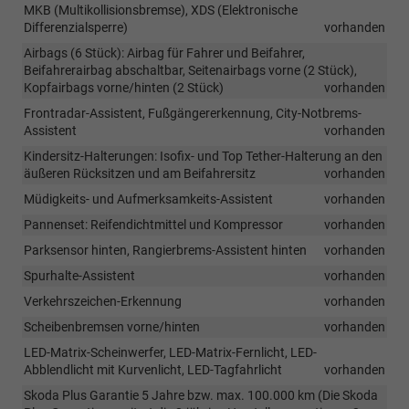
MKB (Multikollisionsbremse), XDS (Elektronische
Differenzialsperre)
vorhanden
Airbags (6 Stück): Airbag für Fahrer und Beifahrer,
Beifahrerairbag abschaltbar, Seitenairbags vorne (2 Stück),
Kopfairbags vorne/hinten (2 Stück)
vorhanden
Frontradar-Assistent, Fußgängererkennung, City-Notbrems-
Assistent
vorhanden
Kindersitz-Halterungen: Isofix- und Top Tether-Halterung an den
äußeren Rücksitzen und am Beifahrersitz
vorhanden
Müdigkeits- und Aufmerksamkeits-Assistent
vorhanden
Pannenset: Reifendichtmittel und Kompressor
vorhanden
Parksensor hinten, Rangierbrems-Assistent hinten
vorhanden
Spurhalte-Assistent
vorhanden
Verkehrszeichen-Erkennung
vorhanden
Scheibenbremsen vorne/hinten
vorhanden
LED-Matrix-Scheinwerfer, LED-Matrix-Fernlicht, LED-
Abblendlicht mit Kurvenlicht, LED-Tagfahrlicht
vorhanden
Skoda Plus Garantie 5 Jahre bzw. max. 100.000 km (Die Skoda