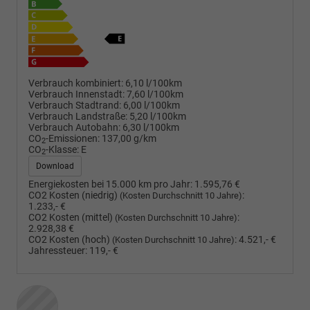
Verbrauch kombiniert:
6,10 l/100km
Verbrauch Innenstadt:
7,60 l/100km
Verbrauch Stadtrand:
6,00 l/100km
Verbrauch Landstraße:
5,20 l/100km
Verbrauch Autobahn:
6,30 l/100km
CO
-Emissionen:
137,00 g/km
2
CO
-Klasse:
E
2
Download
Energiekosten bei 15.000 km pro Jahr:
1.595,76 €
CO2 Kosten (niedrig)
:
(Kosten Durchschnitt 10 Jahre)
1.233,- €
CO2 Kosten (mittel)
:
(Kosten Durchschnitt 10 Jahre)
2.928,38 €
CO2 Kosten (hoch)
:
4.521,- €
(Kosten Durchschnitt 10 Jahre)
Jahressteuer:
119,- €