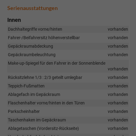
Serienausstattungen
Innen
Dachhaltegriffe vorne/hinten
vorhanden
Fahrer-/Beifahrersitz höhenverstellbar
vorhanden
Gepäckraumabdeckung
vorhanden
Gepäckraumbeleuchtung
vorhanden
Make-up-Spiegel für den Fahrer in der Sonnenblende
vorhanden
Rücksitzlehne 1/3 : 2/3 geteilt umlegbar
vorhanden
Teppich-Fußmatten
vorhanden
Ablagefach im Gepäckraum
vorhanden
Flaschenhalter vorne/hinten in den Türen
vorhanden
Parkscheinhalter
vorhanden
Taschenhaken im Gepäckraum
vorhanden
Ablagetaschen (Vordersitz-Rückseite)
vorhanden