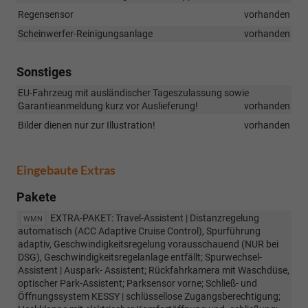
Regensensor
vorhanden
Scheinwerfer-Reinigungsanlage
vorhanden
Sonstiges
EU-Fahrzeug mit ausländischer Tageszulassung sowie
Garantieanmeldung kurz vor Auslieferung!
vorhanden
Bilder dienen nur zur Illustration!
vorhanden
Eingebaute Extras
Pakete
EXTRA-PAKET: Travel-Assistent | Distanzregelung
WMN
automatisch (ACC Adaptive Cruise Control), Spurführung
adaptiv, Geschwindigkeitsregelung vorausschauend (NUR bei
DSG), Geschwindigkeitsregelanlage entfällt; Spurwechsel-
Assistent | Auspark- Assistent; Rückfahrkamera mit Waschdüse,
optischer Park-Assistent; Parksensor vorne; Schließ- und
Öffnungssystem KESSY | schlüssellose Zugangsberechtigung;