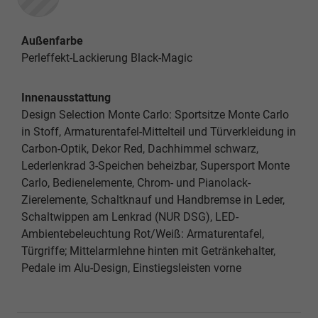
Außenfarbe
Perleffekt-Lackierung Black-Magic
Innenausstattung
Design Selection Monte Carlo: Sportsitze Monte Carlo
in Stoff, Armaturentafel-Mittelteil und Türverkleidung in
Carbon-Optik, Dekor Red, Dachhimmel schwarz,
Lederlenkrad 3-Speichen beheizbar, Supersport Monte
Carlo, Bedienelemente, Chrom- und Pianolack-
Zierelemente, Schaltknauf und Handbremse in Leder,
Schaltwippen am Lenkrad (NUR DSG), LED-
Ambientebeleuchtung Rot/Weiß: Armaturentafel,
Türgriffe; Mittelarmlehne hinten mit Getränkehalter,
Pedale im Alu-Design, Einstiegsleisten vorne