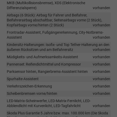
MKB (Multikollisionsbremse), XDS (Elektronische
Differenzialsperre)
vorhanden
Airbags (6 Stück): Airbag für Fahrer und Beifahrer,
Beifahrerairbag abschaltbar, Seitenairbags vorne (2 Stück),
Kopfairbags vorne/hinten (2 Stück)
vorhanden
Frontradar-Assistent, Fußgängererkennung, City-Notbrems-
Assistent
vorhanden
Kindersitz-Halterungen: Isofix- und Top Tether-Halterung an den
äußeren Rücksitzen und am Beifahrersitz
vorhanden
Müdigkeits- und Aufmerksamkeits-Assistent
vorhanden
Pannenset: Reifendichtmittel und Kompressor
vorhanden
Parksensor hinten, Rangierbrems-Assistent hinten
vorhanden
Spurhalte-Assistent
vorhanden
Verkehrszeichen-Erkennung
vorhanden
Scheibenbremsen vorne/hinten
vorhanden
LED-Matrix-Scheinwerfer, LED-Matrix-Fernlicht, LED-
Abblendlicht mit Kurvenlicht, LED-Tagfahrlicht
vorhanden
Skoda Plus Garantie 5 Jahre bzw. max. 100.000 km (Die Skoda