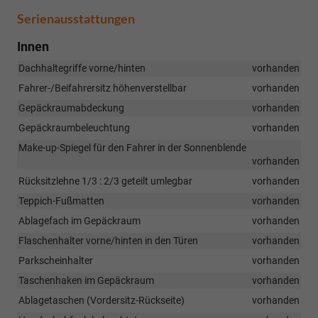
Serienausstattungen
Innen
Dachhaltegriffe vorne/hinten
vorhanden
Fahrer-/Beifahrersitz höhenverstellbar
vorhanden
Gepäckraumabdeckung
vorhanden
Gepäckraumbeleuchtung
vorhanden
Make-up-Spiegel für den Fahrer in der Sonnenblende
vorhanden
Rücksitzlehne 1/3 : 2/3 geteilt umlegbar
vorhanden
Teppich-Fußmatten
vorhanden
Ablagefach im Gepäckraum
vorhanden
Flaschenhalter vorne/hinten in den Türen
vorhanden
Parkscheinhalter
vorhanden
Taschenhaken im Gepäckraum
vorhanden
Ablagetaschen (Vordersitz-Rückseite)
vorhanden