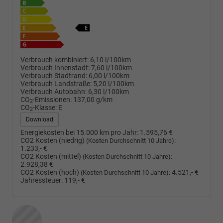
Verbrauch kombiniert:
6,10 l/100km
Verbrauch Innenstadt:
7,60 l/100km
Verbrauch Stadtrand:
6,00 l/100km
Verbrauch Landstraße:
5,20 l/100km
Verbrauch Autobahn:
6,30 l/100km
CO
-Emissionen:
137,00 g/km
2
CO
-Klasse:
E
2
Download
Energiekosten bei 15.000 km pro Jahr:
1.595,76 €
CO2 Kosten (niedrig)
:
(Kosten Durchschnitt 10 Jahre)
1.233,- €
CO2 Kosten (mittel)
:
(Kosten Durchschnitt 10 Jahre)
2.928,38 €
CO2 Kosten (hoch)
:
4.521,- €
(Kosten Durchschnitt 10 Jahre)
Jahressteuer:
119,- €