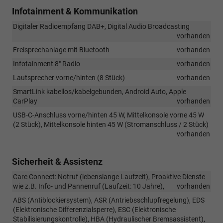
Infotainment & Kommunikation
Digitaler Radioempfang DAB+, Digital Audio Broadcasting
vorhanden
Freisprechanlage mit Bluetooth
vorhanden
Infotainment 8" Radio
vorhanden
Lautsprecher vorne/hinten (8 Stück)
vorhanden
SmartLink kabellos/kabelgebunden, Android Auto, Apple
CarPlay
vorhanden
USB-C-Anschluss vorne/hinten 45 W, Mittelkonsole vorne 45 W
(2 Stück), Mittelkonsole hinten 45 W (Stromanschluss / 2 Stück)
vorhanden
Sicherheit & Assistenz
Care Connect: Notruf (lebenslange Laufzeit), Proaktive Dienste
wie z.B. Info- und Pannenruf (Laufzeit: 10 Jahre),
vorhanden
ABS (Antiblockiersystem), ASR (Antriebsschlupfregelung), EDS
(Elektronische Differenzialsperre), ESC (Elektronische
Stabilisierungskontrolle), HBA (Hydraulischer Bremsassistent),