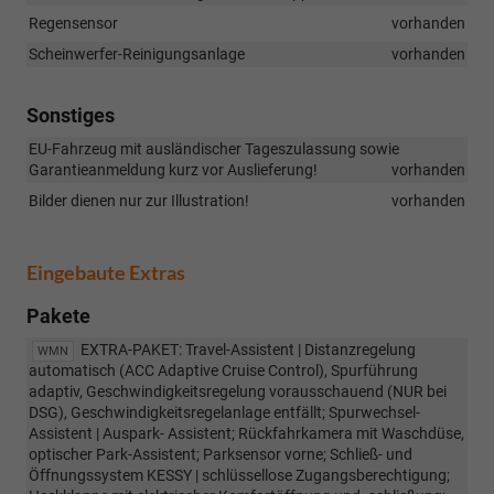
Regensensor
vorhanden
Scheinwerfer-Reinigungsanlage
vorhanden
Sonstiges
EU-Fahrzeug mit ausländischer Tageszulassung sowie
Garantieanmeldung kurz vor Auslieferung!
vorhanden
Bilder dienen nur zur Illustration!
vorhanden
Eingebaute Extras
Pakete
EXTRA-PAKET: Travel-Assistent | Distanzregelung
WMN
automatisch (ACC Adaptive Cruise Control), Spurführung
adaptiv, Geschwindigkeitsregelung vorausschauend (NUR bei
DSG), Geschwindigkeitsregelanlage entfällt; Spurwechsel-
Assistent | Auspark- Assistent; Rückfahrkamera mit Waschdüse,
optischer Park-Assistent; Parksensor vorne; Schließ- und
Öffnungssystem KESSY | schlüssellose Zugangsberechtigung;