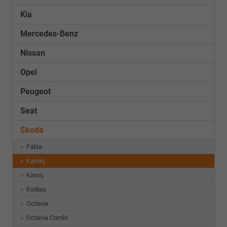
Kia
Mercedes-Benz
Nissan
Opel
Peugeot
Seat
Skoda
Fabia
Kamiq
Karoq
Kodiaq
Octavia
Octavia Combi