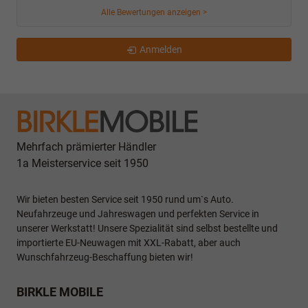
Alle Bewertungen anzeigen >
Anmelden
Mehrfach prämierter Händler
1a Meisterservice seit 1950
Wir bieten besten Service seit 1950 rund um`s Auto.
Neufahrzeuge und Jahreswagen und perfekten Service in
unserer Werkstatt! Unsere Spezialität sind selbst bestellte und
importierte EU-Neuwagen mit XXL-Rabatt, aber auch
Wunschfahrzeug-Beschaffung bieten wir!
BIRKLE MOBILE