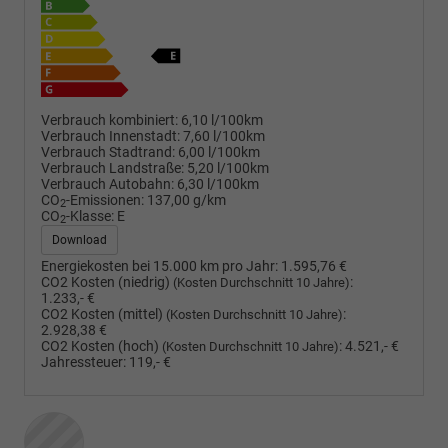
Verbrauch kombiniert:
6,10 l/100km
Verbrauch Innenstadt:
7,60 l/100km
Verbrauch Stadtrand:
6,00 l/100km
Verbrauch Landstraße:
5,20 l/100km
Verbrauch Autobahn:
6,30 l/100km
CO
-Emissionen:
137,00 g/km
2
CO
-Klasse:
E
2
Download
Energiekosten bei 15.000 km pro Jahr:
1.595,76 €
CO2 Kosten (niedrig)
:
(Kosten Durchschnitt 10 Jahre)
1.233,- €
CO2 Kosten (mittel)
:
(Kosten Durchschnitt 10 Jahre)
2.928,38 €
CO2 Kosten (hoch)
:
4.521,- €
(Kosten Durchschnitt 10 Jahre)
Jahressteuer:
119,- €