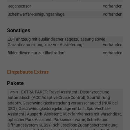
Regensensor
vorhanden
Scheinwerfer-Reinigungsanlage
vorhanden
Sonstiges
EU-Fahrzeug mit ausländischer Tageszulassung sowie
Garantieanmeldung kurz vor Auslieferung!
vorhanden
Bilder dienen nur zur Illustration!
vorhanden
Eingebaute Extras
Pakete
EXTRA-PAKET: Travel-Assistent | Distanzregelung
WMN
automatisch (ACC Adaptive Cruise Control), Spurführung
adaptiv, Geschwindigkeitsregelung vorausschauend (NUR bei
DSG), Geschwindigkeitsregelanlage entfällt; Spurwechsel-
Assistent | Auspark- Assistent; Rückfahrkamera mit Waschdüse,
optischer Park-Assistent; Parksensor vorne; Schließ- und
Öffnungssystem KESSY | schlüssellose Zugangsberechtigung;