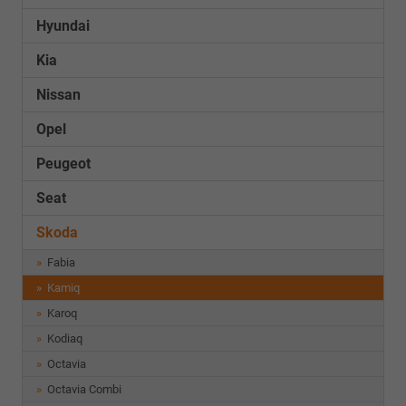
Hyundai
Kia
Nissan
Opel
Peugeot
Seat
Skoda
Fabia
Kamiq
Karoq
Kodiaq
Octavia
Octavia Combi