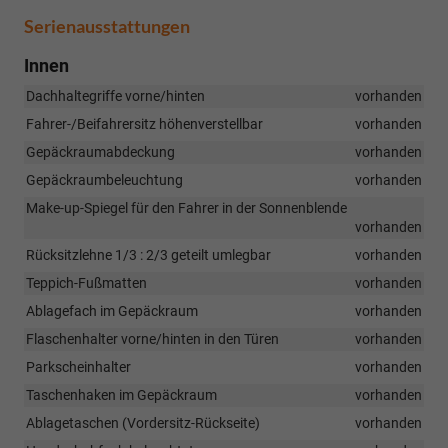
Serienausstattungen
Innen
Dachhaltegriffe vorne/hinten
vorhanden
Fahrer-/Beifahrersitz höhenverstellbar
vorhanden
Gepäckraumabdeckung
vorhanden
Gepäckraumbeleuchtung
vorhanden
Make-up-Spiegel für den Fahrer in der Sonnenblende
vorhanden
Rücksitzlehne 1/3 : 2/3 geteilt umlegbar
vorhanden
Teppich-Fußmatten
vorhanden
Ablagefach im Gepäckraum
vorhanden
Flaschenhalter vorne/hinten in den Türen
vorhanden
Parkscheinhalter
vorhanden
Taschenhaken im Gepäckraum
vorhanden
Ablagetaschen (Vordersitz-Rückseite)
vorhanden