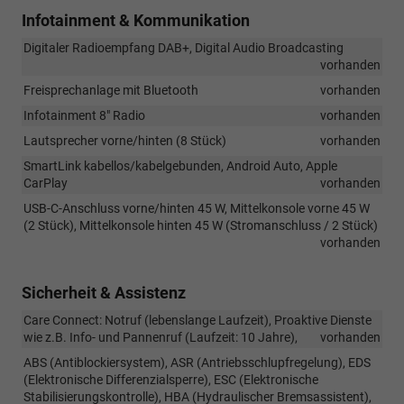
Infotainment & Kommunikation
Digitaler Radioempfang DAB+, Digital Audio Broadcasting
vorhanden
Freisprechanlage mit Bluetooth
vorhanden
Infotainment 8" Radio
vorhanden
Lautsprecher vorne/hinten (8 Stück)
vorhanden
SmartLink kabellos/kabelgebunden, Android Auto, Apple
CarPlay
vorhanden
USB-C-Anschluss vorne/hinten 45 W, Mittelkonsole vorne 45 W
(2 Stück), Mittelkonsole hinten 45 W (Stromanschluss / 2 Stück)
vorhanden
Sicherheit & Assistenz
Care Connect: Notruf (lebenslange Laufzeit), Proaktive Dienste
wie z.B. Info- und Pannenruf (Laufzeit: 10 Jahre),
vorhanden
ABS (Antiblockiersystem), ASR (Antriebsschlupfregelung), EDS
(Elektronische Differenzialsperre), ESC (Elektronische
Stabilisierungskontrolle), HBA (Hydraulischer Bremsassistent),