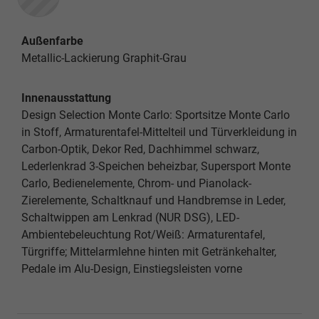
Außenfarbe
Metallic-Lackierung Graphit-Grau
Innenausstattung
Design Selection Monte Carlo: Sportsitze Monte Carlo
in Stoff, Armaturentafel-Mittelteil und Türverkleidung in
Carbon-Optik, Dekor Red, Dachhimmel schwarz,
Lederlenkrad 3-Speichen beheizbar, Supersport Monte
Carlo, Bedienelemente, Chrom- und Pianolack-
Zierelemente, Schaltknauf und Handbremse in Leder,
Schaltwippen am Lenkrad (NUR DSG), LED-
Ambientebeleuchtung Rot/Weiß: Armaturentafel,
Türgriffe; Mittelarmlehne hinten mit Getränkehalter,
Pedale im Alu-Design, Einstiegsleisten vorne