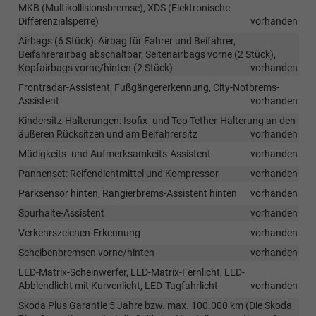
MKB (Multikollisionsbremse), XDS (Elektronische
Differenzialsperre)
vorhanden
Airbags (6 Stück): Airbag für Fahrer und Beifahrer,
Beifahrerairbag abschaltbar, Seitenairbags vorne (2 Stück),
Kopfairbags vorne/hinten (2 Stück)
vorhanden
Frontradar-Assistent, Fußgängererkennung, City-Notbrems-
Assistent
vorhanden
Kindersitz-Halterungen: Isofix- und Top Tether-Halterung an den
äußeren Rücksitzen und am Beifahrersitz
vorhanden
Müdigkeits- und Aufmerksamkeits-Assistent
vorhanden
Pannenset: Reifendichtmittel und Kompressor
vorhanden
Parksensor hinten, Rangierbrems-Assistent hinten
vorhanden
Spurhalte-Assistent
vorhanden
Verkehrszeichen-Erkennung
vorhanden
Scheibenbremsen vorne/hinten
vorhanden
LED-Matrix-Scheinwerfer, LED-Matrix-Fernlicht, LED-
Abblendlicht mit Kurvenlicht, LED-Tagfahrlicht
vorhanden
Skoda Plus Garantie 5 Jahre bzw. max. 100.000 km (Die Skoda