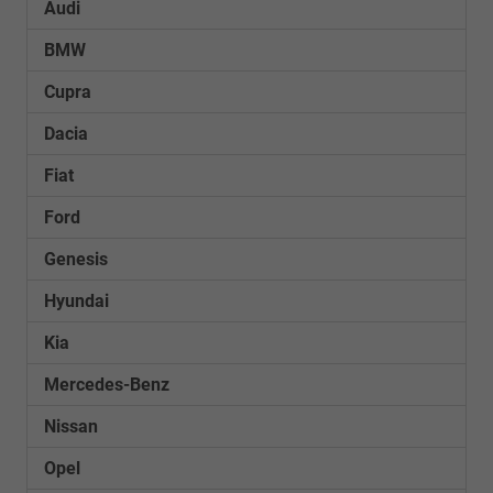
Audi
BMW
Cupra
Dacia
Fiat
Ford
Genesis
Hyundai
Kia
Mercedes-Benz
Nissan
Opel