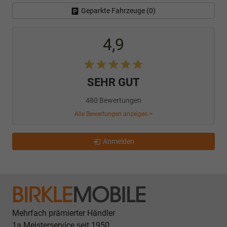
Geparkte Fahrzeuge (
0
)
4,9
SEHR GUT
480 Bewertungen
Alle Bewertungen anzeigen >
Anmelden
Mehrfach prämierter Händler
1a Meisterservice seit 1950