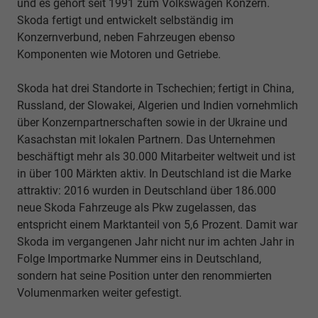
und es gehört seit 1991 zum Volkswagen Konzern.
Skoda fertigt und entwickelt selbständig im
Konzernverbund, neben Fahrzeugen ebenso
Komponenten wie Motoren und Getriebe.
Skoda hat drei Standorte in Tschechien; fertigt in China,
Russland, der Slowakei, Algerien und Indien vornehmlich
über Konzernpartnerschaften sowie in der Ukraine und
Kasachstan mit lokalen Partnern. Das Unternehmen
beschäftigt mehr als 30.000 Mitarbeiter weltweit und ist
in über 100 Märkten aktiv. In Deutschland ist die Marke
attraktiv: 2016 wurden in Deutschland über 186.000
neue Skoda Fahrzeuge als Pkw zugelassen, das
entspricht einem Marktanteil von 5,6 Prozent. Damit war
Skoda im vergangenen Jahr nicht nur im achten Jahr in
Folge Importmarke Nummer eins in Deutschland,
sondern hat seine Position unter den renommierten
Volumenmarken weiter gefestigt.