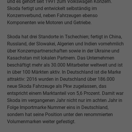
und es gehört seit 1991 zum Volkswagen Konzern.
Skoda fertigt und entwickelt selbständig im
Konzernverbund, neben Fahrzeugen ebenso
Komponenten wie Motoren und Getriebe.
Skoda hat drei Standorte in Tschechien; fertigt in China,
Russland, der Slowakei, Algerien und Indien vornehmlich
über Konzernpartnerschaften sowie in der Ukraine und
Kasachstan mit lokalen Partnern. Das Unternehmen
beschäftigt mehr als 30.000 Mitarbeiter weltweit und ist
in über 100 Märkten aktiv. In Deutschland ist die Marke
attraktiv: 2016 wurden in Deutschland über 186.000
neue Skoda Fahrzeuge als Pkw zugelassen, das
entspricht einem Marktanteil von 5,6 Prozent. Damit war
Skoda im vergangenen Jahr nicht nur im achten Jahr in
Folge Importmarke Nummer eins in Deutschland,
sondern hat seine Position unter den renommierten
Volumenmarken weiter gefestigt.