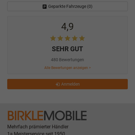
Geparkte Fahrzeuge (
0
)
4,9
SEHR GUT
480 Bewertungen
Alle Bewertungen anzeigen >
Anmelden
Mehrfach prämierter Händler
1a Meisterservice seit 1950