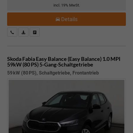
incl. 19% MwSt.
Details
Kostenloser Rückruf-Service
PDF-Datei, Fahrzeugexposé drucken
Fahrzeug parken
Skoda Fabia
Easy Balance (Easy Balance) 1.0 MPI
59kW (80 PS) 5-Gang-Schaltgetriebe
59 kW (80 PS), Schaltgetriebe, Frontantrieb