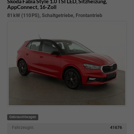
Skoda Fabia
Style 1.0 TSI LED, Sitzheizung,
AppConnect, 16-Zoll
81 kW (110 PS), Schaltgetriebe, Frontantrieb
Gebrauchtwagen
Fahrzeugnr.
41676