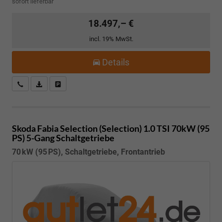
sofort lieferbar
18.497,– €
incl. 19% MwSt.
Details
Kostenloser Rückruf-Service
PDF-Datei, Fahrzeugexposé drucken
Fahrzeug parken
Skoda Fabia
Selection (Selection) 1.0 TSI 70kW (95
PS) 5-Gang Schaltgetriebe
70 kW (95 PS), Schaltgetriebe, Frontantrieb