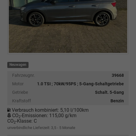
Neuwagen
Fahrzeugnr.
39668
Motor
1.0 TSI ; 70kW/95PS ; 5-Gang-Schaltgetriebe
Getriebe
Schalt. 5-Gang
Kraftstoff
Benzin
Verbrauch kombiniert:
5,10 l/100km
CO
-Emissionen:
115,00 g/km
2
CO
-Klasse:
C
2
unverbindliche Lieferzeit: 3,5 - 5 Monate