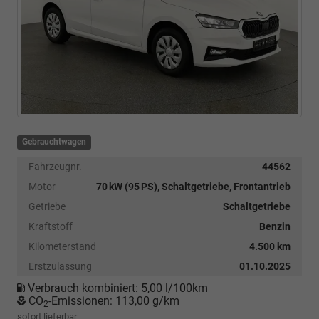
Gebrauchtwagen
Fahrzeugnr.
44562
Motor
70 kW (95 PS), Schaltgetriebe, Frontantrieb
Getriebe
Schaltgetriebe
Kraftstoff
Benzin
Kilometerstand
4.500 km
Erstzulassung
01.10.2025
Verbrauch kombiniert:
5,00 l/100km
CO
-Emissionen:
113,00 g/km
2
sofort lieferbar