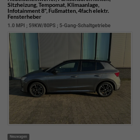
Sitzheizung, Tempomat, Klimaanlage,
Infotainment 8", Fußmatten, 4fach elektr.
Fensterheber
1.0 MPI ; 59KW/80PS ; 5-Gang-Schaltgetriebe
Neuwagen