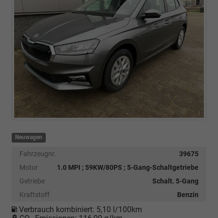
Neuwagen
Fahrzeugnr.
39675
Motor
1.0 MPI ; 59KW/80PS ; 5-Gang-Schaltgetriebe
Getriebe
Schalt. 5-Gang
Kraftstoff
Benzin
Verbrauch kombiniert:
5,10 l/100km