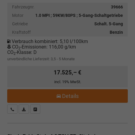
Fahrzeugnr.
39666
Motor
1.0 MPI ; 59KW/80PS ; 5-Gang-Schaltgetriebe
Getriebe
Schalt. 5-Gang
Kraftstoff
Benzin
Verbrauch kombiniert:
5,10 l/100km
CO
-Emissionen:
116,00 g/km
2
CO
-Klasse:
D
2
unverbindliche Lieferzeit: 3,5 - 5 Monate
17.525,– €
incl. 19% MwSt.
Details
Kostenloser Rückruf-Service
PDF-Datei, Fahrzeugexposé drucken
Fahrzeug parken