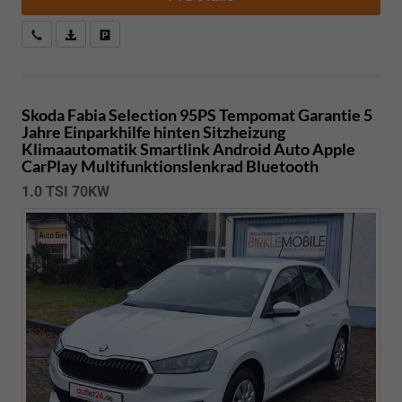
Kostenloser Rückruf-Service
PDF-Datei, Fahrzeugexposé drucken
Fahrzeug parken
Skoda Fabia
Selection 95PS Tempomat Garantie 5
Jahre Einparkhilfe hinten Sitzheizung
Klimaautomatik Smartlink Android Auto Apple
CarPlay Multifunktionslenkrad Bluetooth
1.0 TSI 70KW