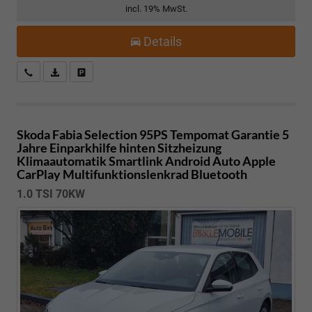
incl. 19% MwSt.
Details
Kostenloser Rückruf-Service
PDF-Datei, Fahrzeugexposé drucken
Fahrzeug parken
Skoda Fabia
Selection 95PS Tempomat Garantie 5
Jahre Einparkhilfe hinten Sitzheizung
Klimaautomatik Smartlink Android Auto Apple
CarPlay Multifunktionslenkrad Bluetooth
1.0 TSI 70KW