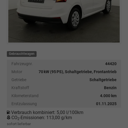
Gebrauchtwagen
Fahrzeugnr.
44420
Motor
70 kW (95 PS), Schaltgetriebe, Frontantrieb
Getriebe
Schaltgetriebe
Kraftstoff
Benzin
Kilometerstand
4.000 km
Erstzulassung
01.11.2025
Verbrauch kombiniert:
5,00 l/100km
CO
-Emissionen:
113,00 g/km
2
sofort lieferbar