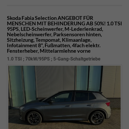
Skoda Fabia
Selection ANGEBOT FÜR
MENSCHEN MIT BEHINDERUNG AB 50%! 1.0 TSI
95PS, LED-Scheinwerfer, M-Lederlenkrad,
Nebelscheinwerfer, Parksensoren hinten,
Sitzheizung, Tempomat, Klimaanlage,
Infotainment 8", Fußmatten, 4fach elektr.
Fensterheber, Mittelarmlehne vorne
1.0 TSI ; 70kW/95PS ; 5-Gang-Schaltgetriebe