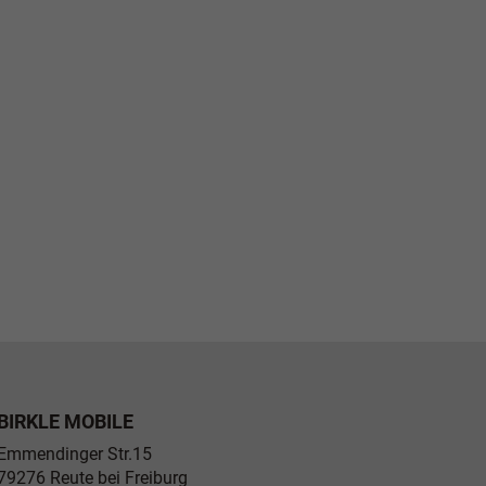
BIRKLE MOBILE
Emmendinger Str.15
79276
Reute bei Freiburg