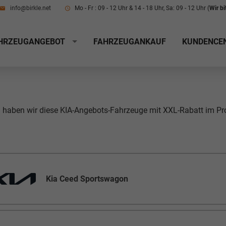
info@birkle.net
Mo - Fr : 09 - 12 Uhr & 14 - 18 Uhr, Sa: 09 - 12 Uhr (
Wir b
HRZEUGANGEBOT
FAHRZEUGANKAUF
KUNDENCE
l haben wir diese KIA-Angebots-Fahrzeuge mit XXL-Rabatt im P
Kia Ceed Sportswagon