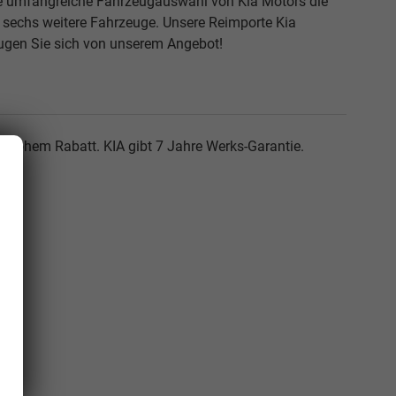
ie umfangreiche Fahrzeugauswahl von Kia Motors die
e sechs weitere Fahrzeuge. Unsere Reimporte Kia
eugen Sie sich von unserem Angebot!
t hohem Rabatt. KIA gibt 7 Jahre Werks-Garantie.