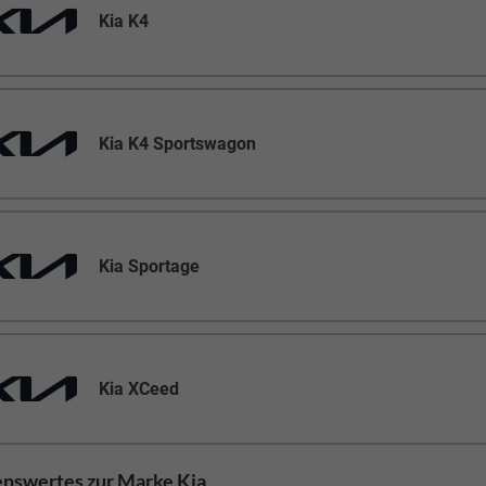
Kia K4
Kia K4 Sportswagon
Kia Sportage
Kia XCeed
nswertes zur Marke Kia