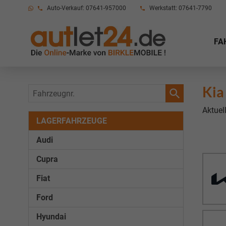
Auto-Verkauf: 07641-957000
Werkstatt: 07641-7790
FA
Kia
Fahrzeugnr.
Aktuel
LAGERFAHRZEUGE
Audi
Cupra
Fiat
Ford
Hyundai