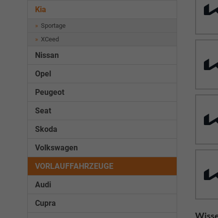
Kia
Sportage
XCeed
Nissan
Opel
Peugeot
Seat
Skoda
Volkswagen
VORLAUFFAHRZEUGE
Audi
Cupra
Wisse