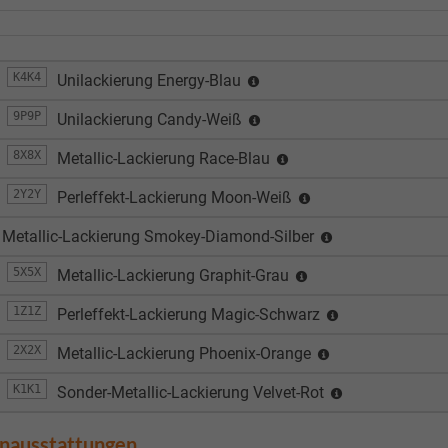
K4K4
Unilackierung Energy-Blau
9P9P
Unilackierung Candy-Weiß
8X8X
Metallic-Lackierung Race-Blau
2Y2Y
Perleffekt-Lackierung Moon-Weiß
Metallic-Lackierung Smokey-Diamond-Silber
5X5X
Metallic-Lackierung Graphit-Grau
1Z1Z
Perleffekt-Lackierung Magic-Schwarz
2X2X
Metallic-Lackierung Phoenix-Orange
K1K1
Sonder-Metallic-Lackierung Velvet-Rot
enausstattungen