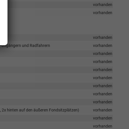
vorhanden
vorhanden
vorhanden
, Fußgängern und Radfahrern
vorhanden
vorhanden
vorhanden
vorhanden
vorhanden
vorhanden
vorhanden
vorhanden
, 2x hinten auf den äußeren Fondsitzplätzen)
vorhanden
vorhanden
vorhanden