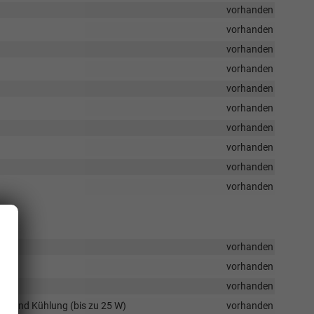
vorhanden
vorhanden
vorhanden
vorhanden
vorhanden
vorhanden
vorhanden
vorhanden
vorhanden
vorhanden
vorhanden
vorhanden
vorhanden
il und Kühlung (bis zu 25 W)
vorhanden