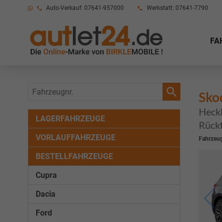
Auto-Verkauf: 07641-957000
Werkstatt: 07641-7790
FA
Fahrzeugnr.
Sko
Heckk
LAGERFAHRZEUGE
Rückf
VORLAUFFAHRZEUGE
Fahrzeug
BESTELLFAHRZEUGE
Cupra
Dacia
Ford